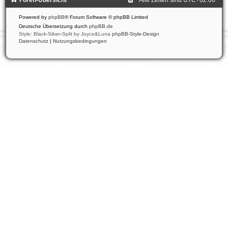
Powered by
phpBB
® Forum Software © phpBB Limited
Deutsche Übersetzung durch
phpBB.de
Style: Black-Silver-Split by Joyce&Luna
phpBB-Style-Design
Datenschutz
|
Nutzungsbedingungen