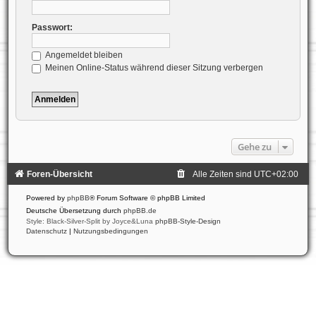
Passwort:
Angemeldet bleiben
Meinen Online-Status während dieser Sitzung verbergen
Gehe zu
Foren-Übersicht
Alle Zeiten sind
UTC+02:00
Powered by
phpBB
® Forum Software © phpBB Limited
Deutsche Übersetzung durch
phpBB.de
Style: Black-Silver-Split by Joyce&Luna
phpBB-Style-Design
Datenschutz
|
Nutzungsbedingungen