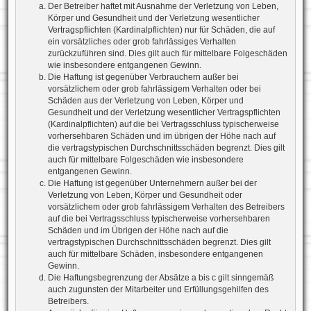
Der Betreiber haftet mit Ausnahme der Verletzung von Leben,
Körper und Gesundheit und der Verletzung wesentlicher
Vertragspflichten (Kardinalpflichten) nur für Schäden, die auf
ein vorsätzliches oder grob fahrlässiges Verhalten
zurückzuführen sind. Dies gilt auch für mittelbare Folgeschäden
wie insbesondere entgangenen Gewinn.
Die Haftung ist gegenüber Verbrauchern außer bei
vorsätzlichem oder grob fahrlässigem Verhalten oder bei
Schäden aus der Verletzung von Leben, Körper und
Gesundheit und der Verletzung wesentlicher Vertragspflichten
(Kardinalpflichten) auf die bei Vertragsschluss typischerweise
vorhersehbaren Schäden und im übrigen der Höhe nach auf
die vertragstypischen Durchschnittsschäden begrenzt. Dies gilt
auch für mittelbare Folgeschäden wie insbesondere
entgangenen Gewinn.
Die Haftung ist gegenüber Unternehmern außer bei der
Verletzung von Leben, Körper und Gesundheit oder
vorsätzlichem oder grob fahrlässigem Verhalten des Betreibers
auf die bei Vertragsschluss typischerweise vorhersehbaren
Schäden und im Übrigen der Höhe nach auf die
vertragstypischen Durchschnittsschäden begrenzt. Dies gilt
auch für mittelbare Schäden, insbesondere entgangenen
Gewinn.
Die Haftungsbegrenzung der Absätze a bis c gilt sinngemäß
auch zugunsten der Mitarbeiter und Erfüllungsgehilfen des
Betreibers.