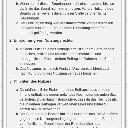
Wenn du mit diesen Regelungen nicht einverstanden bist, so
darfst du das Board nicht weiter nutzen. Für die Nutzung des
Boards gelten jeweils die an dieser Stelle veröffentlichten
Regelungen.
Der Nutzungsvertrag wird auf unbestimmte Zeit geschlossen
und kann von beiden Seiten ohne Einhaltung einer Frist
jederzeit gekündigt werden.
2. Einräumung von Nutzungsrechten
Mit dem Erstellen eines Beitrags erteilst du dem Betreiber ein
einfaches, zeitlich und räumlich unbeschränktes und
unentgeltliches Recht, deinen Beitrag im Rahmen des Boards
zu nutzen.
Das Nutzungsrecht nach Punkt 2, Unterpunkt a bleibt auch
nach Kündigung des Nutzungsvertrages bestehen.
3. Pflichten des Nutzers
Du erklärst mit der Erstellung eines Beitrags, dass er keine
Inhalte enthält, die gegen geltendes Recht oder die guten Sitten
verstoßen. Du erklärst insbesondere, dass du das Recht besitzt,
die in deinen Beiträgen verwendeten Links und Bilder zu
setzen bzw. zu verwenden.
Der Betreiber des Boards übt das Hausrecht aus. Bei Verstößen
gegen diese Nutzungsbedingungen oder anderer im Board
veröffentlichten Regeln kann der Betreiber dich nach