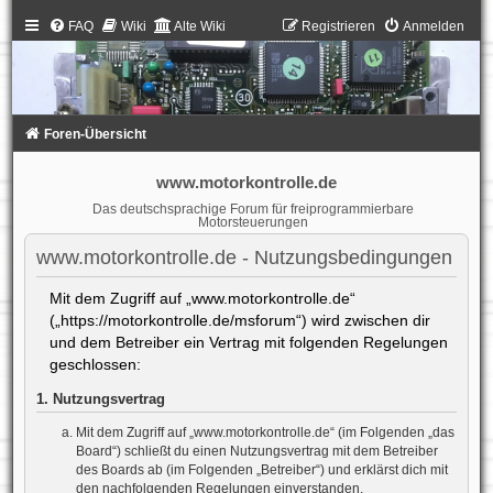
FAQ
Wiki
Alte Wiki
Registrieren
Anmelden
Foren-Übersicht
www.motorkontrolle.de
Das deutschsprachige Forum für freiprogrammierbare
Motorsteuerungen
www.motorkontrolle.de - Nutzungsbedingungen
Mit dem Zugriff auf „www.motorkontrolle.de“
(„https://motorkontrolle.de/msforum“) wird zwischen dir
und dem Betreiber ein Vertrag mit folgenden Regelungen
geschlossen:
1. Nutzungsvertrag
Mit dem Zugriff auf „www.motorkontrolle.de“ (im Folgenden „das
Board“) schließt du einen Nutzungsvertrag mit dem Betreiber
des Boards ab (im Folgenden „Betreiber“) und erklärst dich mit
den nachfolgenden Regelungen einverstanden.