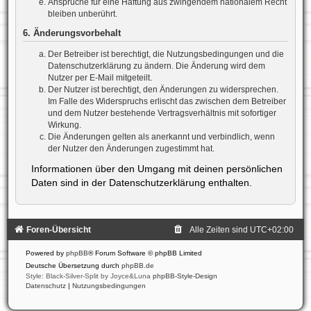
Ansprüche für eine Haftung aus zwingendem nationalem Recht
bleiben unberührt.
6. Änderungsvorbehalt
Der Betreiber ist berechtigt, die Nutzungsbedingungen und die
Datenschutzerklärung zu ändern. Die Änderung wird dem
Nutzer per E-Mail mitgeteilt.
Der Nutzer ist berechtigt, den Änderungen zu widersprechen.
Im Falle des Widerspruchs erlischt das zwischen dem Betreiber
und dem Nutzer bestehende Vertragsverhältnis mit sofortiger
Wirkung.
Die Änderungen gelten als anerkannt und verbindlich, wenn
der Nutzer den Änderungen zugestimmt hat.
Informationen über den Umgang mit deinen persönlichen
Daten sind in der Datenschutzerklärung enthalten.
Foren-Übersicht
Alle Zeiten sind
UTC+02:00
Powered by
phpBB
® Forum Software © phpBB Limited
Deutsche Übersetzung durch
phpBB.de
Style: Black-Silver-Split by Joyce&Luna
phpBB-Style-Design
Datenschutz
|
Nutzungsbedingungen