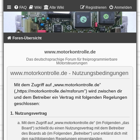
FAQ
Wiki
Alte Wiki
Registrieren
Anmelden
Foren-Übersicht
www.motorkontrolle.de
Das deutschsprachige Forum für freiprogrammierbare
Motorsteuerungen
www.motorkontrolle.de - Nutzungsbedingungen
Mit dem Zugriff auf „www.motorkontrolle.de“
(„https://motorkontrolle.de/msforum“) wird zwischen dir
und dem Betreiber ein Vertrag mit folgenden Regelungen
geschlossen:
1. Nutzungsvertrag
Mit dem Zugriff auf „www.motorkontrolle.de“ (im Folgenden „das
Board“) schließt du einen Nutzungsvertrag mit dem Betreiber
des Boards ab (im Folgenden „Betreiber“) und erklärst dich mit
den nachfolgenden Regelungen einverstanden.