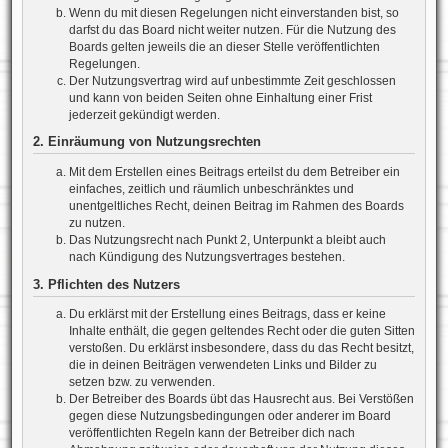
Wenn du mit diesen Regelungen nicht einverstanden bist, so
darfst du das Board nicht weiter nutzen. Für die Nutzung des
Boards gelten jeweils die an dieser Stelle veröffentlichten
Regelungen.
Der Nutzungsvertrag wird auf unbestimmte Zeit geschlossen
und kann von beiden Seiten ohne Einhaltung einer Frist
jederzeit gekündigt werden.
2. Einräumung von Nutzungsrechten
Mit dem Erstellen eines Beitrags erteilst du dem Betreiber ein
einfaches, zeitlich und räumlich unbeschränktes und
unentgeltliches Recht, deinen Beitrag im Rahmen des Boards
zu nutzen.
Das Nutzungsrecht nach Punkt 2, Unterpunkt a bleibt auch
nach Kündigung des Nutzungsvertrages bestehen.
3. Pflichten des Nutzers
Du erklärst mit der Erstellung eines Beitrags, dass er keine
Inhalte enthält, die gegen geltendes Recht oder die guten Sitten
verstoßen. Du erklärst insbesondere, dass du das Recht besitzt,
die in deinen Beiträgen verwendeten Links und Bilder zu
setzen bzw. zu verwenden.
Der Betreiber des Boards übt das Hausrecht aus. Bei Verstößen
gegen diese Nutzungsbedingungen oder anderer im Board
veröffentlichten Regeln kann der Betreiber dich nach