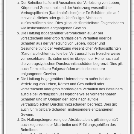
Der Betreiber haftet mit Ausnahme der Verletzung von Leben,
Körper und Gesundheit und der Verletzung wesentlicher
Vertragspflichten (Kardinalpflichten) nur für Schäden, die auf
ein vorsätzliches oder grob fahrlässiges Verhalten
zurückzuführen sind. Dies gilt auch für mittelbare Folgeschäden
wie insbesondere entgangenen Gewinn.
Die Haftung ist gegenüber Verbrauchern außer bei
vorsätzlichem oder grob fahrlässigem Verhalten oder bei
Schäden aus der Verletzung von Leben, Körper und
Gesundheit und der Verletzung wesentlicher Vertragspflichten
(Kardinalpflichten) auf die bei Vertragsschluss typischerweise
vorhersehbaren Schäden und im übrigen der Höhe nach auf
die vertragstypischen Durchschnittsschäden begrenzt. Dies gilt
auch für mittelbare Folgeschäden wie insbesondere
entgangenen Gewinn.
Die Haftung ist gegenüber Unternehmern außer bei der
Verletzung von Leben, Körper und Gesundheit oder
vorsätzlichem oder grob fahrlässigem Verhalten des Betreibers
auf die bei Vertragsschluss typischerweise vorhersehbaren
Schäden und im Übrigen der Höhe nach auf die
vertragstypischen Durchschnittsschäden begrenzt. Dies gilt
auch für mittelbare Schäden, insbesondere entgangenen
Gewinn.
Die Haftungsbegrenzung der Absätze a bis c gilt sinngemäß
auch zugunsten der Mitarbeiter und Erfüllungsgehilfen des
Betreibers.