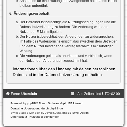
Ansprüche für eine Haftung aus zwingendem nationalem Recht
bleiben unberührt.
6. Änderungsvorbehalt
Der Betreiber ist berechtigt, die Nutzungsbedingungen und die
Datenschutzerklärung zu ändern. Die Änderung wird dem
Nutzer per E-Mail mitgeteilt.
Der Nutzer ist berechtigt, den Änderungen zu widersprechen.
Im Falle des Widerspruchs erlischt das zwischen dem Betreiber
und dem Nutzer bestehende Vertragsverhältnis mit sofortiger
Wirkung.
Die Änderungen gelten als anerkannt und verbindlich, wenn
der Nutzer den Änderungen zugestimmt hat.
Informationen über den Umgang mit deinen persönlichen
Daten sind in der Datenschutzerklärung enthalten.
Foren-Übersicht
Alle Zeiten sind
UTC+02:00
Powered by
phpBB
® Forum Software © phpBB Limited
Deutsche Übersetzung durch
phpBB.de
Style: Black-Silver-Split by Joyce&Luna
phpBB-Style-Design
Datenschutz
|
Nutzungsbedingungen