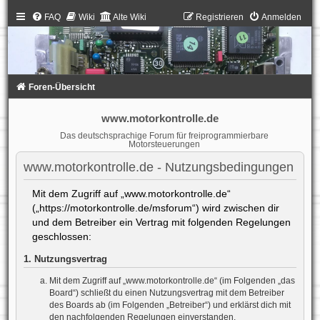
FAQ
Wiki
Alte Wiki
Registrieren
Anmelden
Foren-Übersicht
www.motorkontrolle.de
Das deutschsprachige Forum für freiprogrammierbare
Motorsteuerungen
www.motorkontrolle.de - Nutzungsbedingungen
Mit dem Zugriff auf „www.motorkontrolle.de“
(„https://motorkontrolle.de/msforum“) wird zwischen dir
und dem Betreiber ein Vertrag mit folgenden Regelungen
geschlossen:
1. Nutzungsvertrag
Mit dem Zugriff auf „www.motorkontrolle.de“ (im Folgenden „das
Board“) schließt du einen Nutzungsvertrag mit dem Betreiber
des Boards ab (im Folgenden „Betreiber“) und erklärst dich mit
den nachfolgenden Regelungen einverstanden.