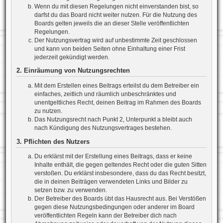
Wenn du mit diesen Regelungen nicht einverstanden bist, so
darfst du das Board nicht weiter nutzen. Für die Nutzung des
Boards gelten jeweils die an dieser Stelle veröffentlichten
Regelungen.
Der Nutzungsvertrag wird auf unbestimmte Zeit geschlossen
und kann von beiden Seiten ohne Einhaltung einer Frist
jederzeit gekündigt werden.
2. Einräumung von Nutzungsrechten
Mit dem Erstellen eines Beitrags erteilst du dem Betreiber ein
einfaches, zeitlich und räumlich unbeschränktes und
unentgeltliches Recht, deinen Beitrag im Rahmen des Boards
zu nutzen.
Das Nutzungsrecht nach Punkt 2, Unterpunkt a bleibt auch
nach Kündigung des Nutzungsvertrages bestehen.
3. Pflichten des Nutzers
Du erklärst mit der Erstellung eines Beitrags, dass er keine
Inhalte enthält, die gegen geltendes Recht oder die guten Sitten
verstoßen. Du erklärst insbesondere, dass du das Recht besitzt,
die in deinen Beiträgen verwendeten Links und Bilder zu
setzen bzw. zu verwenden.
Der Betreiber des Boards übt das Hausrecht aus. Bei Verstößen
gegen diese Nutzungsbedingungen oder anderer im Board
veröffentlichten Regeln kann der Betreiber dich nach