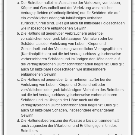
Der Betreiber haftet mit Ausnahme der Verletzung von Leben,
Körper und Gesundheit und der Verletzung wesentlicher
Vertragspflichten (Kardinalpflichten) nur für Schäden, die auf
ein vorsätzliches oder grob fahrlässiges Verhalten
zurückzuführen sind. Dies gilt auch für mittelbare Folgeschäden
wie insbesondere entgangenen Gewinn.
Die Haftung ist gegenüber Verbrauchern außer bei
vorsätzlichem oder grob fahrlässigem Verhalten oder bei
Schäden aus der Verletzung von Leben, Körper und
Gesundheit und der Verletzung wesentlicher Vertragspflichten
(Kardinalpflichten) auf die bei Vertragsschluss typischerweise
vorhersehbaren Schäden und im übrigen der Höhe nach auf
die vertragstypischen Durchschnittsschäden begrenzt. Dies gilt
auch für mittelbare Folgeschäden wie insbesondere
entgangenen Gewinn.
Die Haftung ist gegenüber Unternehmern außer bei der
Verletzung von Leben, Körper und Gesundheit oder
vorsätzlichem oder grob fahrlässigem Verhalten des Betreibers
auf die bei Vertragsschluss typischerweise vorhersehbaren
Schäden und im Übrigen der Höhe nach auf die
vertragstypischen Durchschnittsschäden begrenzt. Dies gilt
auch für mittelbare Schäden, insbesondere entgangenen
Gewinn.
Die Haftungsbegrenzung der Absätze a bis c gilt sinngemäß
auch zugunsten der Mitarbeiter und Erfüllungsgehilfen des
Betreibers.