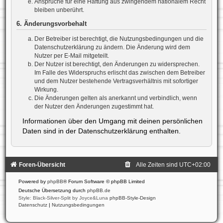
Ansprüche für eine Haftung aus zwingendem nationalem Recht
bleiben unberührt.
6. Änderungsvorbehalt
Der Betreiber ist berechtigt, die Nutzungsbedingungen und die
Datenschutzerklärung zu ändern. Die Änderung wird dem
Nutzer per E-Mail mitgeteilt.
Der Nutzer ist berechtigt, den Änderungen zu widersprechen.
Im Falle des Widerspruchs erlischt das zwischen dem Betreiber
und dem Nutzer bestehende Vertragsverhältnis mit sofortiger
Wirkung.
Die Änderungen gelten als anerkannt und verbindlich, wenn
der Nutzer den Änderungen zugestimmt hat.
Informationen über den Umgang mit deinen persönlichen
Daten sind in der Datenschutzerklärung enthalten.
Foren-Übersicht
Alle Zeiten sind
UTC+02:00
Powered by
phpBB
® Forum Software © phpBB Limited
Deutsche Übersetzung durch
phpBB.de
Style: Black-Silver-Split by Joyce&Luna
phpBB-Style-Design
Datenschutz
|
Nutzungsbedingungen