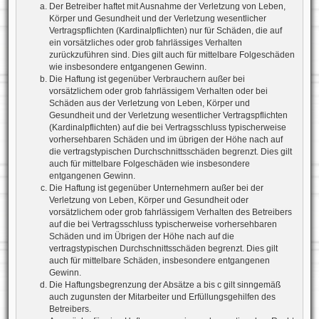
Der Betreiber haftet mit Ausnahme der Verletzung von Leben,
Körper und Gesundheit und der Verletzung wesentlicher
Vertragspflichten (Kardinalpflichten) nur für Schäden, die auf
ein vorsätzliches oder grob fahrlässiges Verhalten
zurückzuführen sind. Dies gilt auch für mittelbare Folgeschäden
wie insbesondere entgangenen Gewinn.
Die Haftung ist gegenüber Verbrauchern außer bei
vorsätzlichem oder grob fahrlässigem Verhalten oder bei
Schäden aus der Verletzung von Leben, Körper und
Gesundheit und der Verletzung wesentlicher Vertragspflichten
(Kardinalpflichten) auf die bei Vertragsschluss typischerweise
vorhersehbaren Schäden und im übrigen der Höhe nach auf
die vertragstypischen Durchschnittsschäden begrenzt. Dies gilt
auch für mittelbare Folgeschäden wie insbesondere
entgangenen Gewinn.
Die Haftung ist gegenüber Unternehmern außer bei der
Verletzung von Leben, Körper und Gesundheit oder
vorsätzlichem oder grob fahrlässigem Verhalten des Betreibers
auf die bei Vertragsschluss typischerweise vorhersehbaren
Schäden und im Übrigen der Höhe nach auf die
vertragstypischen Durchschnittsschäden begrenzt. Dies gilt
auch für mittelbare Schäden, insbesondere entgangenen
Gewinn.
Die Haftungsbegrenzung der Absätze a bis c gilt sinngemäß
auch zugunsten der Mitarbeiter und Erfüllungsgehilfen des
Betreibers.