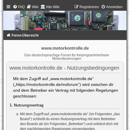
FAQ
Wiki
Alte Wiki
Registrieren
Anmelden
Foren-Übersicht
www.motorkontrolle.de
Das deutschsprachige Forum für freiprogrammierbare
Motorsteuerungen
www.motorkontrolle.de - Nutzungsbedingungen
Mit dem Zugriff auf „www.motorkontrolle.de“
(„https://motorkontrolle.de/msforum“) wird zwischen dir
und dem Betreiber ein Vertrag mit folgenden Regelungen
geschlossen:
1. Nutzungsvertrag
Mit dem Zugriff auf „www.motorkontrolle.de“ (im Folgenden „das
Board“) schließt du einen Nutzungsvertrag mit dem Betreiber
des Boards ab (im Folgenden „Betreiber“) und erklärst dich mit
den nachfolgenden Regelungen einverstanden.