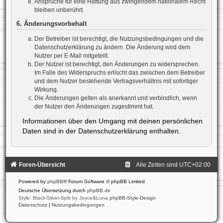
Ansprüche für eine Haftung aus zwingendem nationalem Recht
bleiben unberührt.
6. Änderungsvorbehalt
Der Betreiber ist berechtigt, die Nutzungsbedingungen und die
Datenschutzerklärung zu ändern. Die Änderung wird dem
Nutzer per E-Mail mitgeteilt.
Der Nutzer ist berechtigt, den Änderungen zu widersprechen.
Im Falle des Widerspruchs erlischt das zwischen dem Betreiber
und dem Nutzer bestehende Vertragsverhältnis mit sofortiger
Wirkung.
Die Änderungen gelten als anerkannt und verbindlich, wenn
der Nutzer den Änderungen zugestimmt hat.
Informationen über den Umgang mit deinen persönlichen
Daten sind in der Datenschutzerklärung enthalten.
Foren-Übersicht
Alle Zeiten sind
UTC+02:00
Powered by
phpBB
® Forum Software © phpBB Limited
Deutsche Übersetzung durch
phpBB.de
Style: Black-Silver-Split by Joyce&Luna
phpBB-Style-Design
Datenschutz
|
Nutzungsbedingungen