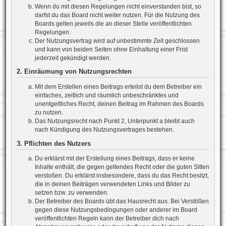
Wenn du mit diesen Regelungen nicht einverstanden bist, so
darfst du das Board nicht weiter nutzen. Für die Nutzung des
Boards gelten jeweils die an dieser Stelle veröffentlichten
Regelungen.
Der Nutzungsvertrag wird auf unbestimmte Zeit geschlossen
und kann von beiden Seiten ohne Einhaltung einer Frist
jederzeit gekündigt werden.
2. Einräumung von Nutzungsrechten
Mit dem Erstellen eines Beitrags erteilst du dem Betreiber ein
einfaches, zeitlich und räumlich unbeschränktes und
unentgeltliches Recht, deinen Beitrag im Rahmen des Boards
zu nutzen.
Das Nutzungsrecht nach Punkt 2, Unterpunkt a bleibt auch
nach Kündigung des Nutzungsvertrages bestehen.
3. Pflichten des Nutzers
Du erklärst mit der Erstellung eines Beitrags, dass er keine
Inhalte enthält, die gegen geltendes Recht oder die guten Sitten
verstoßen. Du erklärst insbesondere, dass du das Recht besitzt,
die in deinen Beiträgen verwendeten Links und Bilder zu
setzen bzw. zu verwenden.
Der Betreiber des Boards übt das Hausrecht aus. Bei Verstößen
gegen diese Nutzungsbedingungen oder anderer im Board
veröffentlichten Regeln kann der Betreiber dich nach