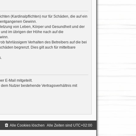
hten (Kardinalpflichten) nur für Schäden, die auf ein
re entgangenen Gewinn.
rletzung von Leben, Körper und Gesundheit und der
n und im übrigen der Höhe nach auf die
winn.
b fahrlässigem Verhalten des Betreibers auf die bei
häden begrenzt. Dies gilt auch für mittelbare
.
r E-Mail mitgeteilt.
d dem Nutzer bestehende Vertragsverhältnis mit
Alle Cookies löschen
Alle Zeiten sind
UTC+02:00