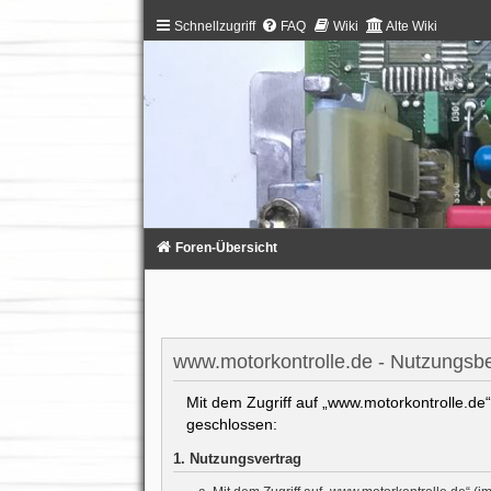
Schnellzugriff
FAQ
Wiki
Alte Wiki
Foren-Übersicht
www.motorkontrolle.de - Nutzungsb
Mit dem Zugriff auf „www.motorkontrolle.de“
geschlossen:
1. Nutzungsvertrag