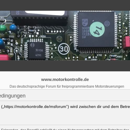
www.motorkontrolle.de
Das deutschsprachige Forum für freiprogrammierbare Motorsteuerungen
edingungen
 („https://motorkontrolle.de/msforum“) wird zwischen dir und dem Betr