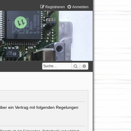
Registrieren
Anmelden
Suche
Erweiterte Suche
eiber ein Vertrag mit folgenden Regelungen