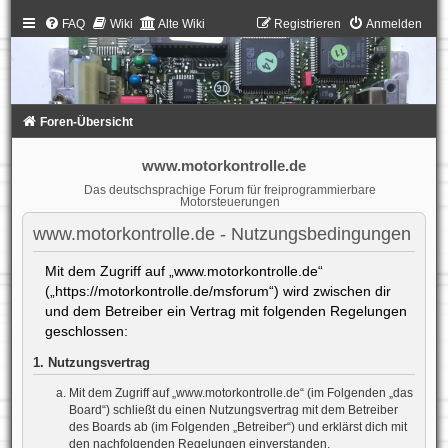
FAQ
Wiki
Alte Wiki
Registrieren
Anmelden
Foren-Übersicht
www.motorkontrolle.de
Das deutschsprachige Forum für freiprogrammierbare
Motorsteuerungen
www.motorkontrolle.de - Nutzungsbedingungen
Mit dem Zugriff auf „www.motorkontrolle.de“
(„https://motorkontrolle.de/msforum“) wird zwischen dir
und dem Betreiber ein Vertrag mit folgenden Regelungen
geschlossen:
1. Nutzungsvertrag
Mit dem Zugriff auf „www.motorkontrolle.de“ (im Folgenden „das
Board“) schließt du einen Nutzungsvertrag mit dem Betreiber
des Boards ab (im Folgenden „Betreiber“) und erklärst dich mit
den nachfolgenden Regelungen einverstanden.