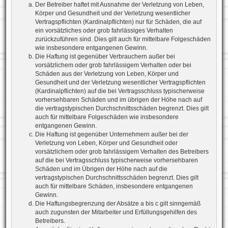
Der Betreiber haftet mit Ausnahme der Verletzung von Leben,
Körper und Gesundheit und der Verletzung wesentlicher
Vertragspflichten (Kardinalpflichten) nur für Schäden, die auf
ein vorsätzliches oder grob fahrlässiges Verhalten
zurückzuführen sind. Dies gilt auch für mittelbare Folgeschäden
wie insbesondere entgangenen Gewinn.
Die Haftung ist gegenüber Verbrauchern außer bei
vorsätzlichem oder grob fahrlässigem Verhalten oder bei
Schäden aus der Verletzung von Leben, Körper und
Gesundheit und der Verletzung wesentlicher Vertragspflichten
(Kardinalpflichten) auf die bei Vertragsschluss typischerweise
vorhersehbaren Schäden und im übrigen der Höhe nach auf
die vertragstypischen Durchschnittsschäden begrenzt. Dies gilt
auch für mittelbare Folgeschäden wie insbesondere
entgangenen Gewinn.
Die Haftung ist gegenüber Unternehmern außer bei der
Verletzung von Leben, Körper und Gesundheit oder
vorsätzlichem oder grob fahrlässigem Verhalten des Betreibers
auf die bei Vertragsschluss typischerweise vorhersehbaren
Schäden und im Übrigen der Höhe nach auf die
vertragstypischen Durchschnittsschäden begrenzt. Dies gilt
auch für mittelbare Schäden, insbesondere entgangenen
Gewinn.
Die Haftungsbegrenzung der Absätze a bis c gilt sinngemäß
auch zugunsten der Mitarbeiter und Erfüllungsgehilfen des
Betreibers.