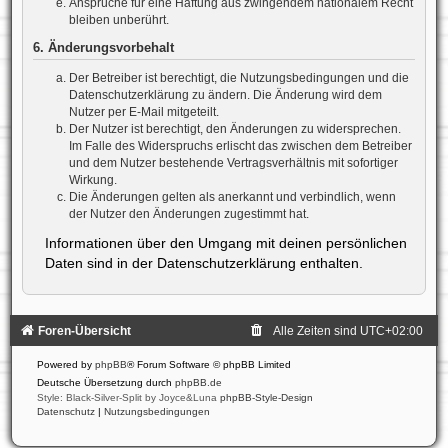
Ansprüche für eine Haftung aus zwingendem nationalem Recht
bleiben unberührt.
6. Änderungsvorbehalt
Der Betreiber ist berechtigt, die Nutzungsbedingungen und die
Datenschutzerklärung zu ändern. Die Änderung wird dem
Nutzer per E-Mail mitgeteilt.
Der Nutzer ist berechtigt, den Änderungen zu widersprechen.
Im Falle des Widerspruchs erlischt das zwischen dem Betreiber
und dem Nutzer bestehende Vertragsverhältnis mit sofortiger
Wirkung.
Die Änderungen gelten als anerkannt und verbindlich, wenn
der Nutzer den Änderungen zugestimmt hat.
Informationen über den Umgang mit deinen persönlichen
Daten sind in der Datenschutzerklärung enthalten.
Foren-Übersicht
Alle Zeiten sind
UTC+02:00
Powered by
phpBB
® Forum Software © phpBB Limited
Deutsche Übersetzung durch
phpBB.de
Style: Black-Silver-Split by Joyce&Luna
phpBB-Style-Design
Datenschutz
|
Nutzungsbedingungen