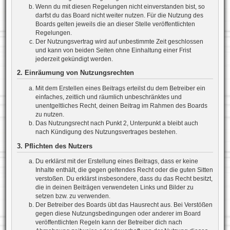
Wenn du mit diesen Regelungen nicht einverstanden bist, so
darfst du das Board nicht weiter nutzen. Für die Nutzung des
Boards gelten jeweils die an dieser Stelle veröffentlichten
Regelungen.
Der Nutzungsvertrag wird auf unbestimmte Zeit geschlossen
und kann von beiden Seiten ohne Einhaltung einer Frist
jederzeit gekündigt werden.
2. Einräumung von Nutzungsrechten
Mit dem Erstellen eines Beitrags erteilst du dem Betreiber ein
einfaches, zeitlich und räumlich unbeschränktes und
unentgeltliches Recht, deinen Beitrag im Rahmen des Boards
zu nutzen.
Das Nutzungsrecht nach Punkt 2, Unterpunkt a bleibt auch
nach Kündigung des Nutzungsvertrages bestehen.
3. Pflichten des Nutzers
Du erklärst mit der Erstellung eines Beitrags, dass er keine
Inhalte enthält, die gegen geltendes Recht oder die guten Sitten
verstoßen. Du erklärst insbesondere, dass du das Recht besitzt,
die in deinen Beiträgen verwendeten Links und Bilder zu
setzen bzw. zu verwenden.
Der Betreiber des Boards übt das Hausrecht aus. Bei Verstößen
gegen diese Nutzungsbedingungen oder anderer im Board
veröffentlichten Regeln kann der Betreiber dich nach