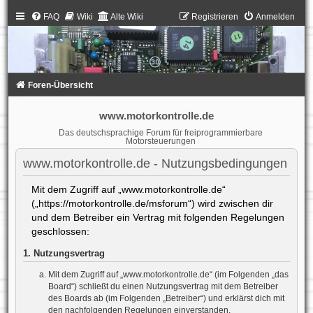
FAQ
Wiki
Alte Wiki
Registrieren
Anmelden
Foren-Übersicht
www.motorkontrolle.de
Das deutschsprachige Forum für freiprogrammierbare
Motorsteuerungen
www.motorkontrolle.de - Nutzungsbedingungen
Mit dem Zugriff auf „www.motorkontrolle.de“
(„https://motorkontrolle.de/msforum“) wird zwischen dir
und dem Betreiber ein Vertrag mit folgenden Regelungen
geschlossen:
1. Nutzungsvertrag
Mit dem Zugriff auf „www.motorkontrolle.de“ (im Folgenden „das
Board“) schließt du einen Nutzungsvertrag mit dem Betreiber
des Boards ab (im Folgenden „Betreiber“) und erklärst dich mit
den nachfolgenden Regelungen einverstanden.