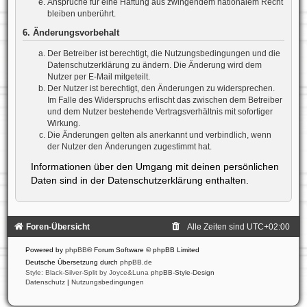
Ansprüche für eine Haftung aus zwingendem nationalem Recht
bleiben unberührt.
6. Änderungsvorbehalt
Der Betreiber ist berechtigt, die Nutzungsbedingungen und die
Datenschutzerklärung zu ändern. Die Änderung wird dem
Nutzer per E-Mail mitgeteilt.
Der Nutzer ist berechtigt, den Änderungen zu widersprechen.
Im Falle des Widerspruchs erlischt das zwischen dem Betreiber
und dem Nutzer bestehende Vertragsverhältnis mit sofortiger
Wirkung.
Die Änderungen gelten als anerkannt und verbindlich, wenn
der Nutzer den Änderungen zugestimmt hat.
Informationen über den Umgang mit deinen persönlichen
Daten sind in der Datenschutzerklärung enthalten.
Foren-Übersicht
Alle Zeiten sind
UTC+02:00
Powered by
phpBB
® Forum Software © phpBB Limited
Deutsche Übersetzung durch
phpBB.de
Style: Black-Silver-Split by Joyce&Luna
phpBB-Style-Design
Datenschutz
|
Nutzungsbedingungen