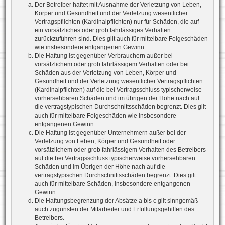
Der Betreiber haftet mit Ausnahme der Verletzung von Leben,
Körper und Gesundheit und der Verletzung wesentlicher
Vertragspflichten (Kardinalpflichten) nur für Schäden, die auf
ein vorsätzliches oder grob fahrlässiges Verhalten
zurückzuführen sind. Dies gilt auch für mittelbare Folgeschäden
wie insbesondere entgangenen Gewinn.
Die Haftung ist gegenüber Verbrauchern außer bei
vorsätzlichem oder grob fahrlässigem Verhalten oder bei
Schäden aus der Verletzung von Leben, Körper und
Gesundheit und der Verletzung wesentlicher Vertragspflichten
(Kardinalpflichten) auf die bei Vertragsschluss typischerweise
vorhersehbaren Schäden und im übrigen der Höhe nach auf
die vertragstypischen Durchschnittsschäden begrenzt. Dies gilt
auch für mittelbare Folgeschäden wie insbesondere
entgangenen Gewinn.
Die Haftung ist gegenüber Unternehmern außer bei der
Verletzung von Leben, Körper und Gesundheit oder
vorsätzlichem oder grob fahrlässigem Verhalten des Betreibers
auf die bei Vertragsschluss typischerweise vorhersehbaren
Schäden und im Übrigen der Höhe nach auf die
vertragstypischen Durchschnittsschäden begrenzt. Dies gilt
auch für mittelbare Schäden, insbesondere entgangenen
Gewinn.
Die Haftungsbegrenzung der Absätze a bis c gilt sinngemäß
auch zugunsten der Mitarbeiter und Erfüllungsgehilfen des
Betreibers.