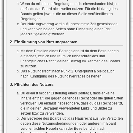
Wenn du mit diesen Regelungen nicht einverstanden bist, so
darfst du das Board nicht weiter nutzen. Für die Nutzung des
Boards gelten jeweils die an dieser Stelle veröffentlichten
Regelungen.
Der Nutzungsvertrag wird auf unbestimmte Zeit geschlossen
und kann von beiden Seiten ohne Einhaltung einer Frist
jederzeit gekündigt werden.
2. Einräumung von Nutzungsrechten
Mit dem Erstellen eines Beitrags erteilst du dem Betreiber ein
einfaches, zeitlich und räumlich unbeschränktes und
unentgeltliches Recht, deinen Beitrag im Rahmen des Boards
zu nutzen.
Das Nutzungsrecht nach Punkt 2, Unterpunkt a bleibt auch
nach Kündigung des Nutzungsvertrages bestehen.
3. Pflichten des Nutzers
Du erklärst mit der Erstellung eines Beitrags, dass er keine
Inhalte enthält, die gegen geltendes Recht oder die guten Sitten
verstoßen. Du erklärst insbesondere, dass du das Recht besitzt,
die in deinen Beiträgen verwendeten Links und Bilder zu
setzen bzw. zu verwenden.
Der Betreiber des Boards übt das Hausrecht aus. Bei Verstößen
gegen diese Nutzungsbedingungen oder anderer im Board
veröffentlichten Regeln kann der Betreiber dich nach