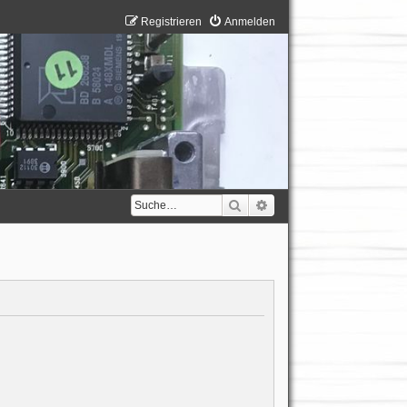
Registrieren
Anmelden
Suche
Erweiterte Suche