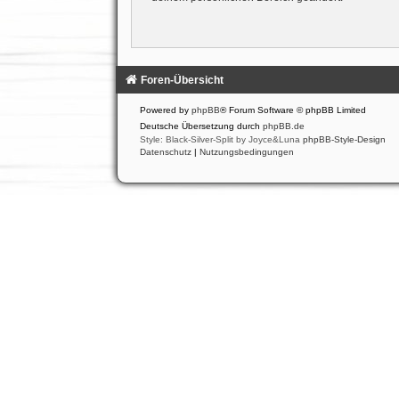
Foren-Übersicht
Powered by
phpBB
® Forum Software © phpBB Limited
Deutsche Übersetzung durch
phpBB.de
Style: Black-Silver-Split by Joyce&Luna
phpBB-Style-Design
Datenschutz
|
Nutzungsbedingungen