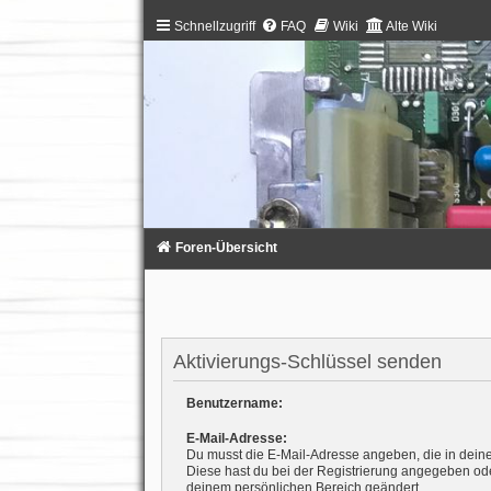
Schnellzugriff
FAQ
Wiki
Alte Wiki
Foren-Übersicht
Aktivierungs-Schlüssel senden
Benutzername:
E-Mail-Adresse:
Du musst die E-Mail-Adresse angeben, die in deinem 
Diese hast du bei der Registrierung angegeben ode
deinem persönlichen Bereich geändert.