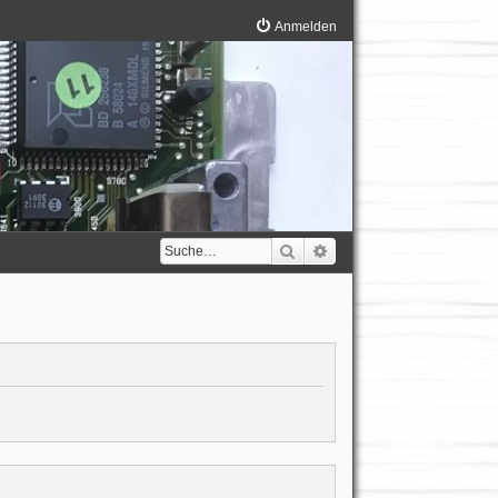
Anmelden
Suche
Erweiterte Suche