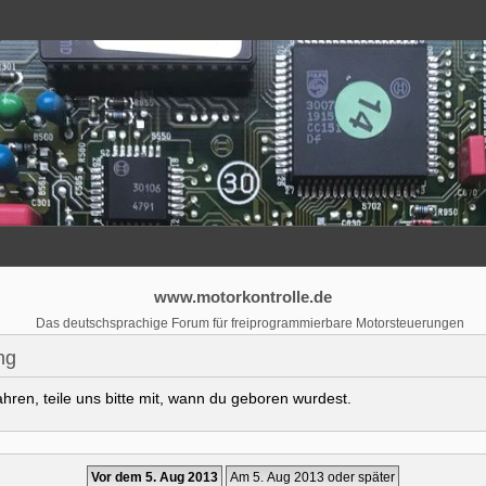
www.motorkontrolle.de
Das deutschsprachige Forum für freiprogrammierbare Motorsteuerungen
ng
ren, teile uns bitte mit, wann du geboren wurdest.