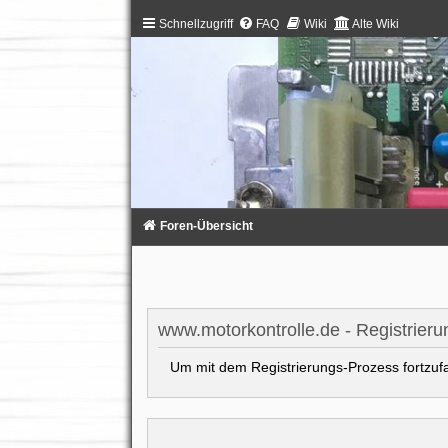
Schnellzugriff
FAQ
Wiki
Alte Wiki
Foren-Übersicht
www.motorkontrolle.de - Registrieru
Um mit dem Registrierungs-Prozess fortzufah