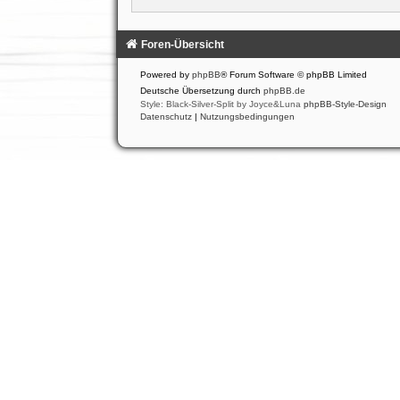
Foren-Übersicht
Powered by
phpBB
® Forum Software © phpBB Limited
Deutsche Übersetzung durch
phpBB.de
Style: Black-Silver-Split by Joyce&Luna
phpBB-Style-Design
Datenschutz
|
Nutzungsbedingungen