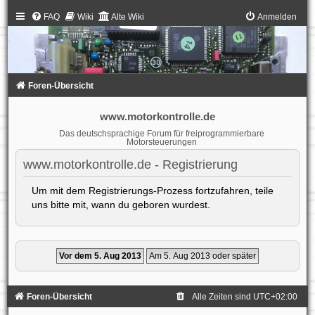
FAQ
Wiki
Alte Wiki
Anmelden
Foren-Übersicht
www.motorkontrolle.de
Das deutschsprachige Forum für freiprogrammierbare
Motorsteuerungen
www.motorkontrolle.de - Registrierung
Um mit dem Registrierungs-Prozess fortzufahren, teile
uns bitte mit, wann du geboren wurdest.
Foren-Übersicht
Alle Zeiten sind
UTC+02:00