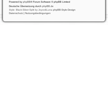
Powered by
phpBB
® Forum Software © phpBB Limited
Deutsche Übersetzung durch
phpBB.de
Style: Black-Silver-Split by Joyce&Luna
phpBB-Style-Design
Datenschutz
|
Nutzungsbedingungen