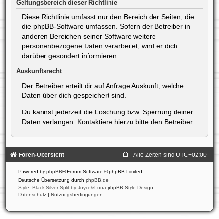
Geltungsbereich dieser Richtlinie
Diese Richtlinie umfasst nur den Bereich der Seiten, die
die phpBB-Software umfassen. Sofern der Betreiber in
anderen Bereichen seiner Software weitere
personenbezogene Daten verarbeitet, wird er dich
darüber gesondert informieren.
Auskunftsrecht
Der Betreiber erteilt dir auf Anfrage Auskunft, welche
Daten über dich gespeichert sind.
Du kannst jederzeit die Löschung bzw. Sperrung deiner
Daten verlangen. Kontaktiere hierzu bitte den Betreiber.
Foren-Übersicht
Alle Zeiten sind
UTC+02:00
Powered by
phpBB
® Forum Software © phpBB Limited
Deutsche Übersetzung durch
phpBB.de
Style: Black-Silver-Split by Joyce&Luna
phpBB-Style-Design
Datenschutz
|
Nutzungsbedingungen