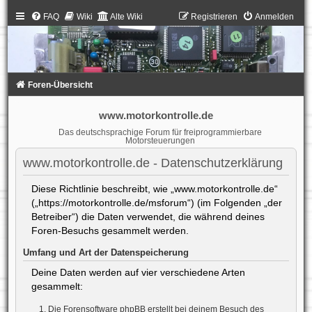
FAQ
Wiki
Alte Wiki
Registrieren
Anmelden
Foren-Übersicht
www.motorkontrolle.de
Das deutschsprachige Forum für freiprogrammierbare
Motorsteuerungen
www.motorkontrolle.de - Datenschutzerklärung
Diese Richtlinie beschreibt, wie „www.motorkontrolle.de“
(„https://motorkontrolle.de/msforum“) (im Folgenden „der
Betreiber“) die Daten verwendet, die während deines
Foren-Besuchs gesammelt werden.
Umfang und Art der Datenspeicherung
Deine Daten werden auf vier verschiedene Arten
gesammelt:
Die Forensoftware phpBB erstellt bei deinem Besuch des