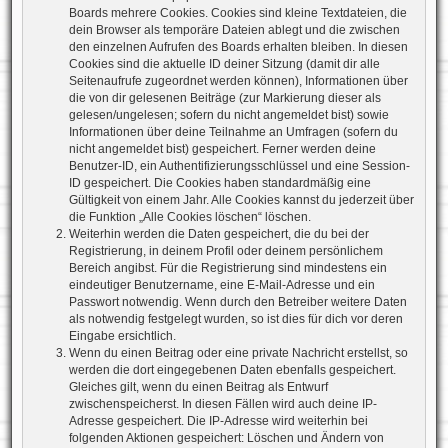
Boards mehrere Cookies. Cookies sind kleine Textdateien, die
dein Browser als temporäre Dateien ablegt und die zwischen
den einzelnen Aufrufen des Boards erhalten bleiben. In diesen
Cookies sind die aktuelle ID deiner Sitzung (damit dir alle
Seitenaufrufe zugeordnet werden können), Informationen über
die von dir gelesenen Beiträge (zur Markierung dieser als
gelesen/ungelesen; sofern du nicht angemeldet bist) sowie
Informationen über deine Teilnahme an Umfragen (sofern du
nicht angemeldet bist) gespeichert. Ferner werden deine
Benutzer-ID, ein Authentifizierungsschlüssel und eine Session-
ID gespeichert. Die Cookies haben standardmäßig eine
Gültigkeit von einem Jahr. Alle Cookies kannst du jederzeit über
die Funktion „Alle Cookies löschen“ löschen.
Weiterhin werden die Daten gespeichert, die du bei der
Registrierung, in deinem Profil oder deinem persönlichem
Bereich angibst. Für die Registrierung sind mindestens ein
eindeutiger Benutzername, eine E-Mail-Adresse und ein
Passwort notwendig. Wenn durch den Betreiber weitere Daten
als notwendig festgelegt wurden, so ist dies für dich vor deren
Eingabe ersichtlich.
Wenn du einen Beitrag oder eine private Nachricht erstellst, so
werden die dort eingegebenen Daten ebenfalls gespeichert.
Gleiches gilt, wenn du einen Beitrag als Entwurf
zwischenspeicherst. In diesen Fällen wird auch deine IP-
Adresse gespeichert. Die IP-Adresse wird weiterhin bei
folgenden Aktionen gespeichert: Löschen und Ändern von