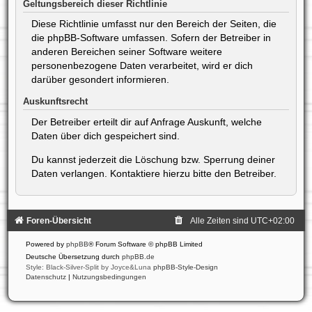
Geltungsbereich dieser Richtlinie
Diese Richtlinie umfasst nur den Bereich der Seiten, die
die phpBB-Software umfassen. Sofern der Betreiber in
anderen Bereichen seiner Software weitere
personenbezogene Daten verarbeitet, wird er dich
darüber gesondert informieren.
Auskunftsrecht
Der Betreiber erteilt dir auf Anfrage Auskunft, welche
Daten über dich gespeichert sind.
Du kannst jederzeit die Löschung bzw. Sperrung deiner
Daten verlangen. Kontaktiere hierzu bitte den Betreiber.
Foren-Übersicht
Alle Zeiten sind
UTC+02:00
Powered by
phpBB
® Forum Software © phpBB Limited
Deutsche Übersetzung durch
phpBB.de
Style: Black-Silver-Split by Joyce&Luna
phpBB-Style-Design
Datenschutz
|
Nutzungsbedingungen