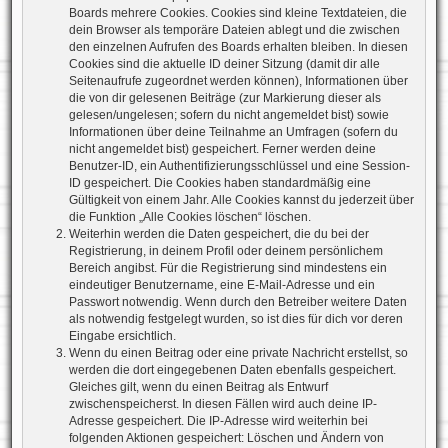
Boards mehrere Cookies. Cookies sind kleine Textdateien, die
dein Browser als temporäre Dateien ablegt und die zwischen
den einzelnen Aufrufen des Boards erhalten bleiben. In diesen
Cookies sind die aktuelle ID deiner Sitzung (damit dir alle
Seitenaufrufe zugeordnet werden können), Informationen über
die von dir gelesenen Beiträge (zur Markierung dieser als
gelesen/ungelesen; sofern du nicht angemeldet bist) sowie
Informationen über deine Teilnahme an Umfragen (sofern du
nicht angemeldet bist) gespeichert. Ferner werden deine
Benutzer-ID, ein Authentifizierungsschlüssel und eine Session-
ID gespeichert. Die Cookies haben standardmäßig eine
Gültigkeit von einem Jahr. Alle Cookies kannst du jederzeit über
die Funktion „Alle Cookies löschen“ löschen.
Weiterhin werden die Daten gespeichert, die du bei der
Registrierung, in deinem Profil oder deinem persönlichem
Bereich angibst. Für die Registrierung sind mindestens ein
eindeutiger Benutzername, eine E-Mail-Adresse und ein
Passwort notwendig. Wenn durch den Betreiber weitere Daten
als notwendig festgelegt wurden, so ist dies für dich vor deren
Eingabe ersichtlich.
Wenn du einen Beitrag oder eine private Nachricht erstellst, so
werden die dort eingegebenen Daten ebenfalls gespeichert.
Gleiches gilt, wenn du einen Beitrag als Entwurf
zwischenspeicherst. In diesen Fällen wird auch deine IP-
Adresse gespeichert. Die IP-Adresse wird weiterhin bei
folgenden Aktionen gespeichert: Löschen und Ändern von