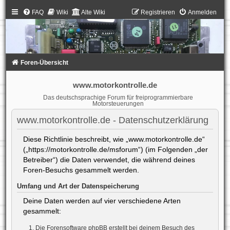
FAQ
Wiki
Alte Wiki
Registrieren
Anmelden
Foren-Übersicht
www.motorkontrolle.de
Das deutschsprachige Forum für freiprogrammierbare
Motorsteuerungen
www.motorkontrolle.de - Datenschutzerklärung
Diese Richtlinie beschreibt, wie „www.motorkontrolle.de“
(„https://motorkontrolle.de/msforum“) (im Folgenden „der
Betreiber“) die Daten verwendet, die während deines
Foren-Besuchs gesammelt werden.
Umfang und Art der Datenspeicherung
Deine Daten werden auf vier verschiedene Arten
gesammelt:
Die Forensoftware phpBB erstellt bei deinem Besuch des