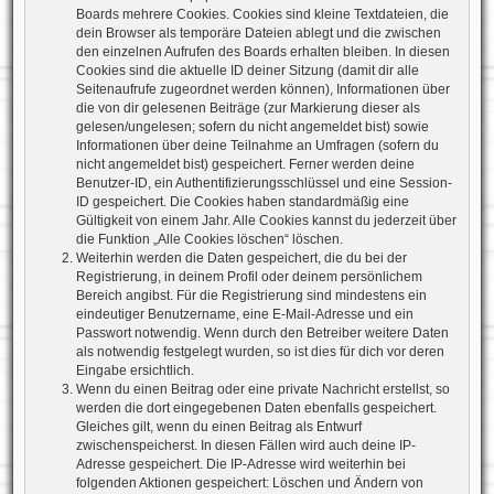
Boards mehrere Cookies. Cookies sind kleine Textdateien, die
dein Browser als temporäre Dateien ablegt und die zwischen
den einzelnen Aufrufen des Boards erhalten bleiben. In diesen
Cookies sind die aktuelle ID deiner Sitzung (damit dir alle
Seitenaufrufe zugeordnet werden können), Informationen über
die von dir gelesenen Beiträge (zur Markierung dieser als
gelesen/ungelesen; sofern du nicht angemeldet bist) sowie
Informationen über deine Teilnahme an Umfragen (sofern du
nicht angemeldet bist) gespeichert. Ferner werden deine
Benutzer-ID, ein Authentifizierungsschlüssel und eine Session-
ID gespeichert. Die Cookies haben standardmäßig eine
Gültigkeit von einem Jahr. Alle Cookies kannst du jederzeit über
die Funktion „Alle Cookies löschen“ löschen.
Weiterhin werden die Daten gespeichert, die du bei der
Registrierung, in deinem Profil oder deinem persönlichem
Bereich angibst. Für die Registrierung sind mindestens ein
eindeutiger Benutzername, eine E-Mail-Adresse und ein
Passwort notwendig. Wenn durch den Betreiber weitere Daten
als notwendig festgelegt wurden, so ist dies für dich vor deren
Eingabe ersichtlich.
Wenn du einen Beitrag oder eine private Nachricht erstellst, so
werden die dort eingegebenen Daten ebenfalls gespeichert.
Gleiches gilt, wenn du einen Beitrag als Entwurf
zwischenspeicherst. In diesen Fällen wird auch deine IP-
Adresse gespeichert. Die IP-Adresse wird weiterhin bei
folgenden Aktionen gespeichert: Löschen und Ändern von