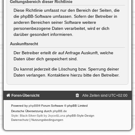
Geltungsbereich dieser Richtlinie
Diese Richtlinie umfasst nur den Bereich der Seiten, die
die phpBB-Software umfassen. Sofern der Betreiber in
anderen Bereichen seiner Software weitere
personenbezogene Daten verarbeitet, wird er dich
darüber gesondert informieren.
Auskunftsrecht
Der Betreiber erteilt dir auf Anfrage Auskunft, welche
Daten über dich gespeichert sind.
Du kannst jederzeit die Löschung bzw. Sperrung deiner
Daten verlangen. Kontaktiere hierzu bitte den Betreiber.
Foren-Übersicht
Alle Zeiten sind
UTC+02:00
Powered by
phpBB
® Forum Software © phpBB Limited
Deutsche Übersetzung durch
phpBB.de
Style: Black-Silver-Split by Joyce&Luna
phpBB-Style-Design
Datenschutz
|
Nutzungsbedingungen