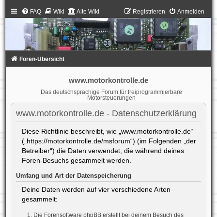
FAQ
Wiki
Alte Wiki
Registrieren
Anmelden
Foren-Übersicht
www.motorkontrolle.de
Das deutschsprachige Forum für freiprogrammierbare
Motorsteuerungen
www.motorkontrolle.de - Datenschutzerklärung
Diese Richtlinie beschreibt, wie „www.motorkontrolle.de“
(„https://motorkontrolle.de/msforum“) (im Folgenden „der
Betreiber“) die Daten verwendet, die während deines
Foren-Besuchs gesammelt werden.
Umfang und Art der Datenspeicherung
Deine Daten werden auf vier verschiedene Arten
gesammelt:
Die Forensoftware phpBB erstellt bei deinem Besuch des