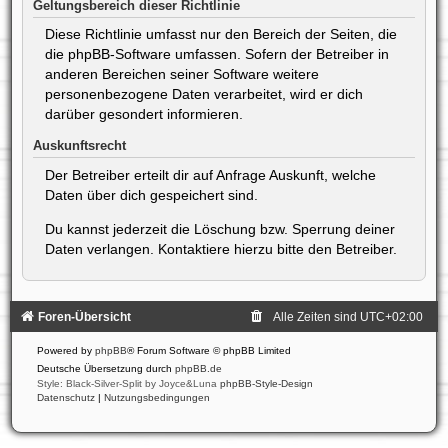
Geltungsbereich dieser Richtlinie
Diese Richtlinie umfasst nur den Bereich der Seiten, die
die phpBB-Software umfassen. Sofern der Betreiber in
anderen Bereichen seiner Software weitere
personenbezogene Daten verarbeitet, wird er dich
darüber gesondert informieren.
Auskunftsrecht
Der Betreiber erteilt dir auf Anfrage Auskunft, welche
Daten über dich gespeichert sind.
Du kannst jederzeit die Löschung bzw. Sperrung deiner
Daten verlangen. Kontaktiere hierzu bitte den Betreiber.
Foren-Übersicht
Alle Zeiten sind
UTC+02:00
Powered by
phpBB
® Forum Software © phpBB Limited
Deutsche Übersetzung durch
phpBB.de
Style: Black-Silver-Split by Joyce&Luna
phpBB-Style-Design
Datenschutz
|
Nutzungsbedingungen