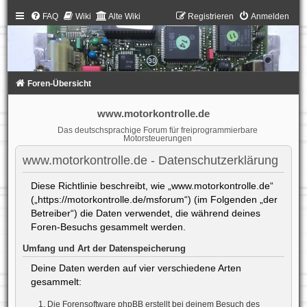
FAQ
Wiki
Alte Wiki
Registrieren
Anmelden
Foren-Übersicht
www.motorkontrolle.de
Das deutschsprachige Forum für freiprogrammierbare
Motorsteuerungen
www.motorkontrolle.de - Datenschutzerklärung
Diese Richtlinie beschreibt, wie „www.motorkontrolle.de“
(„https://motorkontrolle.de/msforum“) (im Folgenden „der
Betreiber“) die Daten verwendet, die während deines
Foren-Besuchs gesammelt werden.
Umfang und Art der Datenspeicherung
Deine Daten werden auf vier verschiedene Arten
gesammelt:
Die Forensoftware phpBB erstellt bei deinem Besuch des