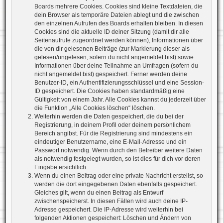
Boards mehrere Cookies. Cookies sind kleine Textdateien, die
dein Browser als temporäre Dateien ablegt und die zwischen
den einzelnen Aufrufen des Boards erhalten bleiben. In diesen
Cookies sind die aktuelle ID deiner Sitzung (damit dir alle
Seitenaufrufe zugeordnet werden können), Informationen über
die von dir gelesenen Beiträge (zur Markierung dieser als
gelesen/ungelesen; sofern du nicht angemeldet bist) sowie
Informationen über deine Teilnahme an Umfragen (sofern du
nicht angemeldet bist) gespeichert. Ferner werden deine
Benutzer-ID, ein Authentifizierungsschlüssel und eine Session-
ID gespeichert. Die Cookies haben standardmäßig eine
Gültigkeit von einem Jahr. Alle Cookies kannst du jederzeit über
die Funktion „Alle Cookies löschen“ löschen.
Weiterhin werden die Daten gespeichert, die du bei der
Registrierung, in deinem Profil oder deinem persönlichem
Bereich angibst. Für die Registrierung sind mindestens ein
eindeutiger Benutzername, eine E-Mail-Adresse und ein
Passwort notwendig. Wenn durch den Betreiber weitere Daten
als notwendig festgelegt wurden, so ist dies für dich vor deren
Eingabe ersichtlich.
Wenn du einen Beitrag oder eine private Nachricht erstellst, so
werden die dort eingegebenen Daten ebenfalls gespeichert.
Gleiches gilt, wenn du einen Beitrag als Entwurf
zwischenspeicherst. In diesen Fällen wird auch deine IP-
Adresse gespeichert. Die IP-Adresse wird weiterhin bei
folgenden Aktionen gespeichert: Löschen und Ändern von