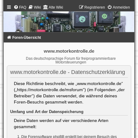
FAQ
Wiki
Alte Wiki
Registrieren
Anmelden
Foren-Übersicht
www.motorkontrolle.de
Das deutschsprachige Forum für freiprogrammierbare
Motorsteuerungen
www.motorkontrolle.de - Datenschutzerklärung
Diese Richtlinie beschreibt, wie „www.motorkontrolle.de“
(„https://motorkontrolle.de/msforum“) (im Folgenden „der
Betreiber“) die Daten verwendet, die während deines
Foren-Besuchs gesammelt werden.
Umfang und Art der Datenspeicherung
Deine Daten werden auf vier verschiedene Arten
gesammelt:
Die Forensoftware phpBB erstellt bei deinem Besuch des