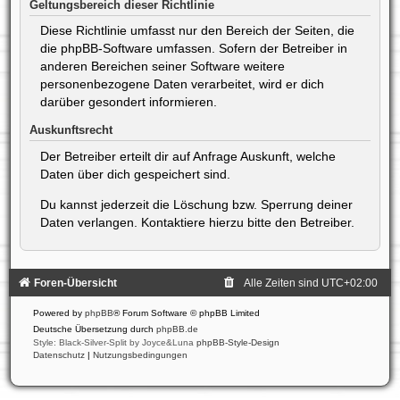
Geltungsbereich dieser Richtlinie
Diese Richtlinie umfasst nur den Bereich der Seiten, die
die phpBB-Software umfassen. Sofern der Betreiber in
anderen Bereichen seiner Software weitere
personenbezogene Daten verarbeitet, wird er dich
darüber gesondert informieren.
Auskunftsrecht
Der Betreiber erteilt dir auf Anfrage Auskunft, welche
Daten über dich gespeichert sind.
Du kannst jederzeit die Löschung bzw. Sperrung deiner
Daten verlangen. Kontaktiere hierzu bitte den Betreiber.
Foren-Übersicht
Alle Zeiten sind
UTC+02:00
Powered by
phpBB
® Forum Software © phpBB Limited
Deutsche Übersetzung durch
phpBB.de
Style: Black-Silver-Split by Joyce&Luna
phpBB-Style-Design
Datenschutz
|
Nutzungsbedingungen