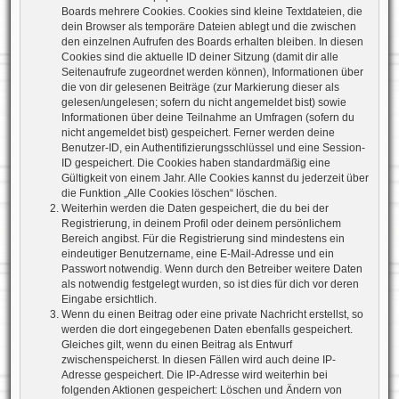
Boards mehrere Cookies. Cookies sind kleine Textdateien, die
dein Browser als temporäre Dateien ablegt und die zwischen
den einzelnen Aufrufen des Boards erhalten bleiben. In diesen
Cookies sind die aktuelle ID deiner Sitzung (damit dir alle
Seitenaufrufe zugeordnet werden können), Informationen über
die von dir gelesenen Beiträge (zur Markierung dieser als
gelesen/ungelesen; sofern du nicht angemeldet bist) sowie
Informationen über deine Teilnahme an Umfragen (sofern du
nicht angemeldet bist) gespeichert. Ferner werden deine
Benutzer-ID, ein Authentifizierungsschlüssel und eine Session-
ID gespeichert. Die Cookies haben standardmäßig eine
Gültigkeit von einem Jahr. Alle Cookies kannst du jederzeit über
die Funktion „Alle Cookies löschen“ löschen.
Weiterhin werden die Daten gespeichert, die du bei der
Registrierung, in deinem Profil oder deinem persönlichem
Bereich angibst. Für die Registrierung sind mindestens ein
eindeutiger Benutzername, eine E-Mail-Adresse und ein
Passwort notwendig. Wenn durch den Betreiber weitere Daten
als notwendig festgelegt wurden, so ist dies für dich vor deren
Eingabe ersichtlich.
Wenn du einen Beitrag oder eine private Nachricht erstellst, so
werden die dort eingegebenen Daten ebenfalls gespeichert.
Gleiches gilt, wenn du einen Beitrag als Entwurf
zwischenspeicherst. In diesen Fällen wird auch deine IP-
Adresse gespeichert. Die IP-Adresse wird weiterhin bei
folgenden Aktionen gespeichert: Löschen und Ändern von