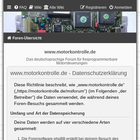
FAQ
Wiki
Alte Wiki
Registrieren
Anmelden
Foren-Übersicht
www.motorkontrolle.de
Das deutschsprachige Forum für freiprogrammierbare
Motorsteuerungen
www.motorkontrolle.de - Datenschutzerklärung
Diese Richtlinie beschreibt, wie „www.motorkontrolle.de“
(„https://motorkontrolle.de/msforum“) (im Folgenden „der
Betreiber“) die Daten verwendet, die während deines
Foren-Besuchs gesammelt werden.
Umfang und Art der Datenspeicherung
Deine Daten werden auf vier verschiedene Arten
gesammelt:
Die Forensoftware phpBB erstellt bei deinem Besuch des