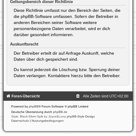
Geltungsbereich dieser Richtlinie
Diese Richtlinie umfasst nur den Bereich der Seiten, die
die phpBB-Software umfassen. Sofern der Betreiber in
anderen Bereichen seiner Software weitere
personenbezogene Daten verarbeitet, wird er dich
darüber gesondert informieren.
Auskunftsrecht
Der Betreiber erteilt dir auf Anfrage Auskunft, welche
Daten über dich gespeichert sind.
Du kannst jederzeit die Löschung bzw. Sperrung deiner
Daten verlangen. Kontaktiere hierzu bitte den Betreiber.
Foren-Übersicht
Alle Zeiten sind
UTC+02:00
Powered by
phpBB
® Forum Software © phpBB Limited
Deutsche Übersetzung durch
phpBB.de
Style: Black-Silver-Split by Joyce&Luna
phpBB-Style-Design
Datenschutz
|
Nutzungsbedingungen