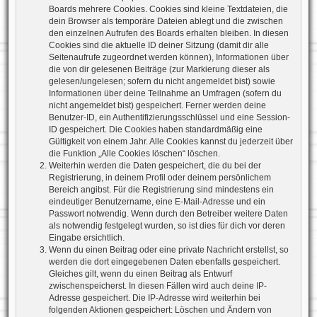
Boards mehrere Cookies. Cookies sind kleine Textdateien, die
dein Browser als temporäre Dateien ablegt und die zwischen
den einzelnen Aufrufen des Boards erhalten bleiben. In diesen
Cookies sind die aktuelle ID deiner Sitzung (damit dir alle
Seitenaufrufe zugeordnet werden können), Informationen über
die von dir gelesenen Beiträge (zur Markierung dieser als
gelesen/ungelesen; sofern du nicht angemeldet bist) sowie
Informationen über deine Teilnahme an Umfragen (sofern du
nicht angemeldet bist) gespeichert. Ferner werden deine
Benutzer-ID, ein Authentifizierungsschlüssel und eine Session-
ID gespeichert. Die Cookies haben standardmäßig eine
Gültigkeit von einem Jahr. Alle Cookies kannst du jederzeit über
die Funktion „Alle Cookies löschen“ löschen.
Weiterhin werden die Daten gespeichert, die du bei der
Registrierung, in deinem Profil oder deinem persönlichem
Bereich angibst. Für die Registrierung sind mindestens ein
eindeutiger Benutzername, eine E-Mail-Adresse und ein
Passwort notwendig. Wenn durch den Betreiber weitere Daten
als notwendig festgelegt wurden, so ist dies für dich vor deren
Eingabe ersichtlich.
Wenn du einen Beitrag oder eine private Nachricht erstellst, so
werden die dort eingegebenen Daten ebenfalls gespeichert.
Gleiches gilt, wenn du einen Beitrag als Entwurf
zwischenspeicherst. In diesen Fällen wird auch deine IP-
Adresse gespeichert. Die IP-Adresse wird weiterhin bei
folgenden Aktionen gespeichert: Löschen und Ändern von