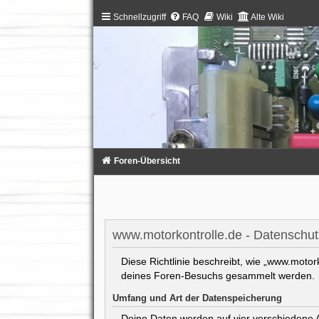
Schnellzugriff
FAQ
Wiki
Alte Wiki
Foren-Übersicht
www.motorkontrolle.de - Datenschut
Diese Richtlinie beschreibt, wie „www.motor
deines Foren-Besuchs gesammelt werden.
Umfang und Art der Datenspeicherung
Deine Daten werden auf vier verschiedene 