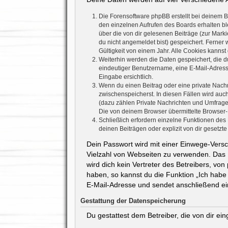
Die Forensoftware phpBB erstellt bei deinem 
den einzelnen Aufrufen des Boards erhalten ble
über die von dir gelesenen Beiträge (zur Mark
du nicht angemeldet bist) gespeichert. Ferner
Gültigkeit von einem Jahr. Alle Cookies kannst 
Weiterhin werden die Daten gespeichert, die du
eindeutiger Benutzername, eine E-Mail-Adresse
Eingabe ersichtlich.
Wenn du einen Beitrag oder eine private Nachri
zwischenspeicherst. In diesen Fällen wird auc
(dazu zählen Private Nachrichten und Umfrage
Die von deinem Browser übermittelte Browser-K
Schließlich erfordern einzelne Funktionen de
deinen Beiträgen oder explizit von dir gesetz
Dein Passwort wird mit einer Einwege-Versch
Vielzahl von Webseiten zu verwenden. Das 
wird dich kein Vertreter des Betreibers, vo
haben, so kannst du die Funktion „Ich hab
E-Mail-Adresse und sendet anschließend ei
Gestattung der Datenspeicherung
Du gestattest dem Betreiber, die von dir e