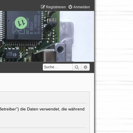
Registrieren
Anmelden
Suche
Erweiterte Suche
 Betreiber“) die Daten verwendet, die während