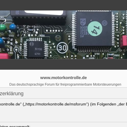
www.motorkontrolle.de
Das deutschsprachige Forum für freiprogrammierbare Motorsteuerungen
zerklärung
kontrolle.de“ („https://motorkontrolle.de/msforum“) (im Folgenden „der
Arten gesammelt: