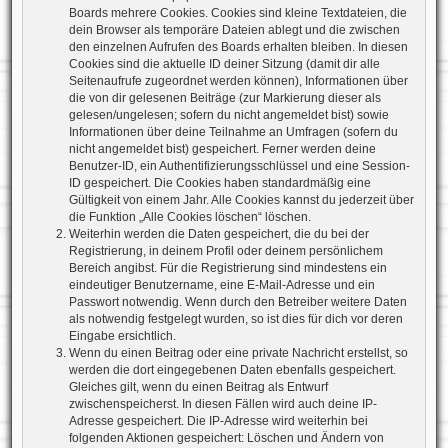
Boards mehrere Cookies. Cookies sind kleine Textdateien, die
dein Browser als temporäre Dateien ablegt und die zwischen
den einzelnen Aufrufen des Boards erhalten bleiben. In diesen
Cookies sind die aktuelle ID deiner Sitzung (damit dir alle
Seitenaufrufe zugeordnet werden können), Informationen über
die von dir gelesenen Beiträge (zur Markierung dieser als
gelesen/ungelesen; sofern du nicht angemeldet bist) sowie
Informationen über deine Teilnahme an Umfragen (sofern du
nicht angemeldet bist) gespeichert. Ferner werden deine
Benutzer-ID, ein Authentifizierungsschlüssel und eine Session-
ID gespeichert. Die Cookies haben standardmäßig eine
Gültigkeit von einem Jahr. Alle Cookies kannst du jederzeit über
die Funktion „Alle Cookies löschen“ löschen.
Weiterhin werden die Daten gespeichert, die du bei der
Registrierung, in deinem Profil oder deinem persönlichem
Bereich angibst. Für die Registrierung sind mindestens ein
eindeutiger Benutzername, eine E-Mail-Adresse und ein
Passwort notwendig. Wenn durch den Betreiber weitere Daten
als notwendig festgelegt wurden, so ist dies für dich vor deren
Eingabe ersichtlich.
Wenn du einen Beitrag oder eine private Nachricht erstellst, so
werden die dort eingegebenen Daten ebenfalls gespeichert.
Gleiches gilt, wenn du einen Beitrag als Entwurf
zwischenspeicherst. In diesen Fällen wird auch deine IP-
Adresse gespeichert. Die IP-Adresse wird weiterhin bei
folgenden Aktionen gespeichert: Löschen und Ändern von