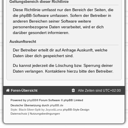
Geltungsbereich dieser Richtlinie
Diese Richtlinie umfasst nur den Bereich der Seiten, die
die phpBB-Software umfassen. Sofern der Betreiber in
anderen Bereichen seiner Software weitere
personenbezogene Daten verarbeitet, wird er dich
darüber gesondert informieren.
Auskunftsrecht
Der Betreiber erteilt dir auf Anfrage Auskunft, welche
Daten über dich gespeichert sind.
Du kannst jederzeit die Löschung bzw. Sperrung deiner
Daten verlangen. Kontaktiere hierzu bitte den Betreiber.
Foren-Übersicht
Alle Zeiten sind
UTC+02:00
Powered by
phpBB
® Forum Software © phpBB Limited
Deutsche Übersetzung durch
phpBB.de
Style: Black-Silver-Split by Joyce&Luna
phpBB-Style-Design
Datenschutz
|
Nutzungsbedingungen