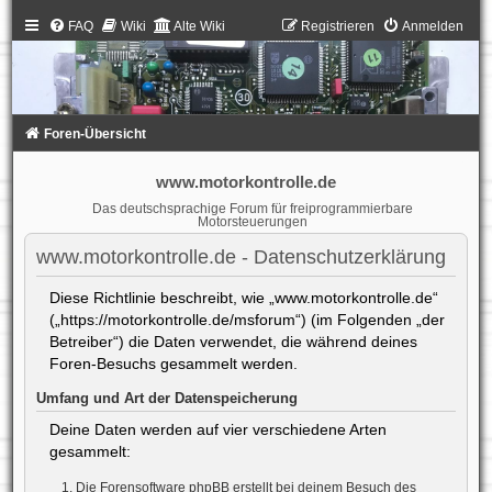
FAQ
Wiki
Alte Wiki
Registrieren
Anmelden
Foren-Übersicht
www.motorkontrolle.de
Das deutschsprachige Forum für freiprogrammierbare
Motorsteuerungen
www.motorkontrolle.de - Datenschutzerklärung
Diese Richtlinie beschreibt, wie „www.motorkontrolle.de“
(„https://motorkontrolle.de/msforum“) (im Folgenden „der
Betreiber“) die Daten verwendet, die während deines
Foren-Besuchs gesammelt werden.
Umfang und Art der Datenspeicherung
Deine Daten werden auf vier verschiedene Arten
gesammelt:
Die Forensoftware phpBB erstellt bei deinem Besuch des