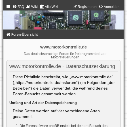
FAQ
Wiki
Alte Wiki
Registrieren
Anmelden
Foren-Übersicht
www.motorkontrolle.de
Das deutschsprachige Forum für freiprogrammierbare
Motorsteuerungen
www.motorkontrolle.de - Datenschutzerklärung
Diese Richtlinie beschreibt, wie „www.motorkontrolle.de“
(„https://motorkontrolle.de/msforum“) (im Folgenden „der
Betreiber“) die Daten verwendet, die während deines
Foren-Besuchs gesammelt werden.
Umfang und Art der Datenspeicherung
Deine Daten werden auf vier verschiedene Arten
gesammelt:
Die Forensoftware phpBB erstellt bei deinem Besuch des