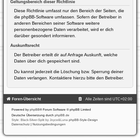
Geltungsbereich dieser Richtlinie
Diese Richtlinie umfasst nur den Bereich der Seiten, die
die phpBB-Software umfassen. Sofern der Betreiber in
anderen Bereichen seiner Software weitere
personenbezogene Daten verarbeitet, wird er dich
darüber gesondert informieren.
Auskunftsrecht
Der Betreiber erteilt dir auf Anfrage Auskunft, welche
Daten über dich gespeichert sind.
Du kannst jederzeit die Löschung bzw. Sperrung deiner
Daten verlangen. Kontaktiere hierzu bitte den Betreiber.
Foren-Übersicht
Alle Zeiten sind
UTC+02:00
Powered by
phpBB
® Forum Software © phpBB Limited
Deutsche Übersetzung durch
phpBB.de
Style: Black-Silver-Split by Joyce&Luna
phpBB-Style-Design
Datenschutz
|
Nutzungsbedingungen