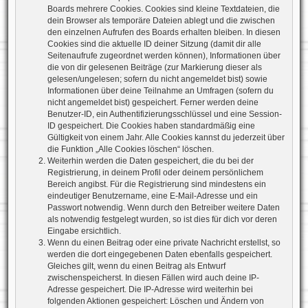
Boards mehrere Cookies. Cookies sind kleine Textdateien, die
dein Browser als temporäre Dateien ablegt und die zwischen
den einzelnen Aufrufen des Boards erhalten bleiben. In diesen
Cookies sind die aktuelle ID deiner Sitzung (damit dir alle
Seitenaufrufe zugeordnet werden können), Informationen über
die von dir gelesenen Beiträge (zur Markierung dieser als
gelesen/ungelesen; sofern du nicht angemeldet bist) sowie
Informationen über deine Teilnahme an Umfragen (sofern du
nicht angemeldet bist) gespeichert. Ferner werden deine
Benutzer-ID, ein Authentifizierungsschlüssel und eine Session-
ID gespeichert. Die Cookies haben standardmäßig eine
Gültigkeit von einem Jahr. Alle Cookies kannst du jederzeit über
die Funktion „Alle Cookies löschen“ löschen.
Weiterhin werden die Daten gespeichert, die du bei der
Registrierung, in deinem Profil oder deinem persönlichem
Bereich angibst. Für die Registrierung sind mindestens ein
eindeutiger Benutzername, eine E-Mail-Adresse und ein
Passwort notwendig. Wenn durch den Betreiber weitere Daten
als notwendig festgelegt wurden, so ist dies für dich vor deren
Eingabe ersichtlich.
Wenn du einen Beitrag oder eine private Nachricht erstellst, so
werden die dort eingegebenen Daten ebenfalls gespeichert.
Gleiches gilt, wenn du einen Beitrag als Entwurf
zwischenspeicherst. In diesen Fällen wird auch deine IP-
Adresse gespeichert. Die IP-Adresse wird weiterhin bei
folgenden Aktionen gespeichert: Löschen und Ändern von