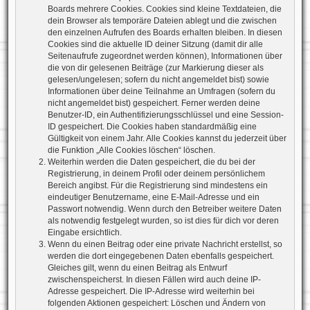
Boards mehrere Cookies. Cookies sind kleine Textdateien, die
dein Browser als temporäre Dateien ablegt und die zwischen
den einzelnen Aufrufen des Boards erhalten bleiben. In diesen
Cookies sind die aktuelle ID deiner Sitzung (damit dir alle
Seitenaufrufe zugeordnet werden können), Informationen über
die von dir gelesenen Beiträge (zur Markierung dieser als
gelesen/ungelesen; sofern du nicht angemeldet bist) sowie
Informationen über deine Teilnahme an Umfragen (sofern du
nicht angemeldet bist) gespeichert. Ferner werden deine
Benutzer-ID, ein Authentifizierungsschlüssel und eine Session-
ID gespeichert. Die Cookies haben standardmäßig eine
Gültigkeit von einem Jahr. Alle Cookies kannst du jederzeit über
die Funktion „Alle Cookies löschen“ löschen.
Weiterhin werden die Daten gespeichert, die du bei der
Registrierung, in deinem Profil oder deinem persönlichem
Bereich angibst. Für die Registrierung sind mindestens ein
eindeutiger Benutzername, eine E-Mail-Adresse und ein
Passwort notwendig. Wenn durch den Betreiber weitere Daten
als notwendig festgelegt wurden, so ist dies für dich vor deren
Eingabe ersichtlich.
Wenn du einen Beitrag oder eine private Nachricht erstellst, so
werden die dort eingegebenen Daten ebenfalls gespeichert.
Gleiches gilt, wenn du einen Beitrag als Entwurf
zwischenspeicherst. In diesen Fällen wird auch deine IP-
Adresse gespeichert. Die IP-Adresse wird weiterhin bei
folgenden Aktionen gespeichert: Löschen und Ändern von