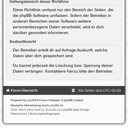
Geltungsbereich dieser Richtlinie
Diese Richtlinie umfasst nur den Bereich der Seiten, die
die phpBB-Software umfassen. Sofern der Betreiber in
anderen Bereichen seiner Software weitere
personenbezogene Daten verarbeitet, wird er dich
darüber gesondert informieren.
Auskunftsrecht
Der Betreiber erteilt dir auf Anfrage Auskunft, welche
Daten über dich gespeichert sind.
Du kannst jederzeit die Löschung bzw. Sperrung deiner
Daten verlangen. Kontaktiere hierzu bitte den Betreiber.
Foren-Übersicht
Alle Zeiten sind
UTC+02:00
Powered by
phpBB
® Forum Software © phpBB Limited
Deutsche Übersetzung durch
phpBB.de
Style: Black-Silver-Split by Joyce&Luna
phpBB-Style-Design
Datenschutz
|
Nutzungsbedingungen