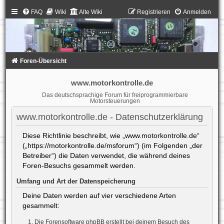
FAQ
Wiki
Alte Wiki
Registrieren
Anmelden
Foren-Übersicht
www.motorkontrolle.de
Das deutschsprachige Forum für freiprogrammierbare
Motorsteuerungen
www.motorkontrolle.de - Datenschutzerklärung
Diese Richtlinie beschreibt, wie „www.motorkontrolle.de“
(„https://motorkontrolle.de/msforum“) (im Folgenden „der
Betreiber“) die Daten verwendet, die während deines
Foren-Besuchs gesammelt werden.
Umfang und Art der Datenspeicherung
Deine Daten werden auf vier verschiedene Arten
gesammelt:
Die Forensoftware phpBB erstellt bei deinem Besuch des