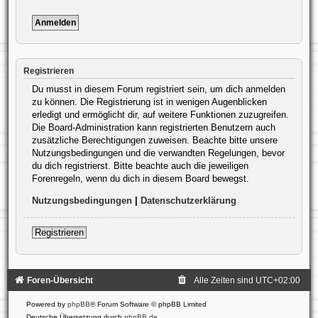
Registrieren
Du musst in diesem Forum registriert sein, um dich anmelden
zu können. Die Registrierung ist in wenigen Augenblicken
erledigt und ermöglicht dir, auf weitere Funktionen zuzugreifen.
Die Board-Administration kann registrierten Benutzern auch
zusätzliche Berechtigungen zuweisen. Beachte bitte unsere
Nutzungsbedingungen und die verwandten Regelungen, bevor
du dich registrierst. Bitte beachte auch die jeweiligen
Forenregeln, wenn du dich in diesem Board bewegst.
Nutzungsbedingungen
|
Datenschutzerklärung
Registrieren
Foren-Übersicht
Alle Zeiten sind
UTC+02:00
Powered by
phpBB
® Forum Software © phpBB Limited
Deutsche Übersetzung durch
phpBB.de