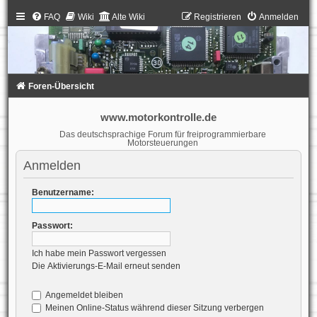
FAQ
Wiki
Alte Wiki
Registrieren
Anmelden
Foren-Übersicht
www.motorkontrolle.de
Das deutschsprachige Forum für freiprogrammierbare
Motorsteuerungen
Anmelden
Benutzername:
Passwort:
Ich habe mein Passwort vergessen
Die Aktivierungs-E-Mail erneut senden
Angemeldet bleiben
Meinen Online-Status während dieser Sitzung verbergen