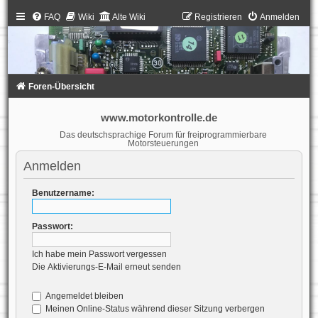
FAQ
Wiki
Alte Wiki
Registrieren
Anmelden
Foren-Übersicht
www.motorkontrolle.de
Das deutschsprachige Forum für freiprogrammierbare
Motorsteuerungen
Anmelden
Benutzername:
Passwort:
Ich habe mein Passwort vergessen
Die Aktivierungs-E-Mail erneut senden
Angemeldet bleiben
Meinen Online-Status während dieser Sitzung verbergen