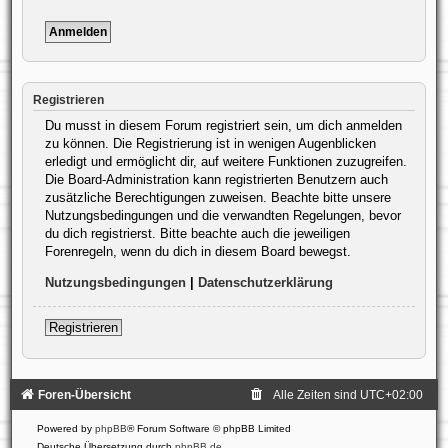
Registrieren
Du musst in diesem Forum registriert sein, um dich anmelden
zu können. Die Registrierung ist in wenigen Augenblicken
erledigt und ermöglicht dir, auf weitere Funktionen zuzugreifen.
Die Board-Administration kann registrierten Benutzern auch
zusätzliche Berechtigungen zuweisen. Beachte bitte unsere
Nutzungsbedingungen und die verwandten Regelungen, bevor
du dich registrierst. Bitte beachte auch die jeweiligen
Forenregeln, wenn du dich in diesem Board bewegst.
Nutzungsbedingungen
|
Datenschutzerklärung
Registrieren
Foren-Übersicht
Alle Zeiten sind
UTC+02:00
Powered by
phpBB
® Forum Software © phpBB Limited
Deutsche Übersetzung durch
phpBB.de