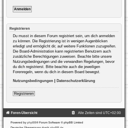
Registrieren
Du musst in diesem Forum registriert sein, um dich anmelden
zu können. Die Registrierung ist in wenigen Augenblicken
erledigt und ermöglicht dir, auf weitere Funktionen zuzugreifen.
Die Board-Administration kann registrierten Benutzern auch
zusätzliche Berechtigungen zuweisen. Beachte bitte unsere
Nutzungsbedingungen und die verwandten Regelungen, bevor
du dich registrierst. Bitte beachte auch die jeweiligen
Forenregeln, wenn du dich in diesem Board bewegst.
Nutzungsbedingungen
|
Datenschutzerklärung
Registrieren
Foren-Übersicht
Alle Zeiten sind
UTC+02:00
Powered by
phpBB
® Forum Software © phpBB Limited
Deutsche Übersetzung durch
phpBB.de