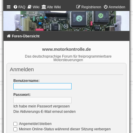
FAQ
Wiki
Alte Wiki
Registrieren
Anmelden
Foren-Übersicht
www.motorkontrolle.de
Das deutschsprachige Forum für freiprogrammierbare
Motorsteuerungen
Anmelden
Benutzername:
Passwort:
Ich habe mein Passwort vergessen
Die Aktivierungs-E-Mail erneut senden
Angemeldet bleiben
Meinen Online-Status während dieser Sitzung verbergen