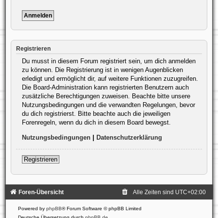
Registrieren
Du musst in diesem Forum registriert sein, um dich anmelden
zu können. Die Registrierung ist in wenigen Augenblicken
erledigt und ermöglicht dir, auf weitere Funktionen zuzugreifen.
Die Board-Administration kann registrierten Benutzern auch
zusätzliche Berechtigungen zuweisen. Beachte bitte unsere
Nutzungsbedingungen und die verwandten Regelungen, bevor
du dich registrierst. Bitte beachte auch die jeweiligen
Forenregeln, wenn du dich in diesem Board bewegst.
Nutzungsbedingungen
|
Datenschutzerklärung
Registrieren
Foren-Übersicht
Alle Zeiten sind
UTC+02:00
Powered by
phpBB
® Forum Software © phpBB Limited
Deutsche Übersetzung durch
phpBB.de