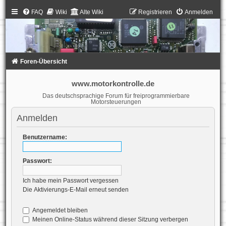
FAQ
Wiki
Alte Wiki
Registrieren
Anmelden
Foren-Übersicht
www.motorkontrolle.de
Das deutschsprachige Forum für freiprogrammierbare
Motorsteuerungen
Anmelden
Benutzername:
Passwort:
Ich habe mein Passwort vergessen
Die Aktivierungs-E-Mail erneut senden
Angemeldet bleiben
Meinen Online-Status während dieser Sitzung verbergen