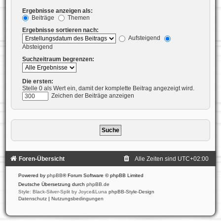
Ergebnisse anzeigen als:
Beiträge
Themen
Ergebnisse sortieren nach:
Aufsteigend
Absteigend
Suchzeitraum begrenzen:
Die ersten:
Stelle 0 als Wert ein, damit der komplette Beitrag angezeigt wird.
Zeichen der Beiträge anzeigen
Foren-Übersicht
Alle Zeiten sind
UTC+02:00
Powered by
phpBB
® Forum Software © phpBB Limited
Deutsche Übersetzung durch
phpBB.de
Style: Black-Silver-Split by Joyce&Luna
phpBB-Style-Design
Datenschutz
|
Nutzungsbedingungen