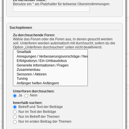
Benutze ein * als Platzhalter für teilweise Übereinstimmungen.
Suchoptionen
Zu durchsuchende Foren:
Wähle das Forum oder die Foren aus, in denen gesucht werden
soll. Unterforen werden automatisch mit durchsucht, sofern du die
Option „Unterforen durchsuchen“ unten nicht deaktivierst.
Unterforen durchsuchen:
Ja
Nein
Innerhalb suchen:
Betreff und Text der Beiträge
Nur im Text der Beiträge
Nur im Betreff der Themen
Nur im ersten Beitrag der Themen