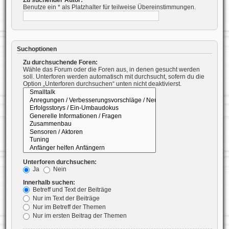
Benutze ein * als Platzhalter für teilweise Übereinstimmungen.
Suchoptionen
Zu durchsuchende Foren:
Wähle das Forum oder die Foren aus, in denen gesucht werden
soll. Unterforen werden automatisch mit durchsucht, sofern du die
Option „Unterforen durchsuchen“ unten nicht deaktivierst.
Unterforen durchsuchen:
Ja
Nein
Innerhalb suchen:
Betreff und Text der Beiträge
Nur im Text der Beiträge
Nur im Betreff der Themen
Nur im ersten Beitrag der Themen