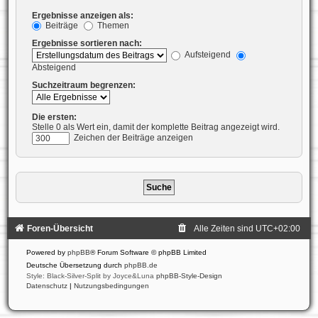
Ergebnisse anzeigen als:
Beiträge
Themen
Ergebnisse sortieren nach:
Aufsteigend
Absteigend
Suchzeitraum begrenzen:
Die ersten:
Stelle 0 als Wert ein, damit der komplette Beitrag angezeigt wird.
Zeichen der Beiträge anzeigen
Foren-Übersicht
Alle Zeiten sind
UTC+02:00
Powered by
phpBB
® Forum Software © phpBB Limited
Deutsche Übersetzung durch
phpBB.de
Style: Black-Silver-Split by Joyce&Luna
phpBB-Style-Design
Datenschutz
|
Nutzungsbedingungen