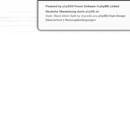
Powered by
phpBB
® Forum Software © phpBB Limited
Deutsche Übersetzung durch
phpBB.de
Style: Black-Silver-Split by Joyce&Luna
phpBB-Style-Design
Datenschutz
|
Nutzungsbedingungen