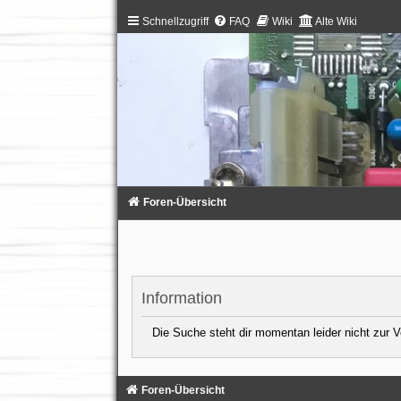
Schnellzugriff
FAQ
Wiki
Alte Wiki
Foren-Übersicht
Information
Die Suche steht dir momentan leider nicht zur 
Foren-Übersicht