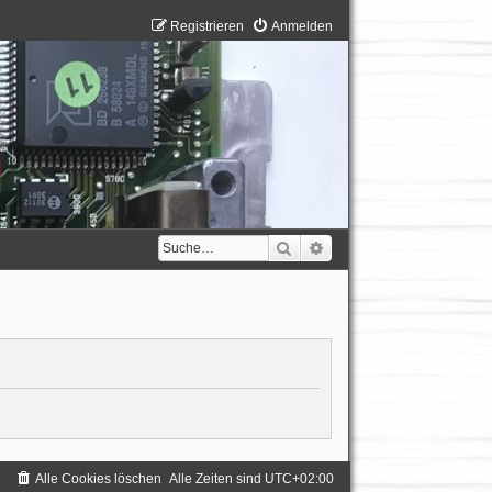
Registrieren
Anmelden
Suche
Erweiterte Suche
Alle Cookies löschen
Alle Zeiten sind
UTC+02:00