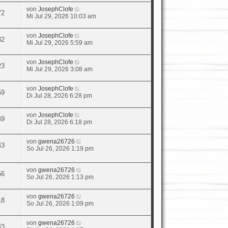
von
JosephClofe
72
Mi Jul 29, 2026 10:03 am
von
JosephClofe
32
Mi Jul 29, 2026 5:59 am
von
JosephClofe
23
Mi Jul 29, 2026 3:08 am
von
JosephClofe
59
Di Jul 28, 2026 6:28 pm
von
JosephClofe
49
Di Jul 28, 2026 6:18 pm
von
gwena26726
43
So Jul 26, 2026 1:19 pm
von
gwena26726
56
So Jul 26, 2026 1:13 pm
von
gwena26726
18
So Jul 26, 2026 1:09 pm
von
gwena26726
43