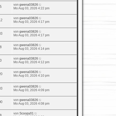
von
gwena03826
5
Mo Aug 03, 2026 4:22 pm
von
gwena03826
12
Mo Aug 03, 2026 4:17 pm
von
gwena03826
03
Mo Aug 03, 2026 4:17 pm
von
gwena03826
8
Mo Aug 03, 2026 4:14 pm
von
gwena03826
0
Mo Aug 03, 2026 4:12 pm
von
gwena03826
20
Mo Aug 03, 2026 4:10 pm
von
gwena03826
03
Mo Aug 03, 2026 4:09 pm
von
gwena03826
00
Mo Aug 03, 2026 4:08 pm
von
Scoopy01
8