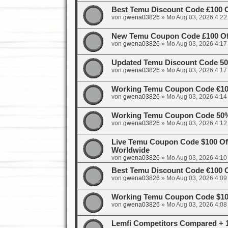
Best Temu Discount Code £100 
von
gwena03826
»
Mo Aug 03, 2026 4:22
New Temu Coupon Code £100 Off
von
gwena03826
»
Mo Aug 03, 2026 4:17
Updated Temu Discount Code 50%
von
gwena03826
»
Mo Aug 03, 2026 4:17
Working Temu Coupon Code €100
von
gwena03826
»
Mo Aug 03, 2026 4:14
Working Temu Coupon Code 50%
von
gwena03826
»
Mo Aug 03, 2026 4:12
Live Temu Coupon Code $100 Of
Worldwide
von
gwena03826
»
Mo Aug 03, 2026 4:10
Best Temu Discount Code €100 O
von
gwena03826
»
Mo Aug 03, 2026 4:09
Working Temu Coupon Code $100
von
gwena03826
»
Mo Aug 03, 2026 4:08
Lemfi Competitors Compared + 