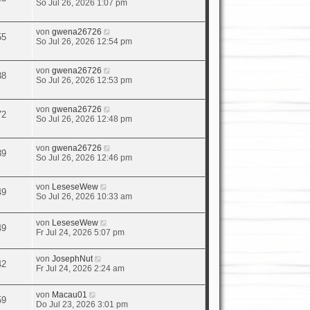
So Jul 26, 2026 1:07 pm
von
gwena26726
55
So Jul 26, 2026 12:54 pm
von
gwena26726
38
So Jul 26, 2026 12:53 pm
von
gwena26726
72
So Jul 26, 2026 12:48 pm
von
gwena26726
39
So Jul 26, 2026 12:46 pm
von
LeseseWew
49
So Jul 26, 2026 10:33 am
von
LeseseWew
49
Fr Jul 24, 2026 5:07 pm
von
JosephNut
42
Fr Jul 24, 2026 2:24 am
von
Macau01
59
Do Jul 23, 2026 3:01 pm