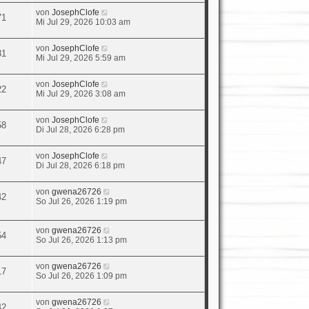
von
JosephClofe
71
Mi Jul 29, 2026 10:03 am
von
JosephClofe
31
Mi Jul 29, 2026 5:59 am
von
JosephClofe
22
Mi Jul 29, 2026 3:08 am
von
JosephClofe
58
Di Jul 28, 2026 6:28 pm
von
JosephClofe
47
Di Jul 28, 2026 6:18 pm
von
gwena26726
42
So Jul 26, 2026 1:19 pm
von
gwena26726
54
So Jul 26, 2026 1:13 pm
von
gwena26726
17
So Jul 26, 2026 1:09 pm
von
gwena26726
42