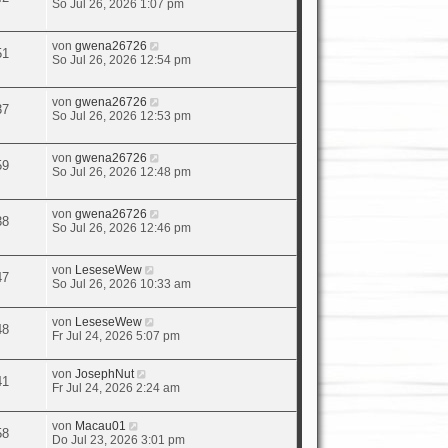
So Jul 26, 2026 1:07 pm
von
gwena26726
51
So Jul 26, 2026 12:54 pm
von
gwena26726
37
So Jul 26, 2026 12:53 pm
von
gwena26726
59
So Jul 26, 2026 12:48 pm
von
gwena26726
38
So Jul 26, 2026 12:46 pm
von
LeseseWew
47
So Jul 26, 2026 10:33 am
von
LeseseWew
48
Fr Jul 24, 2026 5:07 pm
von
JosephNut
41
Fr Jul 24, 2026 2:24 am
von
Macau01
58
Do Jul 23, 2026 3:01 pm