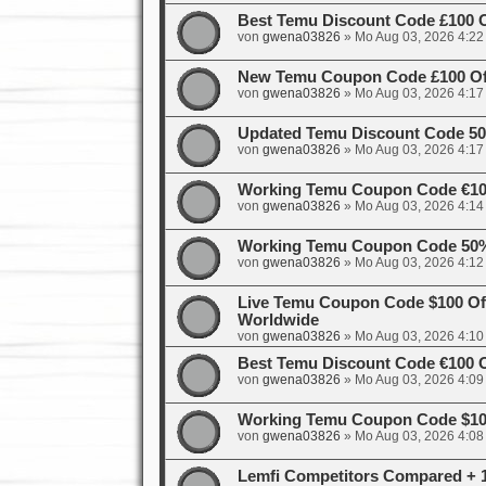
Best Temu Discount Code £100 
von
gwena03826
»
Mo Aug 03, 2026 4:22
New Temu Coupon Code £100 Off
von
gwena03826
»
Mo Aug 03, 2026 4:17
Updated Temu Discount Code 50%
von
gwena03826
»
Mo Aug 03, 2026 4:17
Working Temu Coupon Code €100
von
gwena03826
»
Mo Aug 03, 2026 4:14
Working Temu Coupon Code 50%
von
gwena03826
»
Mo Aug 03, 2026 4:12
Live Temu Coupon Code $100 Of
Worldwide
von
gwena03826
»
Mo Aug 03, 2026 4:10
Best Temu Discount Code €100 O
von
gwena03826
»
Mo Aug 03, 2026 4:09
Working Temu Coupon Code $100
von
gwena03826
»
Mo Aug 03, 2026 4:08
Lemfi Competitors Compared + 