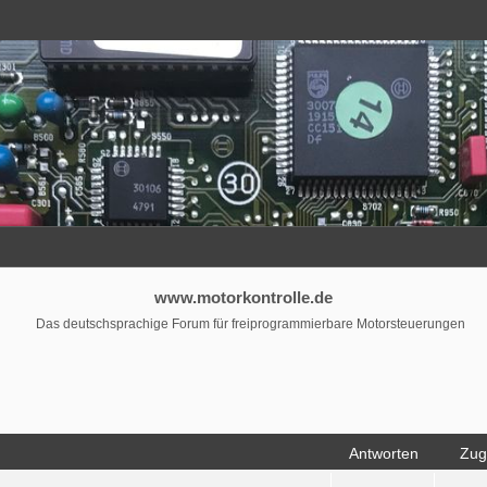
www.motorkontrolle.de
Das deutschsprachige Forum für freiprogrammierbare Motorsteuerungen
Antworten
Zugr