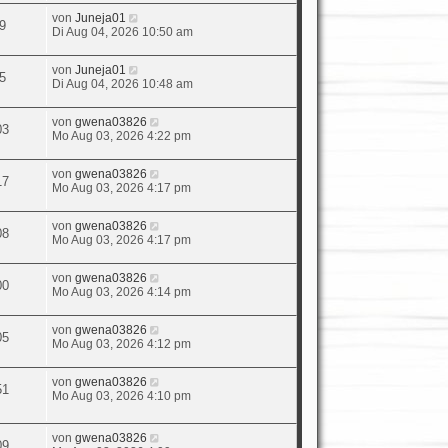
von
Juneja01
9
Di Aug 04, 2026 10:50 am
von
Juneja01
5
Di Aug 04, 2026 10:48 am
von
gwena03826
03
Mo Aug 03, 2026 4:22 pm
von
gwena03826
17
Mo Aug 03, 2026 4:17 pm
von
gwena03826
08
Mo Aug 03, 2026 4:17 pm
von
gwena03826
00
Mo Aug 03, 2026 4:14 pm
von
gwena03826
05
Mo Aug 03, 2026 4:12 pm
von
gwena03826
51
Mo Aug 03, 2026 4:10 pm
von
gwena03826
09