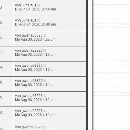
von
Juneja01
0
Di Aug 04, 2026 10:50 am
von
Juneja01
6
Di Aug 04, 2026 10:48 am
von
gwena03826
5
Mo Aug 03, 2026 4:22 pm
von
gwena03826
12
Mo Aug 03, 2026 4:17 pm
von
gwena03826
03
Mo Aug 03, 2026 4:17 pm
von
gwena03826
5
Mo Aug 03, 2026 4:14 pm
von
gwena03826
9
Mo Aug 03, 2026 4:12 pm
von
gwena03826
06
Mo Aug 03, 2026 4:10 pm
von
gwena03826
03