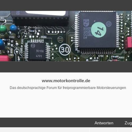
www.motorkontrolle.de
Das deutschsprachige Forum für freiprogrammierbare Motorsteuerungen
Antworten
Zugr