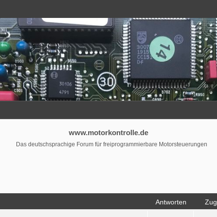
www.motorkontrolle.de
Das deutschsprachige Forum für freiprogrammierbare Motorsteuerungen
Antworten
Zugr