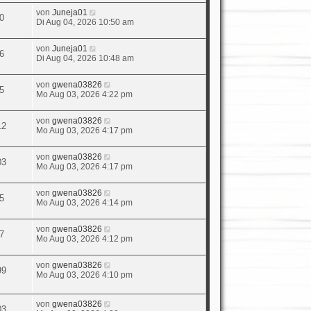
von
Juneja01
0
Di Aug 04, 2026 10:50 am
von
Juneja01
6
Di Aug 04, 2026 10:48 am
von
gwena03826
5
Mo Aug 03, 2026 4:22 pm
von
gwena03826
12
Mo Aug 03, 2026 4:17 pm
von
gwena03826
03
Mo Aug 03, 2026 4:17 pm
von
gwena03826
5
Mo Aug 03, 2026 4:14 pm
von
gwena03826
7
Mo Aug 03, 2026 4:12 pm
von
gwena03826
99
Mo Aug 03, 2026 4:10 pm
von
gwena03826
03