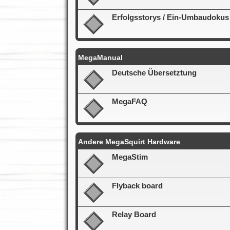
Erfolgsstorys / Ein-Umbaudokus
MegaManual
Deutsche Übersetztung
MegaFAQ
Andere MegaSquirt Hardware
MegaStim
Flyback board
Relay Board