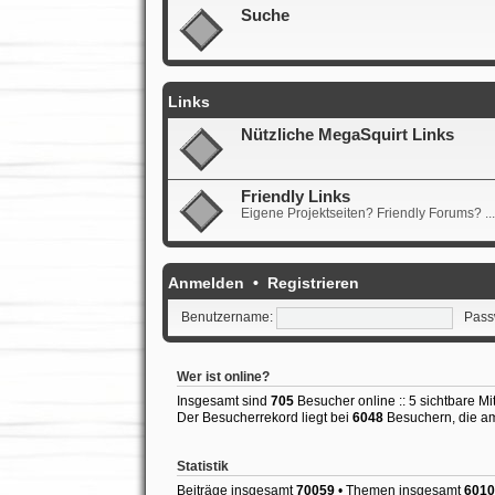
Suche
Links
Nützliche MegaSquirt Links
Friendly Links
Eigene Projektseiten? Friendly Forums? ... 
Anmelden
•
Registrieren
Benutzername:
Pass
Wer ist online?
Insgesamt sind
705
Besucher online :: 5 sichtbare Mi
Der Besucherrekord liegt bei
6048
Besuchern, die am 
Statistik
Beiträge insgesamt
70059
• Themen insgesamt
6010