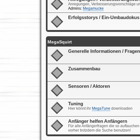
Anregungen, Verbesserungsvorschläge un
Admins:
Megamucke
Erfolgsstorys / Ein-Umbaudokus
MegaSquirt
Generelle Informationen / Fragen
Zusammenbau
Sensoren / Aktoren
Tuning
Hier könnt ihr
MegaTune
downloaden
Anfänger helfen Anfängern
Für alle Anfängerfragen die so auftauchen
vorher trotzdem die Suche benutzen!