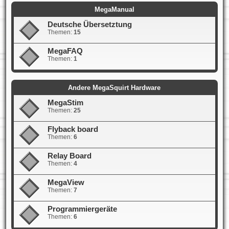
MegaManual
Deutsche Übersetztung
Themen:
15
MegaFAQ
Themen:
1
Andere MegaSquirt Hardware
MegaStim
Themen:
25
Flyback board
Themen:
6
Relay Board
Themen:
4
MegaView
Themen:
7
Programmiergeräte
Themen:
6