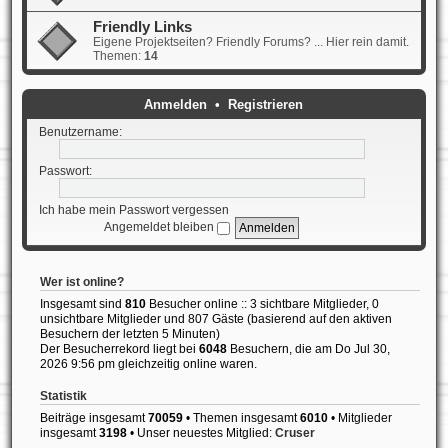
Friendly Links
Eigene Projektseiten? Friendly Forums? ... Hier rein damit.
Themen:
14
Anmelden
•
Registrieren
Benutzername:
Passwort:
Ich habe mein Passwort vergessen
Angemeldet bleiben
Wer ist online?
Insgesamt sind
810
Besucher online :: 3 sichtbare Mitglieder, 0
unsichtbare Mitglieder und 807 Gäste (basierend auf den aktiven
Besuchern der letzten 5 Minuten)
Der Besucherrekord liegt bei
6048
Besuchern, die am Do Jul 30,
2026 9:56 pm gleichzeitig online waren.
Statistik
Beiträge insgesamt
70059
• Themen insgesamt
6010
• Mitglieder
insgesamt
3198
• Unser neuestes Mitglied:
Cruser