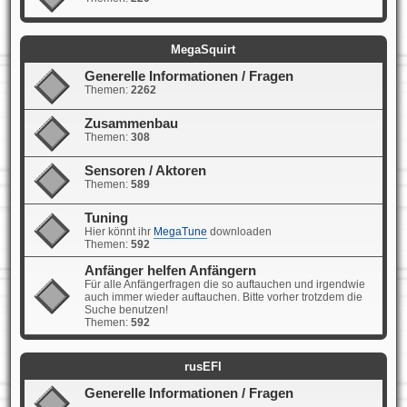
MegaSquirt
Generelle Informationen / Fragen
Themen:
2262
Zusammenbau
Themen:
308
Sensoren / Aktoren
Themen:
589
Tuning
Hier könnt ihr
MegaTune
downloaden
Themen:
592
Anfänger helfen Anfängern
Für alle Anfängerfragen die so auftauchen und irgendwie
auch immer wieder auftauchen. Bitte vorher trotzdem die
Suche benutzen!
Themen:
592
rusEFI
Generelle Informationen / Fragen