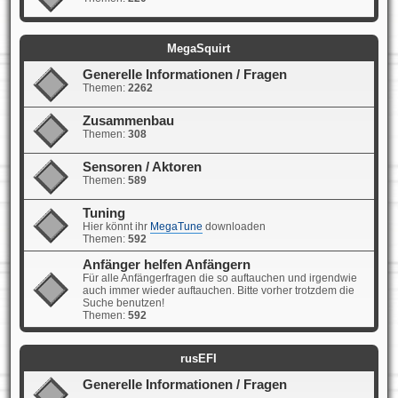
MegaSquirt
Generelle Informationen / Fragen
Themen:
2262
Zusammenbau
Themen:
308
Sensoren / Aktoren
Themen:
589
Tuning
Hier könnt ihr
MegaTune
downloaden
Themen:
592
Anfänger helfen Anfängern
Für alle Anfängerfragen die so auftauchen und irgendwie
auch immer wieder auftauchen. Bitte vorher trotzdem die
Suche benutzen!
Themen:
592
rusEFI
Generelle Informationen / Fragen