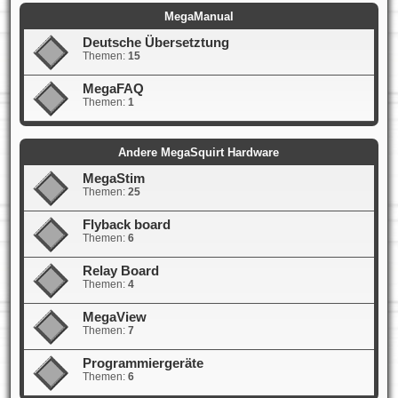
MegaManual
Deutsche Übersetztung
Themen:
15
MegaFAQ
Themen:
1
Andere MegaSquirt Hardware
MegaStim
Themen:
25
Flyback board
Themen:
6
Relay Board
Themen:
4
MegaView
Themen:
7
Programmiergeräte
Themen:
6