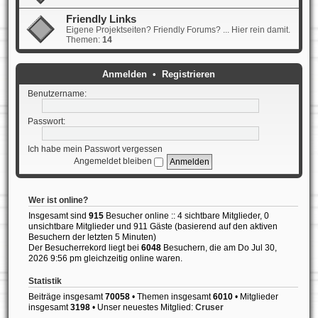
Friendly Links
Eigene Projektseiten? Friendly Forums? ... Hier rein damit.
Themen:
14
Anmelden
•
Registrieren
Benutzername:
Passwort:
Ich habe mein Passwort vergessen
Angemeldet bleiben
Wer ist online?
Insgesamt sind
915
Besucher online :: 4 sichtbare Mitglieder, 0
unsichtbare Mitglieder und 911 Gäste (basierend auf den aktiven
Besuchern der letzten 5 Minuten)
Der Besucherrekord liegt bei
6048
Besuchern, die am Do Jul 30,
2026 9:56 pm gleichzeitig online waren.
Statistik
Beiträge insgesamt
70058
• Themen insgesamt
6010
• Mitglieder
insgesamt
3198
• Unser neuestes Mitglied:
Cruser