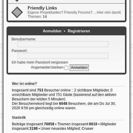
Friendly Links
Eigene Projektseiten? Friendly Forums? ... Hier rein damit.
Themen:
14
Anmelden
•
Registrieren
Benutzername:
Passwort:
Ich habe mein Passwort vergessen
Angemeldet bleiben
Wer ist online?
Insgesamt sind
753
Besucher online :: 2 sichtbare Mitglieder, 0
unsichtbare Mitglieder und 751 Gäste (basierend auf den aktiven
Besuchern der letzten 5 Minuten)
Der Besucherrekord liegt bei
6048
Besuchern, die am Do Jul 30,
2026 9:56 pm gleichzeitig online waren.
Statistik
Beiträge insgesamt
70058
• Themen insgesamt
6010
• Mitglieder
insgesamt
3198
• Unser neuestes Mitglied:
Cruser