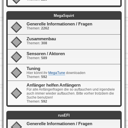
MegaSquirt
Generelle Informationen / Fragen
Themen:
2262
Zusammenbau
Themen:
308
Sensoren / Aktoren
Themen:
589
Tuning
Hier könnt ihr
MegaTune
downloaden
Themen:
592
Anfänger helfen Anfängern
Für alle Anfängerfragen die so auftauchen und irgendwie
auch immer wieder auftauchen. Bitte vorher trotzdem die
Suche benutzen!
Themen:
592
rusEFI
Generelle Informationen / Fragen