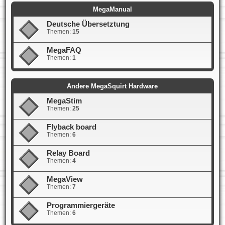
MegaManual
Deutsche Übersetztung
Themen:
15
MegaFAQ
Themen:
1
Andere MegaSquirt Hardware
MegaStim
Themen:
25
Flyback board
Themen:
6
Relay Board
Themen:
4
MegaView
Themen:
7
Programmiergeräte
Themen:
6