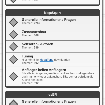
MegaSquirt
Generelle Informationen / Fragen
Themen:
2262
Zusammenbau
Themen:
308
Sensoren / Aktoren
Themen:
589
Tuning
Hier könnt ihr
MegaTune
downloaden
Themen:
592
Anfänger helfen Anfängern
Für alle Anfängerfragen die so auftauchen und irgendwie
auch immer wieder auftauchen. Bitte vorher trotzdem die
Suche benutzen!
Themen:
592
rusEFI
Generelle Informationen / Fragen