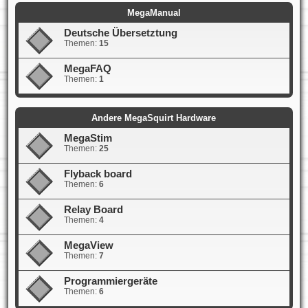
MegaManual
Deutsche Übersetztung
Themen:
15
MegaFAQ
Themen:
1
Andere MegaSquirt Hardware
MegaStim
Themen:
25
Flyback board
Themen:
6
Relay Board
Themen:
4
MegaView
Themen:
7
Programmiergeräte
Themen:
6