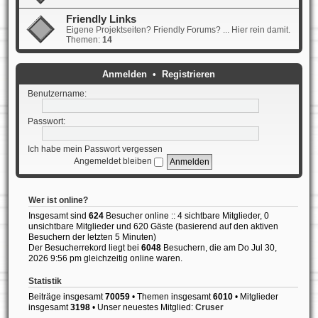
Friendly Links
Eigene Projektseiten? Friendly Forums? ... Hier rein damit.
Themen:
14
Anmelden
•
Registrieren
Benutzername:
Passwort:
Ich habe mein Passwort vergessen
Angemeldet bleiben
Wer ist online?
Insgesamt sind
624
Besucher online :: 4 sichtbare Mitglieder, 0
unsichtbare Mitglieder und 620 Gäste (basierend auf den aktiven
Besuchern der letzten 5 Minuten)
Der Besucherrekord liegt bei
6048
Besuchern, die am Do Jul 30,
2026 9:56 pm gleichzeitig online waren.
Statistik
Beiträge insgesamt
70059
• Themen insgesamt
6010
• Mitglieder
insgesamt
3198
• Unser neuestes Mitglied:
Cruser