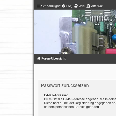
Schnellzugriff
FAQ
Wiki
Alte Wiki
Foren-Übersicht
Passwort zurücksetzen
E-Mail-Adresse:
Du musst die E-Mail-Adresse angeben, die in deinem 
Diese hast du bei der Registrierung angegeben ode
deinem persönlichen Bereich geändert.