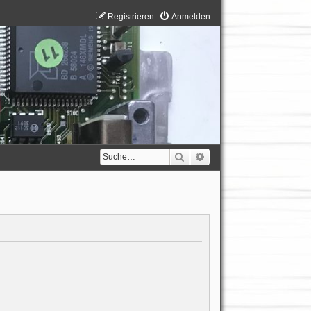
Registrieren
Anmelden
Suche
Erweiterte Suche