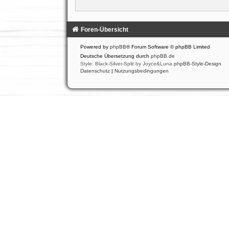
Foren-Übersicht
Powered by
phpBB
® Forum Software © phpBB Limited
Deutsche Übersetzung durch
phpBB.de
Style: Black-Silver-Split by Joyce&Luna
phpBB-Style-Design
Datenschutz
|
Nutzungsbedingungen