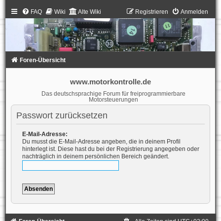
FAQ
Wiki
Alte Wiki
Registrieren
Anmelden
Foren-Übersicht
www.motorkontrolle.de
Das deutschsprachige Forum für freiprogrammierbare
Motorsteuerungen
Passwort zurücksetzen
E-Mail-Adresse:
Du musst die E-Mail-Adresse angeben, die in deinem Profil
hinterlegt ist. Diese hast du bei der Registrierung angegeben oder
nachträglich in deinem persönlichen Bereich geändert.