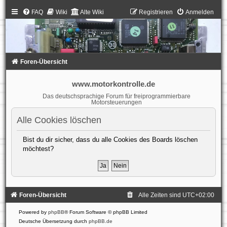
FAQ
Wiki
Alte Wiki
Registrieren
Anmelden
Foren-Übersicht
www.motorkontrolle.de
Das deutschsprachige Forum für freiprogrammierbare
Motorsteuerungen
Alle Cookies löschen
Bist du dir sicher, dass du alle Cookies des Boards löschen
möchtest?
Foren-Übersicht
Alle Zeiten sind
UTC+02:00
Powered by
phpBB
® Forum Software © phpBB Limited
Deutsche Übersetzung durch
phpBB.de