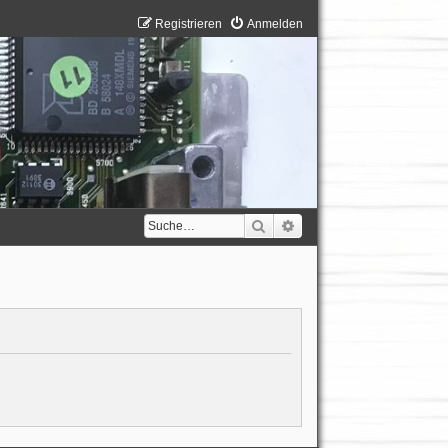
Registrieren
Anmelden
Suche
Erweiterte Suche