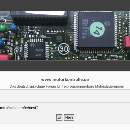
www.motorkontrolle.de
Das deutschsprachige Forum für freiprogrammierbare Motorsteuerungen
oards löschen möchtest?