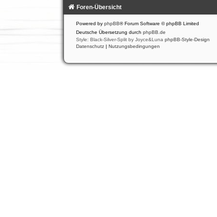
Foren-Übersicht
Powered by
phpBB
® Forum Software © phpBB Limited
Deutsche Übersetzung durch
phpBB.de
Style: Black-Silver-Split by Joyce&Luna
phpBB-Style-Design
Datenschutz
|
Nutzungsbedingungen