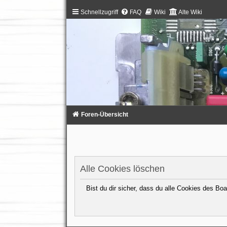
Schnellzugriff
FAQ
Wiki
Alte Wiki
Foren-Übersicht
Alle Cookies löschen
Bist du dir sicher, dass du alle Cookies des B