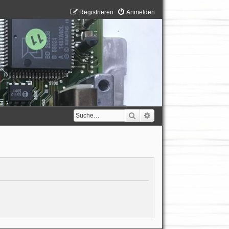
Registrieren
Anmelden
Suche
Erweiterte Suche