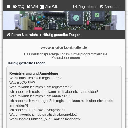
FAQ
Wiki
Alte Wiki
Registrieren
Anmelden
Foren-Übersicht
Häufig gestellte Fragen
www.motorkontrolle.de
Das deutschsprachige Forum für freiprogrammierbare
Motorsteuerungen
Häufig gestellte Fragen
Registrierung und Anmeldung
Wozu muss ich mich registrieren?
Was ist COPPA?
Warum kann ich mich nicht registrieren?
Ich habe mich registriert, kann mich aber nicht anmelden!
Warum kann ich mich nicht anmelden?
Ich habe mich vor einiger Zeit registriert, kann mich aber nicht mehr
anmelden?!
Ich habe mein Passwort vergessen!
Warum werde ich automatisch abgemeldet?
Wozu ist die Funktion „Alle Cookies löschen“?