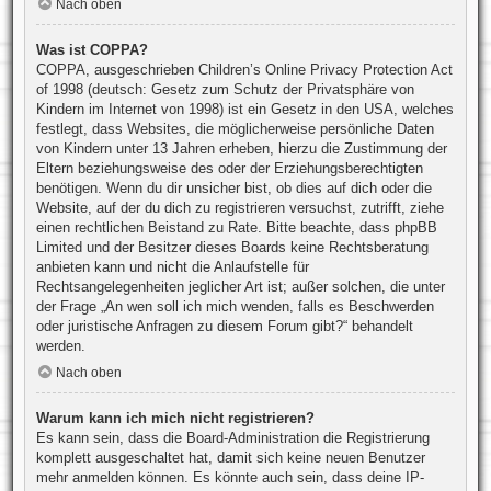
Nach oben
Was ist COPPA?
COPPA, ausgeschrieben Children’s Online Privacy Protection Act
of 1998 (deutsch: Gesetz zum Schutz der Privatsphäre von
Kindern im Internet von 1998) ist ein Gesetz in den USA, welches
festlegt, dass Websites, die möglicherweise persönliche Daten
von Kindern unter 13 Jahren erheben, hierzu die Zustimmung der
Eltern beziehungsweise des oder der Erziehungsberechtigten
benötigen. Wenn du dir unsicher bist, ob dies auf dich oder die
Website, auf der du dich zu registrieren versuchst, zutrifft, ziehe
einen rechtlichen Beistand zu Rate. Bitte beachte, dass phpBB
Limited und der Besitzer dieses Boards keine Rechtsberatung
anbieten kann und nicht die Anlaufstelle für
Rechtsangelegenheiten jeglicher Art ist; außer solchen, die unter
der Frage „An wen soll ich mich wenden, falls es Beschwerden
oder juristische Anfragen zu diesem Forum gibt?“ behandelt
werden.
Nach oben
Warum kann ich mich nicht registrieren?
Es kann sein, dass die Board-Administration die Registrierung
komplett ausgeschaltet hat, damit sich keine neuen Benutzer
mehr anmelden können. Es könnte auch sein, dass deine IP-