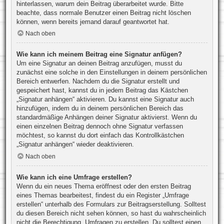
hinterlassen, warum dein Beitrag überarbeitet wurde. Bitte
beachte, dass normale Benutzer einen Beitrag nicht löschen
können, wenn bereits jemand darauf geantwortet hat.
Nach oben
Wie kann ich meinem Beitrag eine Signatur anfügen?
Um eine Signatur an deinen Beitrag anzufügen, musst du
zunächst eine solche in den Einstellungen in deinem persönlichen
Bereich entwerfen. Nachdem du die Signatur erstellt und
gespeichert hast, kannst du in jedem Beitrag das Kästchen
„Signatur anhängen“ aktivieren. Du kannst eine Signatur auch
hinzufügen, indem du in deinem persönlichen Bereich das
standardmäßige Anhängen deiner Signatur aktivierst. Wenn du
einen einzelnen Beitrag dennoch ohne Signatur verfassen
möchtest, so kannst du dort einfach das Kontrollkästchen
„Signatur anhängen“ wieder deaktivieren.
Nach oben
Wie kann ich eine Umfrage erstellen?
Wenn du ein neues Thema eröffnest oder den ersten Beitrag
eines Themas bearbeitest, findest du ein Register „Umfrage
erstellen“ unterhalb des Formulars zur Beitragserstellung. Solltest
du diesen Bereich nicht sehen können, so hast du wahrscheinlich
nicht die Berechtigung, Umfragen zu erstellen. Du solltest einen