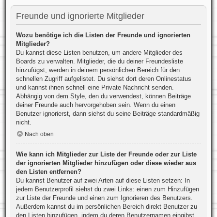
Freunde und ignorierte Mitglieder
Wozu benötige ich die Listen der Freunde und ignorierten
Mitglieder?
Du kannst diese Listen benutzen, um andere Mitglieder des
Boards zu verwalten. Mitglieder, die du deiner Freundesliste
hinzufügst, werden in deinem persönlichen Bereich für den
schnellen Zugriff aufgelistet. Du siehst dort deren Onlinestatus
und kannst ihnen schnell eine Private Nachricht senden.
Abhängig von dem Style, den du verwendest, können Beiträge
deiner Freunde auch hervorgehoben sein. Wenn du einen
Benutzer ignorierst, dann siehst du seine Beiträge standardmäßig
nicht.
Nach oben
Wie kann ich Mitglieder zur Liste der Freunde oder zur Liste
der ignorierten Mitglieder hinzufügen oder diese wieder aus
den Listen entfernen?
Du kannst Benutzer auf zwei Arten auf diese Listen setzen: In
jedem Benutzerprofil siehst du zwei Links: einen zum Hinzufügen
zur Liste der Freunde und einen zum Ignorieren des Benutzers.
Außerdem kannst du im persönlichen Bereich direkt Benutzer zu
den Listen hinzufügen, indem du deren Benutzernamen eingibst.