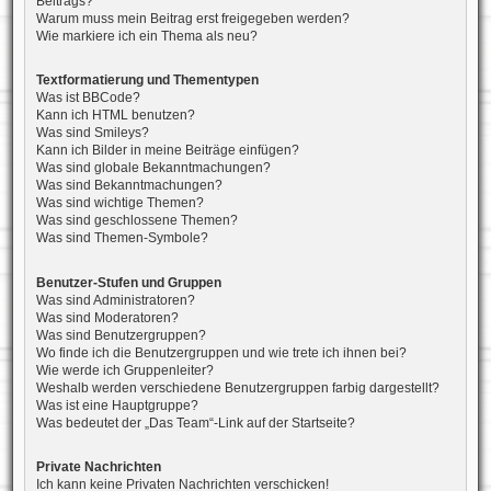
Beitrags?
Warum muss mein Beitrag erst freigegeben werden?
Wie markiere ich ein Thema als neu?
Textformatierung und Thementypen
Was ist BBCode?
Kann ich HTML benutzen?
Was sind Smileys?
Kann ich Bilder in meine Beiträge einfügen?
Was sind globale Bekanntmachungen?
Was sind Bekanntmachungen?
Was sind wichtige Themen?
Was sind geschlossene Themen?
Was sind Themen-Symbole?
Benutzer-Stufen und Gruppen
Was sind Administratoren?
Was sind Moderatoren?
Was sind Benutzergruppen?
Wo finde ich die Benutzergruppen und wie trete ich ihnen bei?
Wie werde ich Gruppenleiter?
Weshalb werden verschiedene Benutzergruppen farbig dargestellt?
Was ist eine Hauptgruppe?
Was bedeutet der „Das Team“-Link auf der Startseite?
Private Nachrichten
Ich kann keine Privaten Nachrichten verschicken!