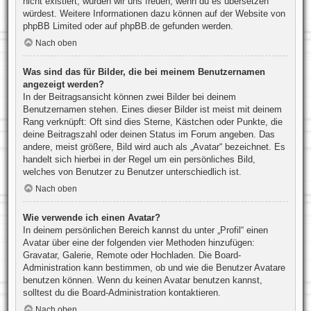
nicht existiert, würden wir uns freuen, wenn du es übersetzen
würdest. Weitere Informationen dazu können auf der Website von
phpBB Limited
oder auf
phpBB.de
gefunden werden.
Nach oben
Was sind das für Bilder, die bei meinem Benutzernamen
angezeigt werden?
In der Beitragsansicht können zwei Bilder bei deinem
Benutzernamen stehen. Eines dieser Bilder ist meist mit deinem
Rang verknüpft: Oft sind dies Sterne, Kästchen oder Punkte, die
deine Beitragszahl oder deinen Status im Forum angeben. Das
andere, meist größere, Bild wird auch als „Avatar“ bezeichnet. Es
handelt sich hierbei in der Regel um ein persönliches Bild,
welches von Benutzer zu Benutzer unterschiedlich ist.
Nach oben
Wie verwende ich einen Avatar?
In deinem persönlichen Bereich kannst du unter „Profil“ einen
Avatar über eine der folgenden vier Methoden hinzufügen:
Gravatar, Galerie, Remote oder Hochladen. Die Board-
Administration kann bestimmen, ob und wie die Benutzer Avatare
benutzen können. Wenn du keinen Avatar benutzen kannst,
solltest du die Board-Administration kontaktieren.
Nach oben