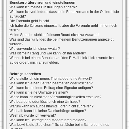
Benutzerpräferenzen und -einstellungen
Wie kann ich meine Einstellungen ändern?
Wie kann ich verhindern, dass mein Benutzername in der Online-Liste
auftaucht?
Die Forenuhr geht falsch!
Ich habe die Zeitzone eingestellt, aber die Forenuhr geht immer noch
falsch!
Meine Sprache steht auf diesem Board nicht zur Auswahl!
Was sind das für Bilder, die bei meinem Benutzernamen angezeigt
werden?
Wie verwende ich einen Avatar?
Was ist mein Rang und wie kann ich ihn ändern?
Wenn ich bei einem Benutzer auf den E-Mail-Link klicke, werde ich
aufgefordert, mich anzumelden.
Beiträge schreiben
Wie erstelle ich ein neues Thema oder eine Antwort?
Wie kann ich einen Beitrag bearbeiten oder löschen?
Wie kann ich meinem Beitrag eine Signatur anfügen?
Wie kann ich eine Umfrage erstellen?
Wieso kann ich nicht mehr Antwortmöglichkeiten erstellen?
Wie bearbeite oder lösche ich eine Umfrage?
Warum kann ich auf bestimmte Foren nicht zugreifen?
Weshalb kann ich keine Dateianhänge anfügen?
Weshalb wurde ich verwarnt?
Wie kann ich Beiträge den Moderatoren melden?
Was bewirkt die „Speichern“-Schaltfläche beim Schreiben eines