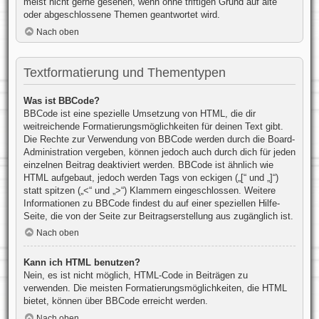
meist nicht gerne gesehen, wenn ohne triftigen Grund auf alte
oder abgeschlossene Themen geantwortet wird.
Nach oben
Textformatierung und Thementypen
Was ist BBCode?
BBCode ist eine spezielle Umsetzung von HTML, die dir
weitreichende Formatierungsmöglichkeiten für deinen Text gibt.
Die Rechte zur Verwendung von BBCode werden durch die Board-
Administration vergeben, können jedoch auch durch dich für jeden
einzelnen Beitrag deaktiviert werden. BBCode ist ähnlich wie
HTML aufgebaut, jedoch werden Tags von eckigen („[“ und „]“)
statt spitzen („<“ und „>“) Klammern eingeschlossen. Weitere
Informationen zu BBCode findest du auf einer speziellen Hilfe-
Seite, die von der Seite zur Beitragserstellung aus zugänglich ist.
Nach oben
Kann ich HTML benutzen?
Nein, es ist nicht möglich, HTML-Code in Beiträgen zu
verwenden. Die meisten Formatierungsmöglichkeiten, die HTML
bietet, können über BBCode erreicht werden.
Nach oben