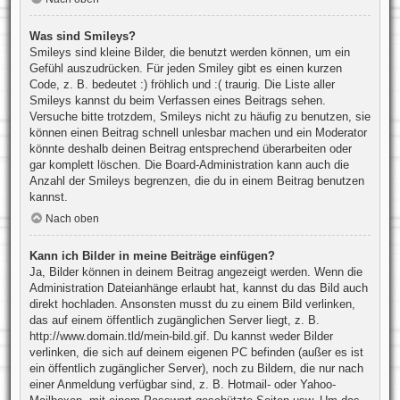
Was sind Smileys?
Smileys sind kleine Bilder, die benutzt werden können, um ein
Gefühl auszudrücken. Für jeden Smiley gibt es einen kurzen
Code, z. B. bedeutet :) fröhlich und :( traurig. Die Liste aller
Smileys kannst du beim Verfassen eines Beitrags sehen.
Versuche bitte trotzdem, Smileys nicht zu häufig zu benutzen, sie
können einen Beitrag schnell unlesbar machen und ein Moderator
könnte deshalb deinen Beitrag entsprechend überarbeiten oder
gar komplett löschen. Die Board-Administration kann auch die
Anzahl der Smileys begrenzen, die du in einem Beitrag benutzen
kannst.
Nach oben
Kann ich Bilder in meine Beiträge einfügen?
Ja, Bilder können in deinem Beitrag angezeigt werden. Wenn die
Administration Dateianhänge erlaubt hat, kannst du das Bild auch
direkt hochladen. Ansonsten musst du zu einem Bild verlinken,
das auf einem öffentlich zugänglichen Server liegt, z. B.
http://www.domain.tld/mein-bild.gif. Du kannst weder Bilder
verlinken, die sich auf deinem eigenen PC befinden (außer es ist
ein öffentlich zugänglicher Server), noch zu Bildern, die nur nach
einer Anmeldung verfügbar sind, z. B. Hotmail- oder Yahoo-