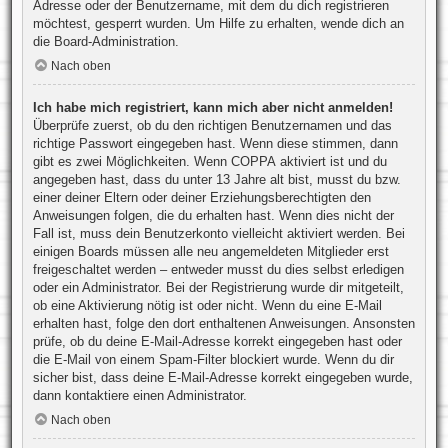
Adresse oder der Benutzername, mit dem du dich registrieren
möchtest, gesperrt wurden. Um Hilfe zu erhalten, wende dich an
die Board-Administration.
Nach oben
Ich habe mich registriert, kann mich aber nicht anmelden!
Überprüfe zuerst, ob du den richtigen Benutzernamen und das
richtige Passwort eingegeben hast. Wenn diese stimmen, dann
gibt es zwei Möglichkeiten. Wenn
COPPA
aktiviert ist und du
angegeben hast, dass du unter 13 Jahre alt bist, musst du bzw.
einer deiner Eltern oder deiner Erziehungsberechtigten den
Anweisungen folgen, die du erhalten hast. Wenn dies nicht der
Fall ist, muss dein Benutzerkonto vielleicht aktiviert werden. Bei
einigen Boards müssen alle neu angemeldeten Mitglieder erst
freigeschaltet werden – entweder musst du dies selbst erledigen
oder ein Administrator. Bei der Registrierung wurde dir mitgeteilt,
ob eine Aktivierung nötig ist oder nicht. Wenn du eine E-Mail
erhalten hast, folge den dort enthaltenen Anweisungen. Ansonsten
prüfe, ob du deine E-Mail-Adresse korrekt eingegeben hast oder
die E-Mail von einem Spam-Filter blockiert wurde. Wenn du dir
sicher bist, dass deine E-Mail-Adresse korrekt eingegeben wurde,
dann kontaktiere einen Administrator.
Nach oben