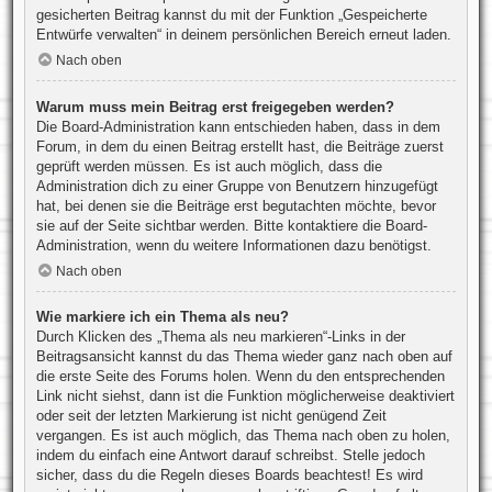
gesicherten Beitrag kannst du mit der Funktion „Gespeicherte
Entwürfe verwalten“ in deinem persönlichen Bereich erneut laden.
Nach oben
Warum muss mein Beitrag erst freigegeben werden?
Die Board-Administration kann entschieden haben, dass in dem
Forum, in dem du einen Beitrag erstellt hast, die Beiträge zuerst
geprüft werden müssen. Es ist auch möglich, dass die
Administration dich zu einer Gruppe von Benutzern hinzugefügt
hat, bei denen sie die Beiträge erst begutachten möchte, bevor
sie auf der Seite sichtbar werden. Bitte kontaktiere die Board-
Administration, wenn du weitere Informationen dazu benötigst.
Nach oben
Wie markiere ich ein Thema als neu?
Durch Klicken des „Thema als neu markieren“-Links in der
Beitragsansicht kannst du das Thema wieder ganz nach oben auf
die erste Seite des Forums holen. Wenn du den entsprechenden
Link nicht siehst, dann ist die Funktion möglicherweise deaktiviert
oder seit der letzten Markierung ist nicht genügend Zeit
vergangen. Es ist auch möglich, das Thema nach oben zu holen,
indem du einfach eine Antwort darauf schreibst. Stelle jedoch
sicher, dass du die Regeln dieses Boards beachtest! Es wird