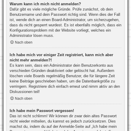
Warum kann ich mich nicht anmelden?
Dafür gibt es viele mögliche Gründe. Prüfe zunächst, ob dein
Benutzername und dein Passwort richtig sind. Wenn dies der Fall
ist, wende dich an einen Board-Administrator, um sicherzugehen,
dass du nicht gesperrt wurdest. Es ist ebenfalls möglich, dass ein
Konfigurationsproblem mit der Website vorliegt, welches ein
Administrator lösen muss.
Nach oben
Ich habe mich vor einiger Zeit registriert, kann mich aber
nicht mehr anmelden?!
Es kann sein, dass ein Administrator dein Benutzerkonto aus
verschieden Gründen deaktiviert oder gelöscht hat. Außerdem
löschen viele Boards regelmäßig Benutzer, die für längere Zeit
keine Beiträge geschrieben haben, um die Datenbankgröße zu
verringern. Registriere dich einfach erneut und nimm aktiv an den
Diskussionen teil!
Nach oben
Ich habe mein Passwort vergessen!
Das ist nicht schlimm! Wir können dir zwar dein altes Passwort
nicht wieder mitteilen, du kannst es jedoch zurücksetzen. Dies
machst du, indem du auf der Anmelde-Seite auf „Ich habe mein