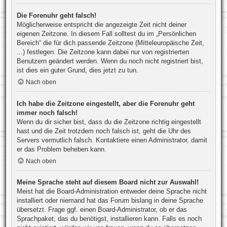
Die Forenuhr geht falsch!
Möglicherweise entspricht die angezeigte Zeit nicht deiner
eigenen Zeitzone. In diesem Fall solltest du im „Persönlichen
Bereich“ die für dich passende Zeitzone (Mitteleuropäische Zeit,
...) festlegen. Die Zeitzone kann dabei nur von registrierten
Benutzern geändert werden. Wenn du noch nicht registriert bist,
ist dies ein guter Grund, dies jetzt zu tun.
Nach oben
Ich habe die Zeitzone eingestellt, aber die Forenuhr geht
immer noch falsch!
Wenn du dir sicher bist, dass du die Zeitzone richtig eingestellt
hast und die Zeit trotzdem noch falsch ist, geht die Uhr des
Servers vermutlich falsch. Kontaktiere einen Administrator, damit
er das Problem beheben kann.
Nach oben
Meine Sprache steht auf diesem Board nicht zur Auswahl!
Meist hat die Board-Administration entweder deine Sprache nicht
installiert oder niemand hat das Forum bislang in deine Sprache
übersetzt. Frage ggf. einen Board-Administrator, ob er das
Sprachpaket, das du benötigst, installieren kann. Falls es noch