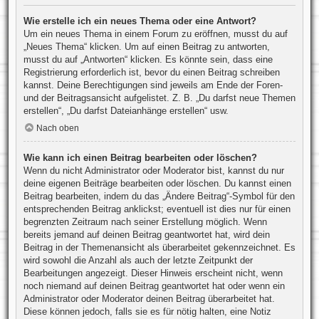
Wie erstelle ich ein neues Thema oder eine Antwort?
Um ein neues Thema in einem Forum zu eröffnen, musst du auf
„Neues Thema“ klicken. Um auf einen Beitrag zu antworten,
musst du auf „Antworten“ klicken. Es könnte sein, dass eine
Registrierung erforderlich ist, bevor du einen Beitrag schreiben
kannst. Deine Berechtigungen sind jeweils am Ende der Foren-
und der Beitragsansicht aufgelistet. Z. B. „Du darfst neue Themen
erstellen“, „Du darfst Dateianhänge erstellen“ usw.
Nach oben
Wie kann ich einen Beitrag bearbeiten oder löschen?
Wenn du nicht Administrator oder Moderator bist, kannst du nur
deine eigenen Beiträge bearbeiten oder löschen. Du kannst einen
Beitrag bearbeiten, indem du das „Ändere Beitrag“-Symbol für den
entsprechenden Beitrag anklickst; eventuell ist dies nur für einen
begrenzten Zeitraum nach seiner Erstellung möglich. Wenn
bereits jemand auf deinen Beitrag geantwortet hat, wird dein
Beitrag in der Themenansicht als überarbeitet gekennzeichnet. Es
wird sowohl die Anzahl als auch der letzte Zeitpunkt der
Bearbeitungen angezeigt. Dieser Hinweis erscheint nicht, wenn
noch niemand auf deinen Beitrag geantwortet hat oder wenn ein
Administrator oder Moderator deinen Beitrag überarbeitet hat.
Diese können jedoch, falls sie es für nötig halten, eine Notiz