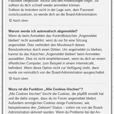
Passwort vergessen“ klickst und den Anweisungen folgst. So
solltest du dich schnell wieder anmelden können.
Solltest du trotzdem nicht in der Lage sein, dein Passwort
zurückzusetzen, so wende dich an die Board-Administration.
Nach oben
Warum werde ich automatisch abgemeldet?
Wenn du beim Anmelden das Kontrollkästchen „Angemeldet
bleiben“ nicht auswählst, wirst du nur für eine Sitzung
angemeldet. Dies verhindert den Missbrauch deines
Benutzerkontos durch einen Dritten. Um angemeldet zu bleiben,
kannst du das Kästchen „Angemeldet bleiben“ beim Anmelden
auswählen. Dies ist nicht empfehlenswert, wenn du dich an einem
öffentlichen Computer, zum Beispiel in einem Internetcafé,
befindest. Wenn diese Option nicht zur Verfügung steht, dann
wurde sie vermutlich von der Board-Administration ausgeschaltet.
Nach oben
Wozu ist die Funktion „Alle Cookies löschen“?
„Alle Cookies löschen“ löscht die Cookies, die phpBB erstellt hat
und die dafür sorgen, dass du im Forum angemeldet bleibst.
Außerdem ermöglichen Cookies einige Funktionen, wie
beispielsweise den „Gelesen“-Status – sofern sie von der Board-
Administration aktiviert wurden. Wenn du Probleme bei der An-