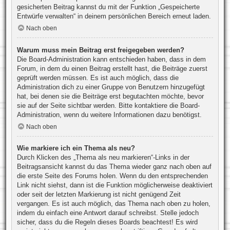
gesicherten Beitrag kannst du mit der Funktion „Gespeicherte
Entwürfe verwalten“ in deinem persönlichen Bereich erneut laden.
Nach oben
Warum muss mein Beitrag erst freigegeben werden?
Die Board-Administration kann entschieden haben, dass in dem
Forum, in dem du einen Beitrag erstellt hast, die Beiträge zuerst
geprüft werden müssen. Es ist auch möglich, dass die
Administration dich zu einer Gruppe von Benutzern hinzugefügt
hat, bei denen sie die Beiträge erst begutachten möchte, bevor
sie auf der Seite sichtbar werden. Bitte kontaktiere die Board-
Administration, wenn du weitere Informationen dazu benötigst.
Nach oben
Wie markiere ich ein Thema als neu?
Durch Klicken des „Thema als neu markieren“-Links in der
Beitragsansicht kannst du das Thema wieder ganz nach oben auf
die erste Seite des Forums holen. Wenn du den entsprechenden
Link nicht siehst, dann ist die Funktion möglicherweise deaktiviert
oder seit der letzten Markierung ist nicht genügend Zeit
vergangen. Es ist auch möglich, das Thema nach oben zu holen,
indem du einfach eine Antwort darauf schreibst. Stelle jedoch
sicher, dass du die Regeln dieses Boards beachtest! Es wird