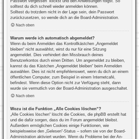
Passwort vergessen“ klickst und den Anweisungen folgst. So
solltest du dich schnell wieder anmelden können.
Solltest du trotzdem nicht in der Lage sein, dein Passwort
zurückzusetzen, so wende dich an die Board-Administration.
Nach oben
Warum werde ich automatisch abgemeldet?
Wenn du beim Anmelden das Kontrollkästchen „Angemeldet
bleiben“ nicht auswählst, wirst du nur für eine Sitzung
angemeldet. Dies verhindert den Missbrauch deines
Benutzerkontos durch einen Dritten. Um angemeldet zu bleiben,
kannst du das Kästchen „Angemeldet bleiben“ beim Anmelden
auswählen. Dies ist nicht empfehlenswert, wenn du dich an einem
öffentlichen Computer, zum Beispiel in einem Internetcafé,
befindest. Wenn diese Option nicht zur Verfügung steht, dann
wurde sie vermutlich von der Board-Administration ausgeschaltet.
Nach oben
Wozu ist die Funktion „Alle Cookies löschen“?
„Alle Cookies löschen“ löscht die Cookies, die phpBB erstellt hat
und die dafür sorgen, dass du im Forum angemeldet bleibst.
Außerdem ermöglichen Cookies einige Funktionen, wie
beispielsweise den „Gelesen“-Status – sofern sie von der Board-
Administration aktiviert wurden. Wenn du Probleme bei der An-