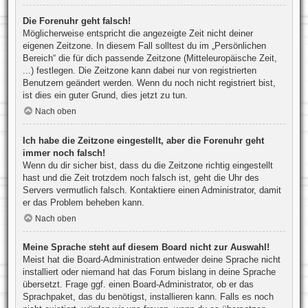
Die Forenuhr geht falsch!
Möglicherweise entspricht die angezeigte Zeit nicht deiner
eigenen Zeitzone. In diesem Fall solltest du im „Persönlichen
Bereich“ die für dich passende Zeitzone (Mitteleuropäische Zeit,
...) festlegen. Die Zeitzone kann dabei nur von registrierten
Benutzern geändert werden. Wenn du noch nicht registriert bist,
ist dies ein guter Grund, dies jetzt zu tun.
Nach oben
Ich habe die Zeitzone eingestellt, aber die Forenuhr geht
immer noch falsch!
Wenn du dir sicher bist, dass du die Zeitzone richtig eingestellt
hast und die Zeit trotzdem noch falsch ist, geht die Uhr des
Servers vermutlich falsch. Kontaktiere einen Administrator, damit
er das Problem beheben kann.
Nach oben
Meine Sprache steht auf diesem Board nicht zur Auswahl!
Meist hat die Board-Administration entweder deine Sprache nicht
installiert oder niemand hat das Forum bislang in deine Sprache
übersetzt. Frage ggf. einen Board-Administrator, ob er das
Sprachpaket, das du benötigst, installieren kann. Falls es noch