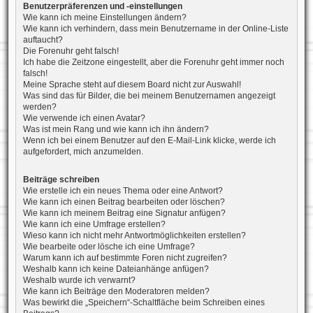
Benutzerpräferenzen und -einstellungen
Wie kann ich meine Einstellungen ändern?
Wie kann ich verhindern, dass mein Benutzername in der Online-Liste
auftaucht?
Die Forenuhr geht falsch!
Ich habe die Zeitzone eingestellt, aber die Forenuhr geht immer noch
falsch!
Meine Sprache steht auf diesem Board nicht zur Auswahl!
Was sind das für Bilder, die bei meinem Benutzernamen angezeigt
werden?
Wie verwende ich einen Avatar?
Was ist mein Rang und wie kann ich ihn ändern?
Wenn ich bei einem Benutzer auf den E-Mail-Link klicke, werde ich
aufgefordert, mich anzumelden.
Beiträge schreiben
Wie erstelle ich ein neues Thema oder eine Antwort?
Wie kann ich einen Beitrag bearbeiten oder löschen?
Wie kann ich meinem Beitrag eine Signatur anfügen?
Wie kann ich eine Umfrage erstellen?
Wieso kann ich nicht mehr Antwortmöglichkeiten erstellen?
Wie bearbeite oder lösche ich eine Umfrage?
Warum kann ich auf bestimmte Foren nicht zugreifen?
Weshalb kann ich keine Dateianhänge anfügen?
Weshalb wurde ich verwarnt?
Wie kann ich Beiträge den Moderatoren melden?
Was bewirkt die „Speichern“-Schaltfläche beim Schreiben eines