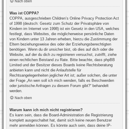
Nach oben
Was ist COPPA?
COPPA, ausgeschrieben Children’s Online Privacy Protection Act
of 1998 (deutsch: Gesetz zum Schutz der Privatsphäre von
Kindern im Internet von 1998) ist ein Gesetz in den USA, welches
festlegt, dass Websites, die möglicherweise persönliche Daten
von Kindern unter 13 Jahren erheben, hierzu die Zustimmung der
Eltern beziehungsweise des oder der Erziehungsberechtigten
benötigen. Wenn du dir unsicher bist, ob dies auf dich oder die
Website, auf der du dich zu registrieren versuchst, zutrifft, ziehe
einen rechtlichen Beistand zu Rate. Bitte beachte, dass phpBB
Limited und der Besitzer dieses Boards keine Rechtsberatung
anbieten kann und nicht die Anlaufstelle für
Rechtsangelegenheiten jeglicher Art ist; außer solchen, die unter
der Frage „An wen soll ich mich wenden, falls es Beschwerden
oder juristische Anfragen zu diesem Forum gibt?“ behandelt
werden.
Nach oben
Warum kann ich mich nicht registrieren?
Es kann sein, dass die Board-Administration die Registrierung
komplett ausgeschaltet hat, damit sich keine neuen Benutzer
mehr anmelden können. Es könnte auch sein, dass deine IP-