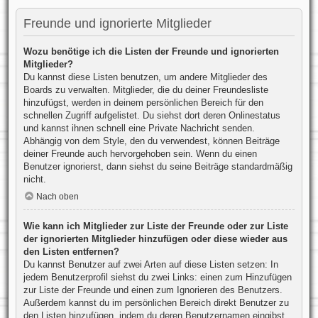
Freunde und ignorierte Mitglieder
Wozu benötige ich die Listen der Freunde und ignorierten
Mitglieder?
Du kannst diese Listen benutzen, um andere Mitglieder des
Boards zu verwalten. Mitglieder, die du deiner Freundesliste
hinzufügst, werden in deinem persönlichen Bereich für den
schnellen Zugriff aufgelistet. Du siehst dort deren Onlinestatus
und kannst ihnen schnell eine Private Nachricht senden.
Abhängig von dem Style, den du verwendest, können Beiträge
deiner Freunde auch hervorgehoben sein. Wenn du einen
Benutzer ignorierst, dann siehst du seine Beiträge standardmäßig
nicht.
Nach oben
Wie kann ich Mitglieder zur Liste der Freunde oder zur Liste
der ignorierten Mitglieder hinzufügen oder diese wieder aus
den Listen entfernen?
Du kannst Benutzer auf zwei Arten auf diese Listen setzen: In
jedem Benutzerprofil siehst du zwei Links: einen zum Hinzufügen
zur Liste der Freunde und einen zum Ignorieren des Benutzers.
Außerdem kannst du im persönlichen Bereich direkt Benutzer zu
den Listen hinzufügen, indem du deren Benutzernamen eingibst.