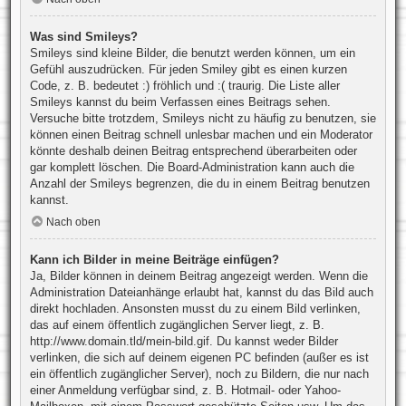
Was sind Smileys?
Smileys sind kleine Bilder, die benutzt werden können, um ein
Gefühl auszudrücken. Für jeden Smiley gibt es einen kurzen
Code, z. B. bedeutet :) fröhlich und :( traurig. Die Liste aller
Smileys kannst du beim Verfassen eines Beitrags sehen.
Versuche bitte trotzdem, Smileys nicht zu häufig zu benutzen, sie
können einen Beitrag schnell unlesbar machen und ein Moderator
könnte deshalb deinen Beitrag entsprechend überarbeiten oder
gar komplett löschen. Die Board-Administration kann auch die
Anzahl der Smileys begrenzen, die du in einem Beitrag benutzen
kannst.
Nach oben
Kann ich Bilder in meine Beiträge einfügen?
Ja, Bilder können in deinem Beitrag angezeigt werden. Wenn die
Administration Dateianhänge erlaubt hat, kannst du das Bild auch
direkt hochladen. Ansonsten musst du zu einem Bild verlinken,
das auf einem öffentlich zugänglichen Server liegt, z. B.
http://www.domain.tld/mein-bild.gif. Du kannst weder Bilder
verlinken, die sich auf deinem eigenen PC befinden (außer es ist
ein öffentlich zugänglicher Server), noch zu Bildern, die nur nach
einer Anmeldung verfügbar sind, z. B. Hotmail- oder Yahoo-