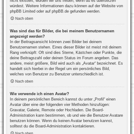
nicht existiert, würden wir uns freuen, wenn du es übersetzen
würdest. Weitere Informationen dazu können auf der Website von
phpBB Limited
oder auf
phpBB.de
gefunden werden.
Nach oben
Was sind das für Bilder, die bei meinem Benutzernamen
angezeigt werden?
In der Beitragsansicht können zwei Bilder bei deinem
Benutzernamen stehen. Eines dieser Bilder ist meist mit deinem
Rang verknüpft: Oft sind dies Sterne, Kästchen oder Punkte, die
deine Beitragszahl oder deinen Status im Forum angeben. Das
andere, meist größere, Bild wird auch als „Avatar“ bezeichnet. Es
handelt sich hierbei in der Regel um ein persönliches Bild,
welches von Benutzer zu Benutzer unterschiedlich ist.
Nach oben
Wie verwende ich einen Avatar?
In deinem persönlichen Bereich kannst du unter „Profil“ einen
Avatar über eine der folgenden vier Methoden hinzufügen:
Gravatar, Galerie, Remote oder Hochladen. Die Board-
Administration kann bestimmen, ob und wie die Benutzer Avatare
benutzen können. Wenn du keinen Avatar benutzen kannst,
solltest du die Board-Administration kontaktieren.
Nach oben