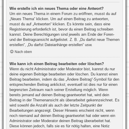
Wie erstelle ich ein neues Thema oder eine Antwort?
Um ein neues Thema in einem Forum zu eröffnen, musst du auf
„Neues Thema“ klicken. Um auf einen Beitrag zu antworten,
musst du auf „Antworten“ klicken. Es könnte sein, dass eine
Registrierung erforderlich ist, bevor du einen Beitrag schreiben
kannst. Deine Berechtigungen sind jeweils am Ende der Foren-
und der Beitragsansicht aufgelistet. Z. B. „Du darfst neue Themen
erstellen“, „Du darfst Dateianhänge erstellen“ usw.
Nach oben
Wie kann ich einen Beitrag bearbeiten oder löschen?
Wenn du nicht Administrator oder Moderator bist, kannst du nur
deine eigenen Beiträge bearbeiten oder löschen. Du kannst einen
Beitrag bearbeiten, indem du das „Ändere Beitrag“-Symbol für den
entsprechenden Beitrag anklickst; eventuell ist dies nur für einen
begrenzten Zeitraum nach seiner Erstellung möglich. Wenn
bereits jemand auf deinen Beitrag geantwortet hat, wird dein
Beitrag in der Themenansicht als überarbeitet gekennzeichnet. Es
wird sowohl die Anzahl als auch der letzte Zeitpunkt der
Bearbeitungen angezeigt. Dieser Hinweis erscheint nicht, wenn
noch niemand auf deinen Beitrag geantwortet hat oder wenn ein
Administrator oder Moderator deinen Beitrag überarbeitet hat.
Diese können jedoch, falls sie es für nötig halten, eine Notiz