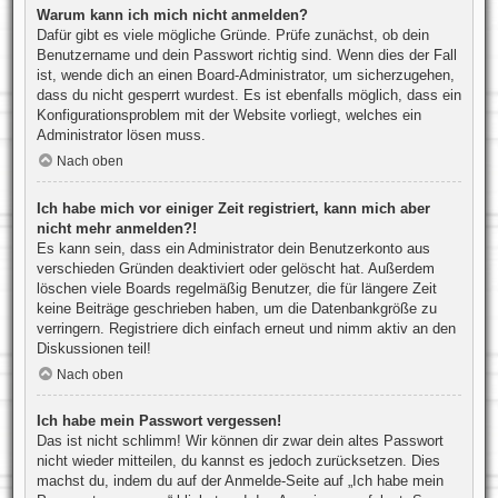
Warum kann ich mich nicht anmelden?
Dafür gibt es viele mögliche Gründe. Prüfe zunächst, ob dein
Benutzername und dein Passwort richtig sind. Wenn dies der Fall
ist, wende dich an einen Board-Administrator, um sicherzugehen,
dass du nicht gesperrt wurdest. Es ist ebenfalls möglich, dass ein
Konfigurationsproblem mit der Website vorliegt, welches ein
Administrator lösen muss.
Nach oben
Ich habe mich vor einiger Zeit registriert, kann mich aber
nicht mehr anmelden?!
Es kann sein, dass ein Administrator dein Benutzerkonto aus
verschieden Gründen deaktiviert oder gelöscht hat. Außerdem
löschen viele Boards regelmäßig Benutzer, die für längere Zeit
keine Beiträge geschrieben haben, um die Datenbankgröße zu
verringern. Registriere dich einfach erneut und nimm aktiv an den
Diskussionen teil!
Nach oben
Ich habe mein Passwort vergessen!
Das ist nicht schlimm! Wir können dir zwar dein altes Passwort
nicht wieder mitteilen, du kannst es jedoch zurücksetzen. Dies
machst du, indem du auf der Anmelde-Seite auf „Ich habe mein