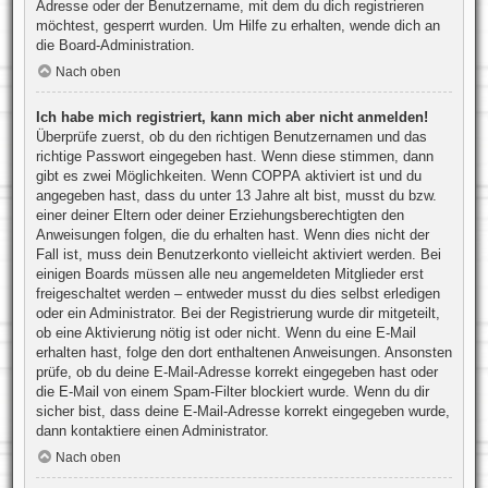
Adresse oder der Benutzername, mit dem du dich registrieren
möchtest, gesperrt wurden. Um Hilfe zu erhalten, wende dich an
die Board-Administration.
Nach oben
Ich habe mich registriert, kann mich aber nicht anmelden!
Überprüfe zuerst, ob du den richtigen Benutzernamen und das
richtige Passwort eingegeben hast. Wenn diese stimmen, dann
gibt es zwei Möglichkeiten. Wenn
COPPA
aktiviert ist und du
angegeben hast, dass du unter 13 Jahre alt bist, musst du bzw.
einer deiner Eltern oder deiner Erziehungsberechtigten den
Anweisungen folgen, die du erhalten hast. Wenn dies nicht der
Fall ist, muss dein Benutzerkonto vielleicht aktiviert werden. Bei
einigen Boards müssen alle neu angemeldeten Mitglieder erst
freigeschaltet werden – entweder musst du dies selbst erledigen
oder ein Administrator. Bei der Registrierung wurde dir mitgeteilt,
ob eine Aktivierung nötig ist oder nicht. Wenn du eine E-Mail
erhalten hast, folge den dort enthaltenen Anweisungen. Ansonsten
prüfe, ob du deine E-Mail-Adresse korrekt eingegeben hast oder
die E-Mail von einem Spam-Filter blockiert wurde. Wenn du dir
sicher bist, dass deine E-Mail-Adresse korrekt eingegeben wurde,
dann kontaktiere einen Administrator.
Nach oben