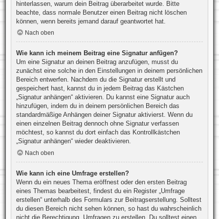
hinterlassen, warum dein Beitrag überarbeitet wurde. Bitte
beachte, dass normale Benutzer einen Beitrag nicht löschen
können, wenn bereits jemand darauf geantwortet hat.
Nach oben
Wie kann ich meinem Beitrag eine Signatur anfügen?
Um eine Signatur an deinen Beitrag anzufügen, musst du
zunächst eine solche in den Einstellungen in deinem persönlichen
Bereich entwerfen. Nachdem du die Signatur erstellt und
gespeichert hast, kannst du in jedem Beitrag das Kästchen
„Signatur anhängen“ aktivieren. Du kannst eine Signatur auch
hinzufügen, indem du in deinem persönlichen Bereich das
standardmäßige Anhängen deiner Signatur aktivierst. Wenn du
einen einzelnen Beitrag dennoch ohne Signatur verfassen
möchtest, so kannst du dort einfach das Kontrollkästchen
„Signatur anhängen“ wieder deaktivieren.
Nach oben
Wie kann ich eine Umfrage erstellen?
Wenn du ein neues Thema eröffnest oder den ersten Beitrag
eines Themas bearbeitest, findest du ein Register „Umfrage
erstellen“ unterhalb des Formulars zur Beitragserstellung. Solltest
du diesen Bereich nicht sehen können, so hast du wahrscheinlich
nicht die Berechtigung, Umfragen zu erstellen. Du solltest einen