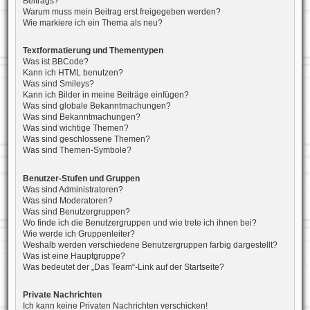
Beitrags?
Warum muss mein Beitrag erst freigegeben werden?
Wie markiere ich ein Thema als neu?
Textformatierung und Thementypen
Was ist BBCode?
Kann ich HTML benutzen?
Was sind Smileys?
Kann ich Bilder in meine Beiträge einfügen?
Was sind globale Bekanntmachungen?
Was sind Bekanntmachungen?
Was sind wichtige Themen?
Was sind geschlossene Themen?
Was sind Themen-Symbole?
Benutzer-Stufen und Gruppen
Was sind Administratoren?
Was sind Moderatoren?
Was sind Benutzergruppen?
Wo finde ich die Benutzergruppen und wie trete ich ihnen bei?
Wie werde ich Gruppenleiter?
Weshalb werden verschiedene Benutzergruppen farbig dargestellt?
Was ist eine Hauptgruppe?
Was bedeutet der „Das Team“-Link auf der Startseite?
Private Nachrichten
Ich kann keine Privaten Nachrichten verschicken!