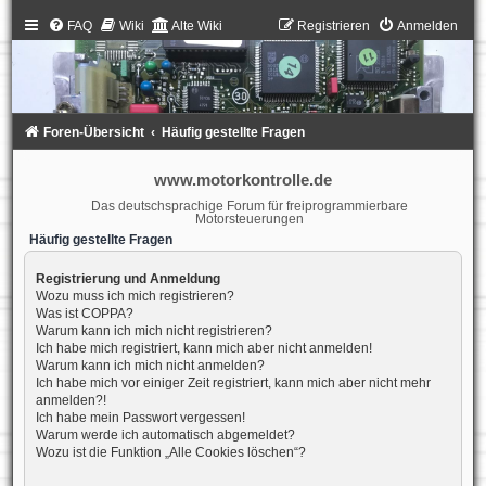
FAQ
Wiki
Alte Wiki
Registrieren
Anmelden
Foren-Übersicht
Häufig gestellte Fragen
www.motorkontrolle.de
Das deutschsprachige Forum für freiprogrammierbare
Motorsteuerungen
Häufig gestellte Fragen
Registrierung und Anmeldung
Wozu muss ich mich registrieren?
Was ist COPPA?
Warum kann ich mich nicht registrieren?
Ich habe mich registriert, kann mich aber nicht anmelden!
Warum kann ich mich nicht anmelden?
Ich habe mich vor einiger Zeit registriert, kann mich aber nicht mehr
anmelden?!
Ich habe mein Passwort vergessen!
Warum werde ich automatisch abgemeldet?
Wozu ist die Funktion „Alle Cookies löschen“?