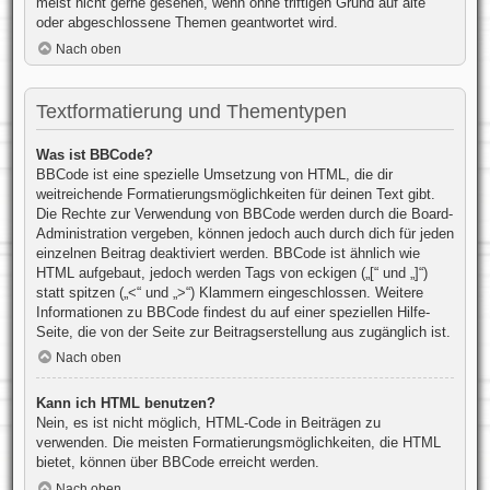
meist nicht gerne gesehen, wenn ohne triftigen Grund auf alte
oder abgeschlossene Themen geantwortet wird.
Nach oben
Textformatierung und Thementypen
Was ist BBCode?
BBCode ist eine spezielle Umsetzung von HTML, die dir
weitreichende Formatierungsmöglichkeiten für deinen Text gibt.
Die Rechte zur Verwendung von BBCode werden durch die Board-
Administration vergeben, können jedoch auch durch dich für jeden
einzelnen Beitrag deaktiviert werden. BBCode ist ähnlich wie
HTML aufgebaut, jedoch werden Tags von eckigen („[“ und „]“)
statt spitzen („<“ und „>“) Klammern eingeschlossen. Weitere
Informationen zu BBCode findest du auf einer speziellen Hilfe-
Seite, die von der Seite zur Beitragserstellung aus zugänglich ist.
Nach oben
Kann ich HTML benutzen?
Nein, es ist nicht möglich, HTML-Code in Beiträgen zu
verwenden. Die meisten Formatierungsmöglichkeiten, die HTML
bietet, können über BBCode erreicht werden.
Nach oben