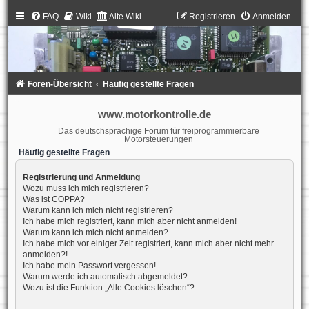
FAQ
Wiki
Alte Wiki
Registrieren
Anmelden
Foren-Übersicht
Häufig gestellte Fragen
www.motorkontrolle.de
Das deutschsprachige Forum für freiprogrammierbare
Motorsteuerungen
Häufig gestellte Fragen
Registrierung und Anmeldung
Wozu muss ich mich registrieren?
Was ist COPPA?
Warum kann ich mich nicht registrieren?
Ich habe mich registriert, kann mich aber nicht anmelden!
Warum kann ich mich nicht anmelden?
Ich habe mich vor einiger Zeit registriert, kann mich aber nicht mehr
anmelden?!
Ich habe mein Passwort vergessen!
Warum werde ich automatisch abgemeldet?
Wozu ist die Funktion „Alle Cookies löschen“?