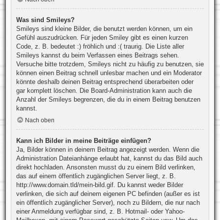
Was sind Smileys?
Smileys sind kleine Bilder, die benutzt werden können, um ein
Gefühl auszudrücken. Für jeden Smiley gibt es einen kurzen
Code, z. B. bedeutet :) fröhlich und :( traurig. Die Liste aller
Smileys kannst du beim Verfassen eines Beitrags sehen.
Versuche bitte trotzdem, Smileys nicht zu häufig zu benutzen, sie
können einen Beitrag schnell unlesbar machen und ein Moderator
könnte deshalb deinen Beitrag entsprechend überarbeiten oder
gar komplett löschen. Die Board-Administration kann auch die
Anzahl der Smileys begrenzen, die du in einem Beitrag benutzen
kannst.
Nach oben
Kann ich Bilder in meine Beiträge einfügen?
Ja, Bilder können in deinem Beitrag angezeigt werden. Wenn die
Administration Dateianhänge erlaubt hat, kannst du das Bild auch
direkt hochladen. Ansonsten musst du zu einem Bild verlinken,
das auf einem öffentlich zugänglichen Server liegt, z. B.
http://www.domain.tld/mein-bild.gif. Du kannst weder Bilder
verlinken, die sich auf deinem eigenen PC befinden (außer es ist
ein öffentlich zugänglicher Server), noch zu Bildern, die nur nach
einer Anmeldung verfügbar sind, z. B. Hotmail- oder Yahoo-