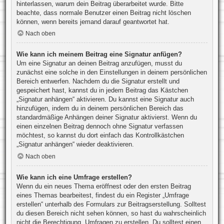
hinterlassen, warum dein Beitrag überarbeitet wurde. Bitte
beachte, dass normale Benutzer einen Beitrag nicht löschen
können, wenn bereits jemand darauf geantwortet hat.
Nach oben
Wie kann ich meinem Beitrag eine Signatur anfügen?
Um eine Signatur an deinen Beitrag anzufügen, musst du
zunächst eine solche in den Einstellungen in deinem persönlichen
Bereich entwerfen. Nachdem du die Signatur erstellt und
gespeichert hast, kannst du in jedem Beitrag das Kästchen
„Signatur anhängen“ aktivieren. Du kannst eine Signatur auch
hinzufügen, indem du in deinem persönlichen Bereich das
standardmäßige Anhängen deiner Signatur aktivierst. Wenn du
einen einzelnen Beitrag dennoch ohne Signatur verfassen
möchtest, so kannst du dort einfach das Kontrollkästchen
„Signatur anhängen“ wieder deaktivieren.
Nach oben
Wie kann ich eine Umfrage erstellen?
Wenn du ein neues Thema eröffnest oder den ersten Beitrag
eines Themas bearbeitest, findest du ein Register „Umfrage
erstellen“ unterhalb des Formulars zur Beitragserstellung. Solltest
du diesen Bereich nicht sehen können, so hast du wahrscheinlich
nicht die Berechtigung, Umfragen zu erstellen. Du solltest einen