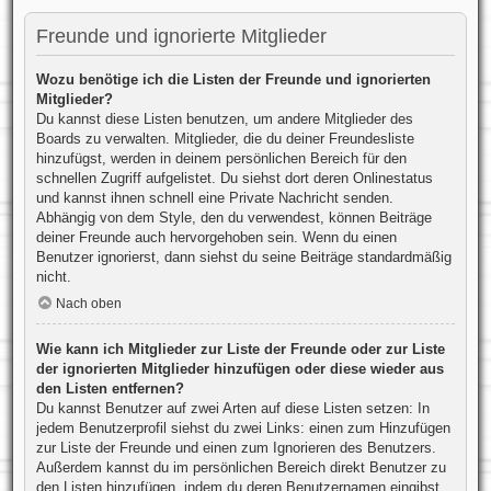
Freunde und ignorierte Mitglieder
Wozu benötige ich die Listen der Freunde und ignorierten
Mitglieder?
Du kannst diese Listen benutzen, um andere Mitglieder des
Boards zu verwalten. Mitglieder, die du deiner Freundesliste
hinzufügst, werden in deinem persönlichen Bereich für den
schnellen Zugriff aufgelistet. Du siehst dort deren Onlinestatus
und kannst ihnen schnell eine Private Nachricht senden.
Abhängig von dem Style, den du verwendest, können Beiträge
deiner Freunde auch hervorgehoben sein. Wenn du einen
Benutzer ignorierst, dann siehst du seine Beiträge standardmäßig
nicht.
Nach oben
Wie kann ich Mitglieder zur Liste der Freunde oder zur Liste
der ignorierten Mitglieder hinzufügen oder diese wieder aus
den Listen entfernen?
Du kannst Benutzer auf zwei Arten auf diese Listen setzen: In
jedem Benutzerprofil siehst du zwei Links: einen zum Hinzufügen
zur Liste der Freunde und einen zum Ignorieren des Benutzers.
Außerdem kannst du im persönlichen Bereich direkt Benutzer zu
den Listen hinzufügen, indem du deren Benutzernamen eingibst.