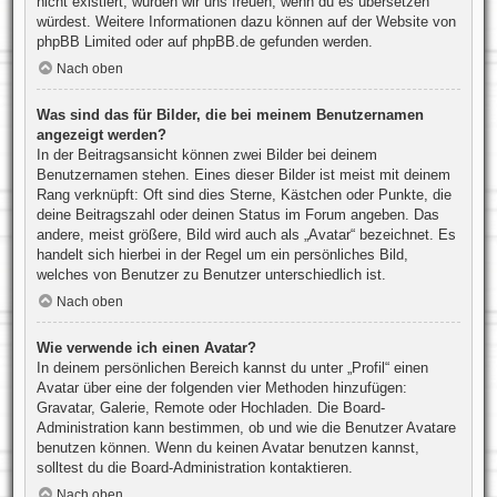
nicht existiert, würden wir uns freuen, wenn du es übersetzen
würdest. Weitere Informationen dazu können auf der Website von
phpBB Limited
oder auf
phpBB.de
gefunden werden.
Nach oben
Was sind das für Bilder, die bei meinem Benutzernamen
angezeigt werden?
In der Beitragsansicht können zwei Bilder bei deinem
Benutzernamen stehen. Eines dieser Bilder ist meist mit deinem
Rang verknüpft: Oft sind dies Sterne, Kästchen oder Punkte, die
deine Beitragszahl oder deinen Status im Forum angeben. Das
andere, meist größere, Bild wird auch als „Avatar“ bezeichnet. Es
handelt sich hierbei in der Regel um ein persönliches Bild,
welches von Benutzer zu Benutzer unterschiedlich ist.
Nach oben
Wie verwende ich einen Avatar?
In deinem persönlichen Bereich kannst du unter „Profil“ einen
Avatar über eine der folgenden vier Methoden hinzufügen:
Gravatar, Galerie, Remote oder Hochladen. Die Board-
Administration kann bestimmen, ob und wie die Benutzer Avatare
benutzen können. Wenn du keinen Avatar benutzen kannst,
solltest du die Board-Administration kontaktieren.
Nach oben