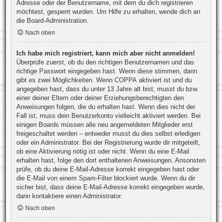
Adresse oder der Benutzername, mit dem du dich registrieren
möchtest, gesperrt wurden. Um Hilfe zu erhalten, wende dich an
die Board-Administration.
Nach oben
Ich habe mich registriert, kann mich aber nicht anmelden!
Überprüfe zuerst, ob du den richtigen Benutzernamen und das
richtige Passwort eingegeben hast. Wenn diese stimmen, dann
gibt es zwei Möglichkeiten. Wenn
COPPA
aktiviert ist und du
angegeben hast, dass du unter 13 Jahre alt bist, musst du bzw.
einer deiner Eltern oder deiner Erziehungsberechtigten den
Anweisungen folgen, die du erhalten hast. Wenn dies nicht der
Fall ist, muss dein Benutzerkonto vielleicht aktiviert werden. Bei
einigen Boards müssen alle neu angemeldeten Mitglieder erst
freigeschaltet werden – entweder musst du dies selbst erledigen
oder ein Administrator. Bei der Registrierung wurde dir mitgeteilt,
ob eine Aktivierung nötig ist oder nicht. Wenn du eine E-Mail
erhalten hast, folge den dort enthaltenen Anweisungen. Ansonsten
prüfe, ob du deine E-Mail-Adresse korrekt eingegeben hast oder
die E-Mail von einem Spam-Filter blockiert wurde. Wenn du dir
sicher bist, dass deine E-Mail-Adresse korrekt eingegeben wurde,
dann kontaktiere einen Administrator.
Nach oben