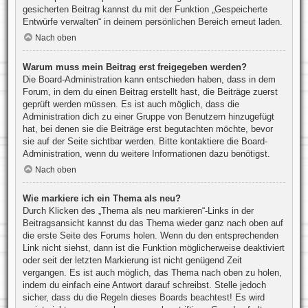
gesicherten Beitrag kannst du mit der Funktion „Gespeicherte
Entwürfe verwalten“ in deinem persönlichen Bereich erneut laden.
Nach oben
Warum muss mein Beitrag erst freigegeben werden?
Die Board-Administration kann entschieden haben, dass in dem
Forum, in dem du einen Beitrag erstellt hast, die Beiträge zuerst
geprüft werden müssen. Es ist auch möglich, dass die
Administration dich zu einer Gruppe von Benutzern hinzugefügt
hat, bei denen sie die Beiträge erst begutachten möchte, bevor
sie auf der Seite sichtbar werden. Bitte kontaktiere die Board-
Administration, wenn du weitere Informationen dazu benötigst.
Nach oben
Wie markiere ich ein Thema als neu?
Durch Klicken des „Thema als neu markieren“-Links in der
Beitragsansicht kannst du das Thema wieder ganz nach oben auf
die erste Seite des Forums holen. Wenn du den entsprechenden
Link nicht siehst, dann ist die Funktion möglicherweise deaktiviert
oder seit der letzten Markierung ist nicht genügend Zeit
vergangen. Es ist auch möglich, das Thema nach oben zu holen,
indem du einfach eine Antwort darauf schreibst. Stelle jedoch
sicher, dass du die Regeln dieses Boards beachtest! Es wird