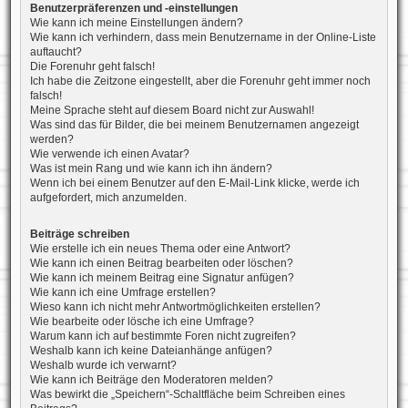
Benutzerpräferenzen und -einstellungen
Wie kann ich meine Einstellungen ändern?
Wie kann ich verhindern, dass mein Benutzername in der Online-Liste
auftaucht?
Die Forenuhr geht falsch!
Ich habe die Zeitzone eingestellt, aber die Forenuhr geht immer noch
falsch!
Meine Sprache steht auf diesem Board nicht zur Auswahl!
Was sind das für Bilder, die bei meinem Benutzernamen angezeigt
werden?
Wie verwende ich einen Avatar?
Was ist mein Rang und wie kann ich ihn ändern?
Wenn ich bei einem Benutzer auf den E-Mail-Link klicke, werde ich
aufgefordert, mich anzumelden.
Beiträge schreiben
Wie erstelle ich ein neues Thema oder eine Antwort?
Wie kann ich einen Beitrag bearbeiten oder löschen?
Wie kann ich meinem Beitrag eine Signatur anfügen?
Wie kann ich eine Umfrage erstellen?
Wieso kann ich nicht mehr Antwortmöglichkeiten erstellen?
Wie bearbeite oder lösche ich eine Umfrage?
Warum kann ich auf bestimmte Foren nicht zugreifen?
Weshalb kann ich keine Dateianhänge anfügen?
Weshalb wurde ich verwarnt?
Wie kann ich Beiträge den Moderatoren melden?
Was bewirkt die „Speichern“-Schaltfläche beim Schreiben eines