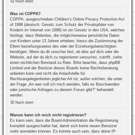
Nach oben
Was ist COPPA?
COPPA, ausgeschrieben Children’s Online Privacy Protection Act
of 1998 (deutsch: Gesetz zum Schutz der Privatsphäre von
Kindern im Internet von 1998) ist ein Gesetz in den USA, welches
festlegt, dass Websites, die möglicherweise persönliche Daten
von Kindern unter 13 Jahren erheben, hierzu die Zustimmung der
Eltern beziehungsweise des oder der Erziehungsberechtigten
benötigen. Wenn du dir unsicher bist, ob dies auf dich oder die
Website, auf der du dich zu registrieren versuchst, zutrifft, ziehe
einen rechtlichen Beistand zu Rate. Bitte beachte, dass phpBB
Limited und der Besitzer dieses Boards keine Rechtsberatung
anbieten kann und nicht die Anlaufstelle für
Rechtsangelegenheiten jeglicher Art ist; außer solchen, die unter
der Frage „An wen soll ich mich wenden, falls es Beschwerden
oder juristische Anfragen zu diesem Forum gibt?“ behandelt
werden.
Nach oben
Warum kann ich mich nicht registrieren?
Es kann sein, dass die Board-Administration die Registrierung
komplett ausgeschaltet hat, damit sich keine neuen Benutzer
mehr anmelden können. Es könnte auch sein, dass deine IP-