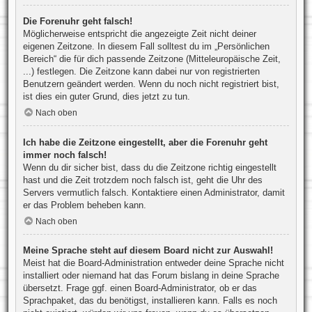
Die Forenuhr geht falsch!
Möglicherweise entspricht die angezeigte Zeit nicht deiner
eigenen Zeitzone. In diesem Fall solltest du im „Persönlichen
Bereich“ die für dich passende Zeitzone (Mitteleuropäische Zeit,
...) festlegen. Die Zeitzone kann dabei nur von registrierten
Benutzern geändert werden. Wenn du noch nicht registriert bist,
ist dies ein guter Grund, dies jetzt zu tun.
Nach oben
Ich habe die Zeitzone eingestellt, aber die Forenuhr geht
immer noch falsch!
Wenn du dir sicher bist, dass du die Zeitzone richtig eingestellt
hast und die Zeit trotzdem noch falsch ist, geht die Uhr des
Servers vermutlich falsch. Kontaktiere einen Administrator, damit
er das Problem beheben kann.
Nach oben
Meine Sprache steht auf diesem Board nicht zur Auswahl!
Meist hat die Board-Administration entweder deine Sprache nicht
installiert oder niemand hat das Forum bislang in deine Sprache
übersetzt. Frage ggf. einen Board-Administrator, ob er das
Sprachpaket, das du benötigst, installieren kann. Falls es noch