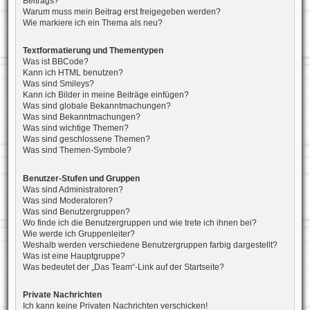
Beitrags?
Warum muss mein Beitrag erst freigegeben werden?
Wie markiere ich ein Thema als neu?
Textformatierung und Thementypen
Was ist BBCode?
Kann ich HTML benutzen?
Was sind Smileys?
Kann ich Bilder in meine Beiträge einfügen?
Was sind globale Bekanntmachungen?
Was sind Bekanntmachungen?
Was sind wichtige Themen?
Was sind geschlossene Themen?
Was sind Themen-Symbole?
Benutzer-Stufen und Gruppen
Was sind Administratoren?
Was sind Moderatoren?
Was sind Benutzergruppen?
Wo finde ich die Benutzergruppen und wie trete ich ihnen bei?
Wie werde ich Gruppenleiter?
Weshalb werden verschiedene Benutzergruppen farbig dargestellt?
Was ist eine Hauptgruppe?
Was bedeutet der „Das Team“-Link auf der Startseite?
Private Nachrichten
Ich kann keine Privaten Nachrichten verschicken!