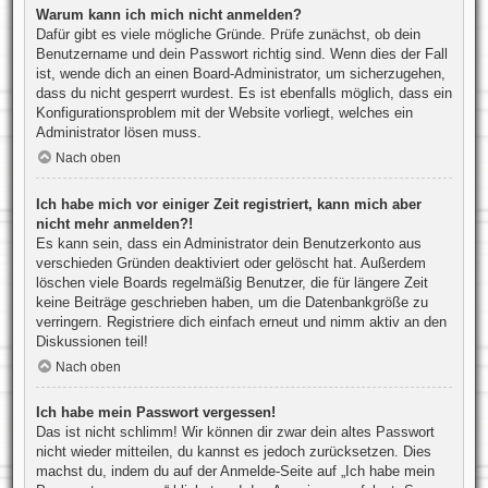
Warum kann ich mich nicht anmelden?
Dafür gibt es viele mögliche Gründe. Prüfe zunächst, ob dein
Benutzername und dein Passwort richtig sind. Wenn dies der Fall
ist, wende dich an einen Board-Administrator, um sicherzugehen,
dass du nicht gesperrt wurdest. Es ist ebenfalls möglich, dass ein
Konfigurationsproblem mit der Website vorliegt, welches ein
Administrator lösen muss.
Nach oben
Ich habe mich vor einiger Zeit registriert, kann mich aber
nicht mehr anmelden?!
Es kann sein, dass ein Administrator dein Benutzerkonto aus
verschieden Gründen deaktiviert oder gelöscht hat. Außerdem
löschen viele Boards regelmäßig Benutzer, die für längere Zeit
keine Beiträge geschrieben haben, um die Datenbankgröße zu
verringern. Registriere dich einfach erneut und nimm aktiv an den
Diskussionen teil!
Nach oben
Ich habe mein Passwort vergessen!
Das ist nicht schlimm! Wir können dir zwar dein altes Passwort
nicht wieder mitteilen, du kannst es jedoch zurücksetzen. Dies
machst du, indem du auf der Anmelde-Seite auf „Ich habe mein