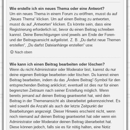
Wie erstelle ich ein neues Thema oder eine Antwort?
Um ein neues Thema in einem Forum zu eröffnen, musst du auf
„Neues Thema“ klicken. Um auf einen Beitrag zu antworten,
musst du auf „Antworten“ klicken. Es könnte sein, dass eine
Registrierung erforderlich ist, bevor du einen Beitrag schreiben
kannst. Deine Berechtigungen sind jeweils am Ende der Foren-
und der Beitragsansicht aufgelistet. Z. B. „Du darfst neue Themen
erstellen“, „Du darfst Dateianhänge erstellen“ usw.
Nach oben
Wie kann ich einen Beitrag bearbeiten oder löschen?
Wenn du nicht Administrator oder Moderator bist, kannst du nur
deine eigenen Beiträge bearbeiten oder löschen. Du kannst einen
Beitrag bearbeiten, indem du das „Ändere Beitrag“-Symbol für den
entsprechenden Beitrag anklickst; eventuell ist dies nur für einen
begrenzten Zeitraum nach seiner Erstellung möglich. Wenn
bereits jemand auf deinen Beitrag geantwortet hat, wird dein
Beitrag in der Themenansicht als überarbeitet gekennzeichnet. Es
wird sowohl die Anzahl als auch der letzte Zeitpunkt der
Bearbeitungen angezeigt. Dieser Hinweis erscheint nicht, wenn
noch niemand auf deinen Beitrag geantwortet hat oder wenn ein
Administrator oder Moderator deinen Beitrag überarbeitet hat.
Diese können jedoch, falls sie es für nötig halten, eine Notiz