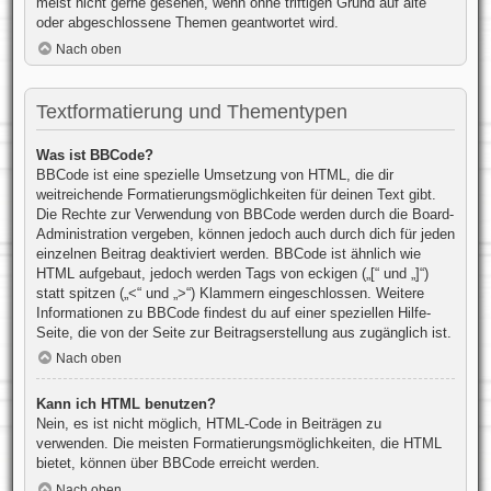
meist nicht gerne gesehen, wenn ohne triftigen Grund auf alte
oder abgeschlossene Themen geantwortet wird.
Nach oben
Textformatierung und Thementypen
Was ist BBCode?
BBCode ist eine spezielle Umsetzung von HTML, die dir
weitreichende Formatierungsmöglichkeiten für deinen Text gibt.
Die Rechte zur Verwendung von BBCode werden durch die Board-
Administration vergeben, können jedoch auch durch dich für jeden
einzelnen Beitrag deaktiviert werden. BBCode ist ähnlich wie
HTML aufgebaut, jedoch werden Tags von eckigen („[“ und „]“)
statt spitzen („<“ und „>“) Klammern eingeschlossen. Weitere
Informationen zu BBCode findest du auf einer speziellen Hilfe-
Seite, die von der Seite zur Beitragserstellung aus zugänglich ist.
Nach oben
Kann ich HTML benutzen?
Nein, es ist nicht möglich, HTML-Code in Beiträgen zu
verwenden. Die meisten Formatierungsmöglichkeiten, die HTML
bietet, können über BBCode erreicht werden.
Nach oben