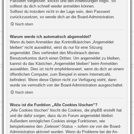
Passwort vergessen“ klickst und den Anweisungen folgst. So
solltest du dich schnell wieder anmelden können.
Solltest du trotzdem nicht in der Lage sein, dein Passwort
zurückzusetzen, so wende dich an die Board-Administration.
Nach oben
Warum werde ich automatisch abgemeldet?
Wenn du beim Anmelden das Kontrollkästchen „Angemeldet
bleiben“ nicht auswählst, wirst du nur für eine Sitzung
angemeldet. Dies verhindert den Missbrauch deines
Benutzerkontos durch einen Dritten. Um angemeldet zu bleiben,
kannst du das Kästchen „Angemeldet bleiben“ beim Anmelden
auswählen. Dies ist nicht empfehlenswert, wenn du dich an einem
öffentlichen Computer, zum Beispiel in einem Internetcafé,
befindest. Wenn diese Option nicht zur Verfügung steht, dann
wurde sie vermutlich von der Board-Administration ausgeschaltet.
Nach oben
Wozu ist die Funktion „Alle Cookies löschen“?
„Alle Cookies löschen“ löscht die Cookies, die phpBB erstellt hat
und die dafür sorgen, dass du im Forum angemeldet bleibst.
Außerdem ermöglichen Cookies einige Funktionen, wie
beispielsweise den „Gelesen“-Status – sofern sie von der Board-
Administration aktiviert wurden. Wenn du Probleme bei der An-