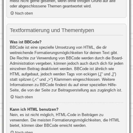
meist nicht gerne gesehen, wenn ohne triftigen Grund auf alte
oder abgeschlossene Themen geantwortet wird.
Nach oben
Textformatierung und Thementypen
Was ist BBCode?
BBCode ist eine spezielle Umsetzung von HTML, die dir
weitreichende Formatierungsmöglichkeiten für deinen Text gibt.
Die Rechte zur Verwendung von BBCode werden durch die Board-
Administration vergeben, können jedoch auch durch dich für jeden
einzelnen Beitrag deaktiviert werden. BBCode ist ähnlich wie
HTML aufgebaut, jedoch werden Tags von eckigen („[“ und „]“)
statt spitzen („<“ und „>“) Klammern eingeschlossen. Weitere
Informationen zu BBCode findest du auf einer speziellen Hilfe-
Seite, die von der Seite zur Beitragserstellung aus zugänglich ist.
Nach oben
Kann ich HTML benutzen?
Nein, es ist nicht möglich, HTML-Code in Beiträgen zu
verwenden. Die meisten Formatierungsmöglichkeiten, die HTML
bietet, können über BBCode erreicht werden.
Nach oben