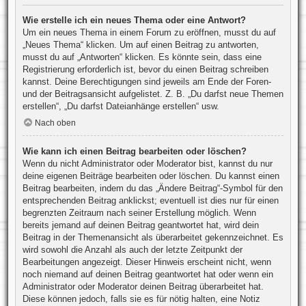
Wie erstelle ich ein neues Thema oder eine Antwort?
Um ein neues Thema in einem Forum zu eröffnen, musst du auf
„Neues Thema“ klicken. Um auf einen Beitrag zu antworten,
musst du auf „Antworten“ klicken. Es könnte sein, dass eine
Registrierung erforderlich ist, bevor du einen Beitrag schreiben
kannst. Deine Berechtigungen sind jeweils am Ende der Foren-
und der Beitragsansicht aufgelistet. Z. B. „Du darfst neue Themen
erstellen“, „Du darfst Dateianhänge erstellen“ usw.
Nach oben
Wie kann ich einen Beitrag bearbeiten oder löschen?
Wenn du nicht Administrator oder Moderator bist, kannst du nur
deine eigenen Beiträge bearbeiten oder löschen. Du kannst einen
Beitrag bearbeiten, indem du das „Ändere Beitrag“-Symbol für den
entsprechenden Beitrag anklickst; eventuell ist dies nur für einen
begrenzten Zeitraum nach seiner Erstellung möglich. Wenn
bereits jemand auf deinen Beitrag geantwortet hat, wird dein
Beitrag in der Themenansicht als überarbeitet gekennzeichnet. Es
wird sowohl die Anzahl als auch der letzte Zeitpunkt der
Bearbeitungen angezeigt. Dieser Hinweis erscheint nicht, wenn
noch niemand auf deinen Beitrag geantwortet hat oder wenn ein
Administrator oder Moderator deinen Beitrag überarbeitet hat.
Diese können jedoch, falls sie es für nötig halten, eine Notiz