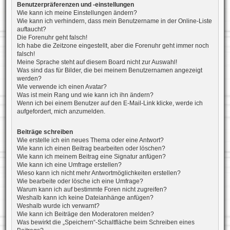
Benutzerpräferenzen und -einstellungen
Wie kann ich meine Einstellungen ändern?
Wie kann ich verhindern, dass mein Benutzername in der Online-Liste
auftaucht?
Die Forenuhr geht falsch!
Ich habe die Zeitzone eingestellt, aber die Forenuhr geht immer noch
falsch!
Meine Sprache steht auf diesem Board nicht zur Auswahl!
Was sind das für Bilder, die bei meinem Benutzernamen angezeigt
werden?
Wie verwende ich einen Avatar?
Was ist mein Rang und wie kann ich ihn ändern?
Wenn ich bei einem Benutzer auf den E-Mail-Link klicke, werde ich
aufgefordert, mich anzumelden.
Beiträge schreiben
Wie erstelle ich ein neues Thema oder eine Antwort?
Wie kann ich einen Beitrag bearbeiten oder löschen?
Wie kann ich meinem Beitrag eine Signatur anfügen?
Wie kann ich eine Umfrage erstellen?
Wieso kann ich nicht mehr Antwortmöglichkeiten erstellen?
Wie bearbeite oder lösche ich eine Umfrage?
Warum kann ich auf bestimmte Foren nicht zugreifen?
Weshalb kann ich keine Dateianhänge anfügen?
Weshalb wurde ich verwarnt?
Wie kann ich Beiträge den Moderatoren melden?
Was bewirkt die „Speichern“-Schaltfläche beim Schreiben eines