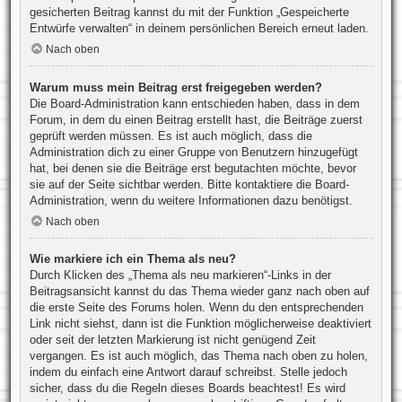
gesicherten Beitrag kannst du mit der Funktion „Gespeicherte
Entwürfe verwalten“ in deinem persönlichen Bereich erneut laden.
Nach oben
Warum muss mein Beitrag erst freigegeben werden?
Die Board-Administration kann entschieden haben, dass in dem
Forum, in dem du einen Beitrag erstellt hast, die Beiträge zuerst
geprüft werden müssen. Es ist auch möglich, dass die
Administration dich zu einer Gruppe von Benutzern hinzugefügt
hat, bei denen sie die Beiträge erst begutachten möchte, bevor
sie auf der Seite sichtbar werden. Bitte kontaktiere die Board-
Administration, wenn du weitere Informationen dazu benötigst.
Nach oben
Wie markiere ich ein Thema als neu?
Durch Klicken des „Thema als neu markieren“-Links in der
Beitragsansicht kannst du das Thema wieder ganz nach oben auf
die erste Seite des Forums holen. Wenn du den entsprechenden
Link nicht siehst, dann ist die Funktion möglicherweise deaktiviert
oder seit der letzten Markierung ist nicht genügend Zeit
vergangen. Es ist auch möglich, das Thema nach oben zu holen,
indem du einfach eine Antwort darauf schreibst. Stelle jedoch
sicher, dass du die Regeln dieses Boards beachtest! Es wird