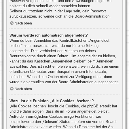
Passwort vergessen“ klickst und den Anweisungen folgst. So
solltest du dich schnell wieder anmelden können.
Solltest du trotzdem nicht in der Lage sein, dein Passwort
zurückzusetzen, so wende dich an die Board-Administration.
Nach oben
Warum werde ich automatisch abgemeldet?
Wenn du beim Anmelden das Kontrollkästchen „Angemeldet
bleiben“ nicht auswählst, wirst du nur für eine Sitzung
angemeldet. Dies verhindert den Missbrauch deines
Benutzerkontos durch einen Dritten. Um angemeldet zu bleiben,
kannst du das Kästchen „Angemeldet bleiben“ beim Anmelden
auswählen. Dies ist nicht empfehlenswert, wenn du dich an einem
öffentlichen Computer, zum Beispiel in einem Internetcafé,
befindest. Wenn diese Option nicht zur Verfügung steht, dann
wurde sie vermutlich von der Board-Administration ausgeschaltet.
Nach oben
Wozu ist die Funktion „Alle Cookies löschen“?
„Alle Cookies löschen“ löscht die Cookies, die phpBB erstellt hat
und die dafür sorgen, dass du im Forum angemeldet bleibst.
Außerdem ermöglichen Cookies einige Funktionen, wie
beispielsweise den „Gelesen“-Status – sofern sie von der Board-
Administration aktiviert wurden. Wenn du Probleme bei der An-