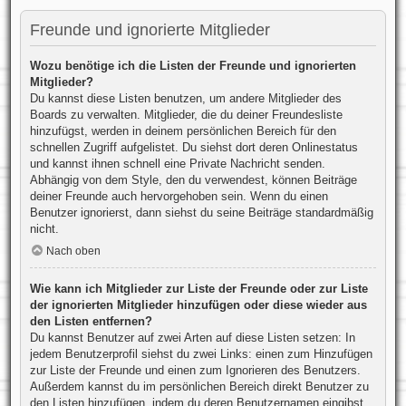
Freunde und ignorierte Mitglieder
Wozu benötige ich die Listen der Freunde und ignorierten
Mitglieder?
Du kannst diese Listen benutzen, um andere Mitglieder des
Boards zu verwalten. Mitglieder, die du deiner Freundesliste
hinzufügst, werden in deinem persönlichen Bereich für den
schnellen Zugriff aufgelistet. Du siehst dort deren Onlinestatus
und kannst ihnen schnell eine Private Nachricht senden.
Abhängig von dem Style, den du verwendest, können Beiträge
deiner Freunde auch hervorgehoben sein. Wenn du einen
Benutzer ignorierst, dann siehst du seine Beiträge standardmäßig
nicht.
Nach oben
Wie kann ich Mitglieder zur Liste der Freunde oder zur Liste
der ignorierten Mitglieder hinzufügen oder diese wieder aus
den Listen entfernen?
Du kannst Benutzer auf zwei Arten auf diese Listen setzen: In
jedem Benutzerprofil siehst du zwei Links: einen zum Hinzufügen
zur Liste der Freunde und einen zum Ignorieren des Benutzers.
Außerdem kannst du im persönlichen Bereich direkt Benutzer zu
den Listen hinzufügen, indem du deren Benutzernamen eingibst.