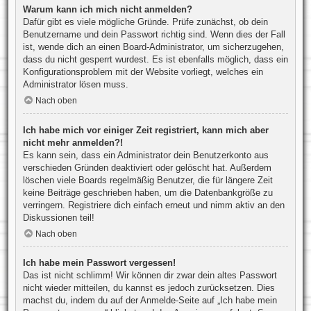
Warum kann ich mich nicht anmelden?
Dafür gibt es viele mögliche Gründe. Prüfe zunächst, ob dein
Benutzername und dein Passwort richtig sind. Wenn dies der Fall
ist, wende dich an einen Board-Administrator, um sicherzugehen,
dass du nicht gesperrt wurdest. Es ist ebenfalls möglich, dass ein
Konfigurationsproblem mit der Website vorliegt, welches ein
Administrator lösen muss.
Nach oben
Ich habe mich vor einiger Zeit registriert, kann mich aber
nicht mehr anmelden?!
Es kann sein, dass ein Administrator dein Benutzerkonto aus
verschieden Gründen deaktiviert oder gelöscht hat. Außerdem
löschen viele Boards regelmäßig Benutzer, die für längere Zeit
keine Beiträge geschrieben haben, um die Datenbankgröße zu
verringern. Registriere dich einfach erneut und nimm aktiv an den
Diskussionen teil!
Nach oben
Ich habe mein Passwort vergessen!
Das ist nicht schlimm! Wir können dir zwar dein altes Passwort
nicht wieder mitteilen, du kannst es jedoch zurücksetzen. Dies
machst du, indem du auf der Anmelde-Seite auf „Ich habe mein