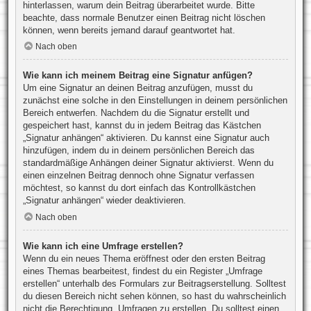
hinterlassen, warum dein Beitrag überarbeitet wurde. Bitte
beachte, dass normale Benutzer einen Beitrag nicht löschen
können, wenn bereits jemand darauf geantwortet hat.
Nach oben
Wie kann ich meinem Beitrag eine Signatur anfügen?
Um eine Signatur an deinen Beitrag anzufügen, musst du
zunächst eine solche in den Einstellungen in deinem persönlichen
Bereich entwerfen. Nachdem du die Signatur erstellt und
gespeichert hast, kannst du in jedem Beitrag das Kästchen
„Signatur anhängen“ aktivieren. Du kannst eine Signatur auch
hinzufügen, indem du in deinem persönlichen Bereich das
standardmäßige Anhängen deiner Signatur aktivierst. Wenn du
einen einzelnen Beitrag dennoch ohne Signatur verfassen
möchtest, so kannst du dort einfach das Kontrollkästchen
„Signatur anhängen“ wieder deaktivieren.
Nach oben
Wie kann ich eine Umfrage erstellen?
Wenn du ein neues Thema eröffnest oder den ersten Beitrag
eines Themas bearbeitest, findest du ein Register „Umfrage
erstellen“ unterhalb des Formulars zur Beitragserstellung. Solltest
du diesen Bereich nicht sehen können, so hast du wahrscheinlich
nicht die Berechtigung, Umfragen zu erstellen. Du solltest einen