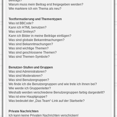
Beitrags?
Warum muss mein Beitrag erst freigegeben werden?
Wie markiere ich ein Thema als neu?
Textformatierung und Thementypen
Was ist BBCode?
Kann ich HTML benutzen?
Was sind Smileys?
Kann ich Bilder in meine Beiträge einfügen?
Was sind globale Bekanntmachungen?
Was sind Bekanntmachungen?
Was sind wichtige Themen?
Was sind geschlossene Themen?
Was sind Themen-Symbole?
Benutzer-Stufen und Gruppen
Was sind Administratoren?
Was sind Moderatoren?
Was sind Benutzergruppen?
Wo finde ich die Benutzergruppen und wie trete ich ihnen bei?
Wie werde ich Gruppenleiter?
Weshalb werden verschiedene Benutzergruppen farbig dargestellt?
Was ist eine Hauptgruppe?
Was bedeutet der „Das Team“-Link auf der Startseite?
Private Nachrichten
Ich kann keine Privaten Nachrichten verschicken!