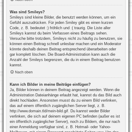
Was sind Smileys?
Smileys sind kleine Bilder, die benutzt werden können, um ein
Gefühl auszudrücken. Für jeden Smiley gibt es einen kurzen
Code, z. B. bedeutet :) fröhlich und :( traurig. Die Liste aller
Smileys kannst du beim Verfassen eines Beitrags sehen.
Versuche bitte trotzdem, Smileys nicht zu häufig zu benutzen, sie
können einen Beitrag schnell unlesbar machen und ein Moderator
könnte deshalb deinen Beitrag entsprechend überarbeiten oder
gar komplett löschen. Die Board-Administration kann auch die
Anzahl der Smileys begrenzen, die du in einem Beitrag benutzen
kannst.
Nach oben
Kann ich Bilder in meine Beiträge einfügen?
Ja, Bilder können in deinem Beitrag angezeigt werden. Wenn die
Administration Dateianhänge erlaubt hat, kannst du das Bild auch
direkt hochladen. Ansonsten musst du zu einem Bild verlinken,
das auf einem öffentlich zugänglichen Server liegt, z. B.
http://www.domain.tld/mein-bild.gif. Du kannst weder Bilder
verlinken, die sich auf deinem eigenen PC befinden (außer es ist
ein öffentlich zugänglicher Server), noch zu Bildern, die nur nach
einer Anmeldung verfügbar sind, z. B. Hotmail- oder Yahoo-