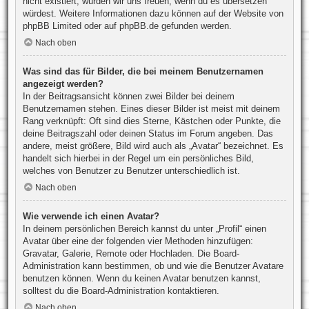
nicht existiert, würden wir uns freuen, wenn du es übersetzen
würdest. Weitere Informationen dazu können auf der Website von
phpBB Limited
oder auf
phpBB.de
gefunden werden.
Nach oben
Was sind das für Bilder, die bei meinem Benutzernamen
angezeigt werden?
In der Beitragsansicht können zwei Bilder bei deinem
Benutzernamen stehen. Eines dieser Bilder ist meist mit deinem
Rang verknüpft: Oft sind dies Sterne, Kästchen oder Punkte, die
deine Beitragszahl oder deinen Status im Forum angeben. Das
andere, meist größere, Bild wird auch als „Avatar“ bezeichnet. Es
handelt sich hierbei in der Regel um ein persönliches Bild,
welches von Benutzer zu Benutzer unterschiedlich ist.
Nach oben
Wie verwende ich einen Avatar?
In deinem persönlichen Bereich kannst du unter „Profil“ einen
Avatar über eine der folgenden vier Methoden hinzufügen:
Gravatar, Galerie, Remote oder Hochladen. Die Board-
Administration kann bestimmen, ob und wie die Benutzer Avatare
benutzen können. Wenn du keinen Avatar benutzen kannst,
solltest du die Board-Administration kontaktieren.
Nach oben