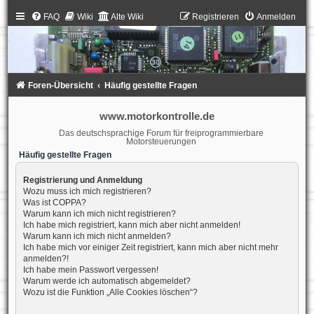
FAQ
Wiki
Alte Wiki
Registrieren
Anmelden
Foren-Übersicht
Häufig gestellte Fragen
www.motorkontrolle.de
Das deutschsprachige Forum für freiprogrammierbare
Motorsteuerungen
Häufig gestellte Fragen
Registrierung und Anmeldung
Wozu muss ich mich registrieren?
Was ist COPPA?
Warum kann ich mich nicht registrieren?
Ich habe mich registriert, kann mich aber nicht anmelden!
Warum kann ich mich nicht anmelden?
Ich habe mich vor einiger Zeit registriert, kann mich aber nicht mehr
anmelden?!
Ich habe mein Passwort vergessen!
Warum werde ich automatisch abgemeldet?
Wozu ist die Funktion „Alle Cookies löschen“?