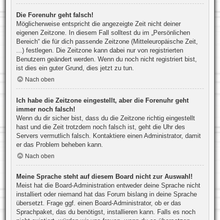
Die Forenuhr geht falsch!
Möglicherweise entspricht die angezeigte Zeit nicht deiner
eigenen Zeitzone. In diesem Fall solltest du im „Persönlichen
Bereich“ die für dich passende Zeitzone (Mitteleuropäische Zeit,
...) festlegen. Die Zeitzone kann dabei nur von registrierten
Benutzern geändert werden. Wenn du noch nicht registriert bist,
ist dies ein guter Grund, dies jetzt zu tun.
Nach oben
Ich habe die Zeitzone eingestellt, aber die Forenuhr geht
immer noch falsch!
Wenn du dir sicher bist, dass du die Zeitzone richtig eingestellt
hast und die Zeit trotzdem noch falsch ist, geht die Uhr des
Servers vermutlich falsch. Kontaktiere einen Administrator, damit
er das Problem beheben kann.
Nach oben
Meine Sprache steht auf diesem Board nicht zur Auswahl!
Meist hat die Board-Administration entweder deine Sprache nicht
installiert oder niemand hat das Forum bislang in deine Sprache
übersetzt. Frage ggf. einen Board-Administrator, ob er das
Sprachpaket, das du benötigst, installieren kann. Falls es noch