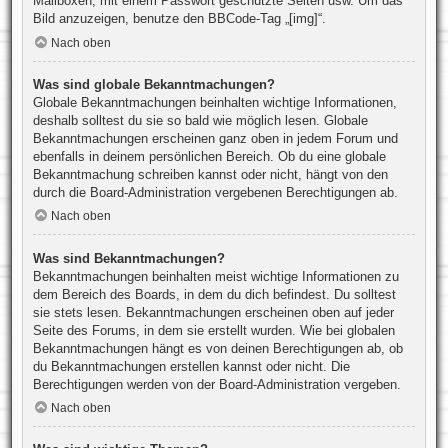
Mailboxen, mit einem Passwort geschützte Seiten usw. Um das
Bild anzuzeigen, benutze den BBCode-Tag „[img]“.
Nach oben
Was sind globale Bekanntmachungen?
Globale Bekanntmachungen beinhalten wichtige Informationen,
deshalb solltest du sie so bald wie möglich lesen. Globale
Bekanntmachungen erscheinen ganz oben in jedem Forum und
ebenfalls in deinem persönlichen Bereich. Ob du eine globale
Bekanntmachung schreiben kannst oder nicht, hängt von den
durch die Board-Administration vergebenen Berechtigungen ab.
Nach oben
Was sind Bekanntmachungen?
Bekanntmachungen beinhalten meist wichtige Informationen zu
dem Bereich des Boards, in dem du dich befindest. Du solltest
sie stets lesen. Bekanntmachungen erscheinen oben auf jeder
Seite des Forums, in dem sie erstellt wurden. Wie bei globalen
Bekanntmachungen hängt es von deinen Berechtigungen ab, ob
du Bekanntmachungen erstellen kannst oder nicht. Die
Berechtigungen werden von der Board-Administration vergeben.
Nach oben