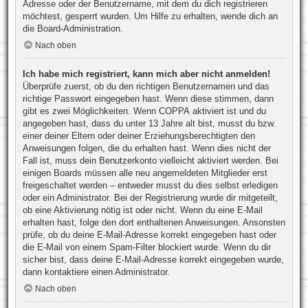
Adresse oder der Benutzername, mit dem du dich registrieren
möchtest, gesperrt wurden. Um Hilfe zu erhalten, wende dich an
die Board-Administration.
Nach oben
Ich habe mich registriert, kann mich aber nicht anmelden!
Überprüfe zuerst, ob du den richtigen Benutzernamen und das
richtige Passwort eingegeben hast. Wenn diese stimmen, dann
gibt es zwei Möglichkeiten. Wenn
COPPA
aktiviert ist und du
angegeben hast, dass du unter 13 Jahre alt bist, musst du bzw.
einer deiner Eltern oder deiner Erziehungsberechtigten den
Anweisungen folgen, die du erhalten hast. Wenn dies nicht der
Fall ist, muss dein Benutzerkonto vielleicht aktiviert werden. Bei
einigen Boards müssen alle neu angemeldeten Mitglieder erst
freigeschaltet werden – entweder musst du dies selbst erledigen
oder ein Administrator. Bei der Registrierung wurde dir mitgeteilt,
ob eine Aktivierung nötig ist oder nicht. Wenn du eine E-Mail
erhalten hast, folge den dort enthaltenen Anweisungen. Ansonsten
prüfe, ob du deine E-Mail-Adresse korrekt eingegeben hast oder
die E-Mail von einem Spam-Filter blockiert wurde. Wenn du dir
sicher bist, dass deine E-Mail-Adresse korrekt eingegeben wurde,
dann kontaktiere einen Administrator.
Nach oben