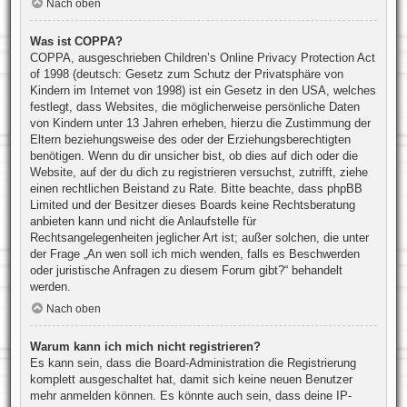
Nach oben
Was ist COPPA?
COPPA, ausgeschrieben Children’s Online Privacy Protection Act
of 1998 (deutsch: Gesetz zum Schutz der Privatsphäre von
Kindern im Internet von 1998) ist ein Gesetz in den USA, welches
festlegt, dass Websites, die möglicherweise persönliche Daten
von Kindern unter 13 Jahren erheben, hierzu die Zustimmung der
Eltern beziehungsweise des oder der Erziehungsberechtigten
benötigen. Wenn du dir unsicher bist, ob dies auf dich oder die
Website, auf der du dich zu registrieren versuchst, zutrifft, ziehe
einen rechtlichen Beistand zu Rate. Bitte beachte, dass phpBB
Limited und der Besitzer dieses Boards keine Rechtsberatung
anbieten kann und nicht die Anlaufstelle für
Rechtsangelegenheiten jeglicher Art ist; außer solchen, die unter
der Frage „An wen soll ich mich wenden, falls es Beschwerden
oder juristische Anfragen zu diesem Forum gibt?“ behandelt
werden.
Nach oben
Warum kann ich mich nicht registrieren?
Es kann sein, dass die Board-Administration die Registrierung
komplett ausgeschaltet hat, damit sich keine neuen Benutzer
mehr anmelden können. Es könnte auch sein, dass deine IP-