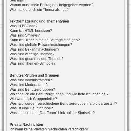
Beitrags?
Warum muss mein Beitrag erst freigegeben werden?
Wie markiere ich ein Thema als neu?
Textformatierung und Thementypen
Was ist BBCode?
Kann ich HTML benutzen?
Was sind Smileys?
Kann ich Bilder in meine Beiträge einfügen?
Was sind globale Bekanntmachungen?
Was sind Bekanntmachungen?
Was sind wichtige Themen?
Was sind geschlossene Themen?
Was sind Themen-Symbole?
Benutzer-Stufen und Gruppen
Was sind Administratoren?
Was sind Moderatoren?
Was sind Benutzergruppen?
Wo finde ich die Benutzergruppen und wie trete ich ihnen bei?
Wie werde ich Gruppenleiter?
Weshalb werden verschiedene Benutzergruppen farbig dargestellt?
Was ist eine Hauptgruppe?
Was bedeutet der „Das Team“-Link auf der Startseite?
Private Nachrichten
Ich kann keine Privaten Nachrichten verschicken!