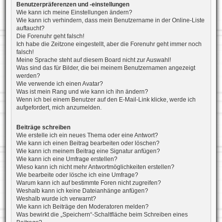
Benutzerpräferenzen und -einstellungen
Wie kann ich meine Einstellungen ändern?
Wie kann ich verhindern, dass mein Benutzername in der Online-Liste
auftaucht?
Die Forenuhr geht falsch!
Ich habe die Zeitzone eingestellt, aber die Forenuhr geht immer noch
falsch!
Meine Sprache steht auf diesem Board nicht zur Auswahl!
Was sind das für Bilder, die bei meinem Benutzernamen angezeigt
werden?
Wie verwende ich einen Avatar?
Was ist mein Rang und wie kann ich ihn ändern?
Wenn ich bei einem Benutzer auf den E-Mail-Link klicke, werde ich
aufgefordert, mich anzumelden.
Beiträge schreiben
Wie erstelle ich ein neues Thema oder eine Antwort?
Wie kann ich einen Beitrag bearbeiten oder löschen?
Wie kann ich meinem Beitrag eine Signatur anfügen?
Wie kann ich eine Umfrage erstellen?
Wieso kann ich nicht mehr Antwortmöglichkeiten erstellen?
Wie bearbeite oder lösche ich eine Umfrage?
Warum kann ich auf bestimmte Foren nicht zugreifen?
Weshalb kann ich keine Dateianhänge anfügen?
Weshalb wurde ich verwarnt?
Wie kann ich Beiträge den Moderatoren melden?
Was bewirkt die „Speichern“-Schaltfläche beim Schreiben eines