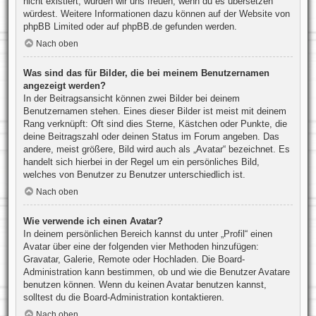
nicht existiert, würden wir uns freuen, wenn du es übersetzen
würdest. Weitere Informationen dazu können auf der Website von
phpBB Limited
oder auf
phpBB.de
gefunden werden.
Nach oben
Was sind das für Bilder, die bei meinem Benutzernamen
angezeigt werden?
In der Beitragsansicht können zwei Bilder bei deinem
Benutzernamen stehen. Eines dieser Bilder ist meist mit deinem
Rang verknüpft: Oft sind dies Sterne, Kästchen oder Punkte, die
deine Beitragszahl oder deinen Status im Forum angeben. Das
andere, meist größere, Bild wird auch als „Avatar“ bezeichnet. Es
handelt sich hierbei in der Regel um ein persönliches Bild,
welches von Benutzer zu Benutzer unterschiedlich ist.
Nach oben
Wie verwende ich einen Avatar?
In deinem persönlichen Bereich kannst du unter „Profil“ einen
Avatar über eine der folgenden vier Methoden hinzufügen:
Gravatar, Galerie, Remote oder Hochladen. Die Board-
Administration kann bestimmen, ob und wie die Benutzer Avatare
benutzen können. Wenn du keinen Avatar benutzen kannst,
solltest du die Board-Administration kontaktieren.
Nach oben