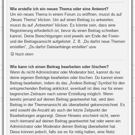
Wie erstelle ich ein neues Thema oder eine Antwort?
Um ein neues Thema in einem Forum zu eröffnen, musst du auf
„Neues Thema“ klicken. Um auf einen Beitrag zu antworten,
musst du auf „Antworten“ klicken. Es könnte sein, dass eine
Registrierung erforderlich ist, bevor du einen Beitrag schreiben
kannst. Deine Berechtigungen sind jeweils am Ende der Foren-
und der Beitragsansicht aufgelistet. Z. B. „Du darfst neue Themen
erstellen“, „Du darfst Dateianhänge erstellen“ usw.
Nach oben
Wie kann ich einen Beitrag bearbeiten oder löschen?
Wenn du nicht Administrator oder Moderator bist, kannst du nur
deine eigenen Beiträge bearbeiten oder löschen. Du kannst einen
Beitrag bearbeiten, indem du das „Ändere Beitrag“-Symbol für den
entsprechenden Beitrag anklickst; eventuell ist dies nur für einen
begrenzten Zeitraum nach seiner Erstellung möglich. Wenn
bereits jemand auf deinen Beitrag geantwortet hat, wird dein
Beitrag in der Themenansicht als überarbeitet gekennzeichnet. Es
wird sowohl die Anzahl als auch der letzte Zeitpunkt der
Bearbeitungen angezeigt. Dieser Hinweis erscheint nicht, wenn
noch niemand auf deinen Beitrag geantwortet hat oder wenn ein
Administrator oder Moderator deinen Beitrag überarbeitet hat.
Diese können jedoch, falls sie es für nötig halten, eine Notiz