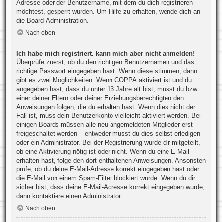
Adresse oder der Benutzername, mit dem du dich registrieren
möchtest, gesperrt wurden. Um Hilfe zu erhalten, wende dich an
die Board-Administration.
Nach oben
Ich habe mich registriert, kann mich aber nicht anmelden!
Überprüfe zuerst, ob du den richtigen Benutzernamen und das
richtige Passwort eingegeben hast. Wenn diese stimmen, dann
gibt es zwei Möglichkeiten. Wenn
COPPA
aktiviert ist und du
angegeben hast, dass du unter 13 Jahre alt bist, musst du bzw.
einer deiner Eltern oder deiner Erziehungsberechtigten den
Anweisungen folgen, die du erhalten hast. Wenn dies nicht der
Fall ist, muss dein Benutzerkonto vielleicht aktiviert werden. Bei
einigen Boards müssen alle neu angemeldeten Mitglieder erst
freigeschaltet werden – entweder musst du dies selbst erledigen
oder ein Administrator. Bei der Registrierung wurde dir mitgeteilt,
ob eine Aktivierung nötig ist oder nicht. Wenn du eine E-Mail
erhalten hast, folge den dort enthaltenen Anweisungen. Ansonsten
prüfe, ob du deine E-Mail-Adresse korrekt eingegeben hast oder
die E-Mail von einem Spam-Filter blockiert wurde. Wenn du dir
sicher bist, dass deine E-Mail-Adresse korrekt eingegeben wurde,
dann kontaktiere einen Administrator.
Nach oben