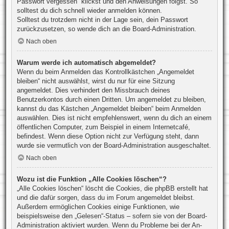
Passwort vergessen“ klickst und den Anweisungen folgst. So
solltest du dich schnell wieder anmelden können.
Solltest du trotzdem nicht in der Lage sein, dein Passwort
zurückzusetzen, so wende dich an die Board-Administration.
Nach oben
Warum werde ich automatisch abgemeldet?
Wenn du beim Anmelden das Kontrollkästchen „Angemeldet
bleiben“ nicht auswählst, wirst du nur für eine Sitzung
angemeldet. Dies verhindert den Missbrauch deines
Benutzerkontos durch einen Dritten. Um angemeldet zu bleiben,
kannst du das Kästchen „Angemeldet bleiben“ beim Anmelden
auswählen. Dies ist nicht empfehlenswert, wenn du dich an einem
öffentlichen Computer, zum Beispiel in einem Internetcafé,
befindest. Wenn diese Option nicht zur Verfügung steht, dann
wurde sie vermutlich von der Board-Administration ausgeschaltet.
Nach oben
Wozu ist die Funktion „Alle Cookies löschen“?
„Alle Cookies löschen“ löscht die Cookies, die phpBB erstellt hat
und die dafür sorgen, dass du im Forum angemeldet bleibst.
Außerdem ermöglichen Cookies einige Funktionen, wie
beispielsweise den „Gelesen“-Status – sofern sie von der Board-
Administration aktiviert wurden. Wenn du Probleme bei der An-