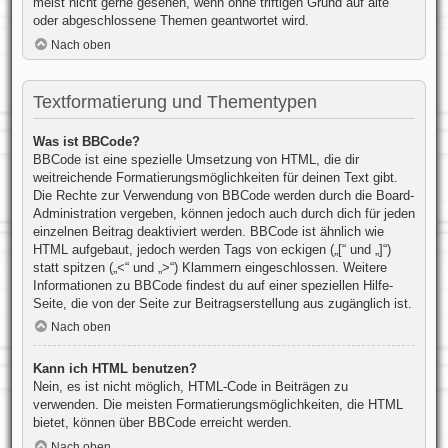
meist nicht gerne gesehen, wenn ohne triftigen Grund auf alte
oder abgeschlossene Themen geantwortet wird.
Nach oben
Textformatierung und Thementypen
Was ist BBCode?
BBCode ist eine spezielle Umsetzung von HTML, die dir
weitreichende Formatierungsmöglichkeiten für deinen Text gibt.
Die Rechte zur Verwendung von BBCode werden durch die Board-
Administration vergeben, können jedoch auch durch dich für jeden
einzelnen Beitrag deaktiviert werden. BBCode ist ähnlich wie
HTML aufgebaut, jedoch werden Tags von eckigen („[“ und „]“)
statt spitzen („<“ und „>“) Klammern eingeschlossen. Weitere
Informationen zu BBCode findest du auf einer speziellen Hilfe-
Seite, die von der Seite zur Beitragserstellung aus zugänglich ist.
Nach oben
Kann ich HTML benutzen?
Nein, es ist nicht möglich, HTML-Code in Beiträgen zu
verwenden. Die meisten Formatierungsmöglichkeiten, die HTML
bietet, können über BBCode erreicht werden.
Nach oben