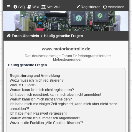
FAQ
Wiki
Alte Wiki
Registrieren
Anmelden
Foren-Übersicht
Häufig gestellte Fragen
www.motorkontrolle.de
Das deutschsprachige Forum für freiprogrammierbare
Motorsteuerungen
Häufig gestellte Fragen
Registrierung und Anmeldung
Wozu muss ich mich registrieren?
Was ist COPPA?
Warum kann ich mich nicht registrieren?
Ich habe mich registriert, kann mich aber nicht anmelden!
Warum kann ich mich nicht anmelden?
Ich habe mich vor einiger Zeit registriert, kann mich aber nicht mehr
anmelden?!
Ich habe mein Passwort vergessen!
Warum werde ich automatisch abgemeldet?
Wozu ist die Funktion „Alle Cookies löschen“?