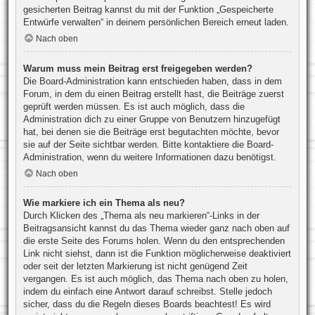
gesicherten Beitrag kannst du mit der Funktion „Gespeicherte
Entwürfe verwalten“ in deinem persönlichen Bereich erneut laden.
Nach oben
Warum muss mein Beitrag erst freigegeben werden?
Die Board-Administration kann entschieden haben, dass in dem
Forum, in dem du einen Beitrag erstellt hast, die Beiträge zuerst
geprüft werden müssen. Es ist auch möglich, dass die
Administration dich zu einer Gruppe von Benutzern hinzugefügt
hat, bei denen sie die Beiträge erst begutachten möchte, bevor
sie auf der Seite sichtbar werden. Bitte kontaktiere die Board-
Administration, wenn du weitere Informationen dazu benötigst.
Nach oben
Wie markiere ich ein Thema als neu?
Durch Klicken des „Thema als neu markieren“-Links in der
Beitragsansicht kannst du das Thema wieder ganz nach oben auf
die erste Seite des Forums holen. Wenn du den entsprechenden
Link nicht siehst, dann ist die Funktion möglicherweise deaktiviert
oder seit der letzten Markierung ist nicht genügend Zeit
vergangen. Es ist auch möglich, das Thema nach oben zu holen,
indem du einfach eine Antwort darauf schreibst. Stelle jedoch
sicher, dass du die Regeln dieses Boards beachtest! Es wird