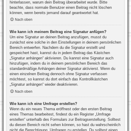
hinterlassen, warum dein Beitrag überarbeitet wurde. Bitte
beachte, dass normale Benutzer einen Beitrag nicht löschen
können, wenn bereits jemand darauf geantwortet hat.
Nach oben
Wie kann ich meinem Beitrag eine Signatur anfügen?
Um eine Signatur an deinen Beitrag anzufügen, musst du
zunächst eine solche in den Einstellungen in deinem persönlichen
Bereich entwerfen. Nachdem du die Signatur erstellt und
gespeichert hast, kannst du in jedem Beitrag das Kästchen
„Signatur anhängen“ aktivieren. Du kannst eine Signatur auch
hinzufügen, indem du in deinem persönlichen Bereich das
standardmäßige Anhängen deiner Signatur aktivierst. Wenn du
einen einzelnen Beitrag dennoch ohne Signatur verfassen
möchtest, so kannst du dort einfach das Kontrollkästchen
„Signatur anhängen“ wieder deaktivieren.
Nach oben
Wie kann ich eine Umfrage erstellen?
Wenn du ein neues Thema eröffnest oder den ersten Beitrag
eines Themas bearbeitest, findest du ein Register „Umfrage
erstellen“ unterhalb des Formulars zur Beitragserstellung. Solltest
du diesen Bereich nicht sehen können, so hast du wahrscheinlich
nicht die Berechtigung, Umfragen zu erstellen. Du solltest einen