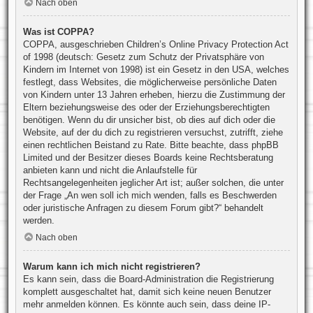
Nach oben
Was ist COPPA?
COPPA, ausgeschrieben Children’s Online Privacy Protection Act
of 1998 (deutsch: Gesetz zum Schutz der Privatsphäre von
Kindern im Internet von 1998) ist ein Gesetz in den USA, welches
festlegt, dass Websites, die möglicherweise persönliche Daten
von Kindern unter 13 Jahren erheben, hierzu die Zustimmung der
Eltern beziehungsweise des oder der Erziehungsberechtigten
benötigen. Wenn du dir unsicher bist, ob dies auf dich oder die
Website, auf der du dich zu registrieren versuchst, zutrifft, ziehe
einen rechtlichen Beistand zu Rate. Bitte beachte, dass phpBB
Limited und der Besitzer dieses Boards keine Rechtsberatung
anbieten kann und nicht die Anlaufstelle für
Rechtsangelegenheiten jeglicher Art ist; außer solchen, die unter
der Frage „An wen soll ich mich wenden, falls es Beschwerden
oder juristische Anfragen zu diesem Forum gibt?“ behandelt
werden.
Nach oben
Warum kann ich mich nicht registrieren?
Es kann sein, dass die Board-Administration die Registrierung
komplett ausgeschaltet hat, damit sich keine neuen Benutzer
mehr anmelden können. Es könnte auch sein, dass deine IP-