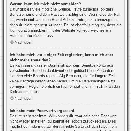
Warum kann ich mich nicht anmelden?
Dafür gibt es viele mögliche Gründe. Prüfe zunächst, ob dein
Benutzername und dein Passwort richtig sind. Wenn dies der Fall
ist, wende dich an einen Board-Administrator, um sicherzugehen,
dass du nicht gesperrt wurdest. Es ist ebenfalls möglich, dass ein
Konfigurationsproblem mit der Website vorliegt, welches ein
Administrator lösen muss.
Nach oben
Ich habe mich vor einiger Zeit registriert, kann mich aber
nicht mehr anmelden?!
Es kann sein, dass ein Administrator dein Benutzerkonto aus
verschieden Gründen deaktiviert oder gelöscht hat. Außerdem
löschen viele Boards regelmäßig Benutzer, die für längere Zeit
keine Beiträge geschrieben haben, um die Datenbankgröße zu
verringern. Registriere dich einfach erneut und nimm aktiv an den
Diskussionen teil!
Nach oben
Ich habe mein Passwort vergessen!
Das ist nicht schlimm! Wir können dir zwar dein altes Passwort
nicht wieder mitteilen, du kannst es jedoch zurücksetzen. Dies
machst du, indem du auf der Anmelde-Seite auf „Ich habe mein