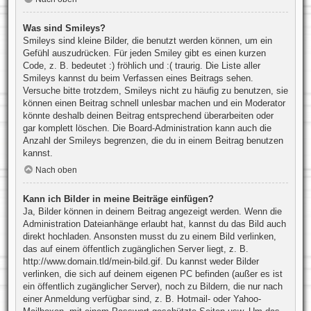
Was sind Smileys?
Smileys sind kleine Bilder, die benutzt werden können, um ein
Gefühl auszudrücken. Für jeden Smiley gibt es einen kurzen
Code, z. B. bedeutet :) fröhlich und :( traurig. Die Liste aller
Smileys kannst du beim Verfassen eines Beitrags sehen.
Versuche bitte trotzdem, Smileys nicht zu häufig zu benutzen, sie
können einen Beitrag schnell unlesbar machen und ein Moderator
könnte deshalb deinen Beitrag entsprechend überarbeiten oder
gar komplett löschen. Die Board-Administration kann auch die
Anzahl der Smileys begrenzen, die du in einem Beitrag benutzen
kannst.
Nach oben
Kann ich Bilder in meine Beiträge einfügen?
Ja, Bilder können in deinem Beitrag angezeigt werden. Wenn die
Administration Dateianhänge erlaubt hat, kannst du das Bild auch
direkt hochladen. Ansonsten musst du zu einem Bild verlinken,
das auf einem öffentlich zugänglichen Server liegt, z. B.
http://www.domain.tld/mein-bild.gif. Du kannst weder Bilder
verlinken, die sich auf deinem eigenen PC befinden (außer es ist
ein öffentlich zugänglicher Server), noch zu Bildern, die nur nach
einer Anmeldung verfügbar sind, z. B. Hotmail- oder Yahoo-