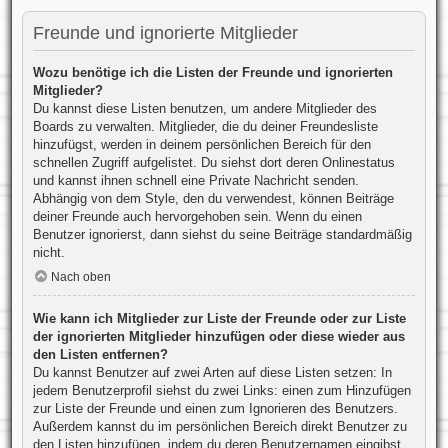
Freunde und ignorierte Mitglieder
Wozu benötige ich die Listen der Freunde und ignorierten
Mitglieder?
Du kannst diese Listen benutzen, um andere Mitglieder des
Boards zu verwalten. Mitglieder, die du deiner Freundesliste
hinzufügst, werden in deinem persönlichen Bereich für den
schnellen Zugriff aufgelistet. Du siehst dort deren Onlinestatus
und kannst ihnen schnell eine Private Nachricht senden.
Abhängig von dem Style, den du verwendest, können Beiträge
deiner Freunde auch hervorgehoben sein. Wenn du einen
Benutzer ignorierst, dann siehst du seine Beiträge standardmäßig
nicht.
Nach oben
Wie kann ich Mitglieder zur Liste der Freunde oder zur Liste
der ignorierten Mitglieder hinzufügen oder diese wieder aus
den Listen entfernen?
Du kannst Benutzer auf zwei Arten auf diese Listen setzen: In
jedem Benutzerprofil siehst du zwei Links: einen zum Hinzufügen
zur Liste der Freunde und einen zum Ignorieren des Benutzers.
Außerdem kannst du im persönlichen Bereich direkt Benutzer zu
den Listen hinzufügen, indem du deren Benutzernamen eingibst.