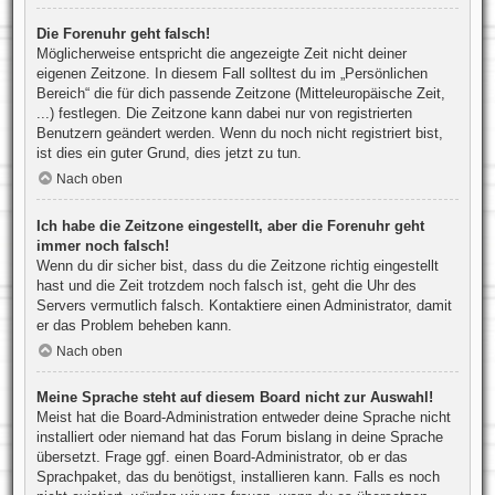
Die Forenuhr geht falsch!
Möglicherweise entspricht die angezeigte Zeit nicht deiner
eigenen Zeitzone. In diesem Fall solltest du im „Persönlichen
Bereich“ die für dich passende Zeitzone (Mitteleuropäische Zeit,
...) festlegen. Die Zeitzone kann dabei nur von registrierten
Benutzern geändert werden. Wenn du noch nicht registriert bist,
ist dies ein guter Grund, dies jetzt zu tun.
Nach oben
Ich habe die Zeitzone eingestellt, aber die Forenuhr geht
immer noch falsch!
Wenn du dir sicher bist, dass du die Zeitzone richtig eingestellt
hast und die Zeit trotzdem noch falsch ist, geht die Uhr des
Servers vermutlich falsch. Kontaktiere einen Administrator, damit
er das Problem beheben kann.
Nach oben
Meine Sprache steht auf diesem Board nicht zur Auswahl!
Meist hat die Board-Administration entweder deine Sprache nicht
installiert oder niemand hat das Forum bislang in deine Sprache
übersetzt. Frage ggf. einen Board-Administrator, ob er das
Sprachpaket, das du benötigst, installieren kann. Falls es noch