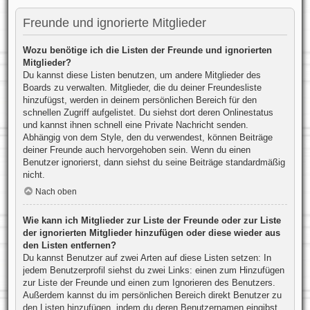
Freunde und ignorierte Mitglieder
Wozu benötige ich die Listen der Freunde und ignorierten
Mitglieder?
Du kannst diese Listen benutzen, um andere Mitglieder des
Boards zu verwalten. Mitglieder, die du deiner Freundesliste
hinzufügst, werden in deinem persönlichen Bereich für den
schnellen Zugriff aufgelistet. Du siehst dort deren Onlinestatus
und kannst ihnen schnell eine Private Nachricht senden.
Abhängig von dem Style, den du verwendest, können Beiträge
deiner Freunde auch hervorgehoben sein. Wenn du einen
Benutzer ignorierst, dann siehst du seine Beiträge standardmäßig
nicht.
Nach oben
Wie kann ich Mitglieder zur Liste der Freunde oder zur Liste
der ignorierten Mitglieder hinzufügen oder diese wieder aus
den Listen entfernen?
Du kannst Benutzer auf zwei Arten auf diese Listen setzen: In
jedem Benutzerprofil siehst du zwei Links: einen zum Hinzufügen
zur Liste der Freunde und einen zum Ignorieren des Benutzers.
Außerdem kannst du im persönlichen Bereich direkt Benutzer zu
den Listen hinzufügen, indem du deren Benutzernamen eingibst.