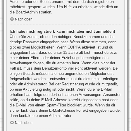
Adresse oder der Benutzername, mit dem du dich registrieren
möchtest, gesperrt wurden. Um Hilfe zu erhalten, wende dich an
die Board-Administration.
Nach oben
Ich habe mich registriert, kann mich aber nicht anmelden!
Überprüfe zuerst, ob du den richtigen Benutzernamen und das
richtige Passwort eingegeben hast. Wenn diese stimmen, dann
gibt es zwei Möglichkeiten. Wenn
COPPA
aktiviert ist und du
angegeben hast, dass du unter 13 Jahre alt bist, musst du bzw.
einer deiner Eltern oder deiner Erziehungsberechtigten den
Anweisungen folgen, die du erhalten hast. Wenn dies nicht der
Fall ist, muss dein Benutzerkonto vielleicht aktiviert werden. Bei
einigen Boards müssen alle neu angemeldeten Mitglieder erst
freigeschaltet werden – entweder musst du dies selbst erledigen
oder ein Administrator. Bei der Registrierung wurde dir mitgeteilt,
ob eine Aktivierung nötig ist oder nicht. Wenn du eine E-Mail
erhalten hast, folge den dort enthaltenen Anweisungen. Ansonsten
prüfe, ob du deine E-Mail-Adresse korrekt eingegeben hast oder
die E-Mail von einem Spam-Filter blockiert wurde. Wenn du dir
sicher bist, dass deine E-Mail-Adresse korrekt eingegeben wurde,
dann kontaktiere einen Administrator.
Nach oben