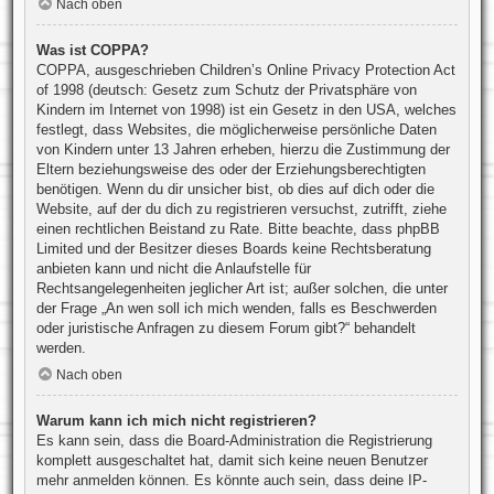
Nach oben
Was ist COPPA?
COPPA, ausgeschrieben Children’s Online Privacy Protection Act
of 1998 (deutsch: Gesetz zum Schutz der Privatsphäre von
Kindern im Internet von 1998) ist ein Gesetz in den USA, welches
festlegt, dass Websites, die möglicherweise persönliche Daten
von Kindern unter 13 Jahren erheben, hierzu die Zustimmung der
Eltern beziehungsweise des oder der Erziehungsberechtigten
benötigen. Wenn du dir unsicher bist, ob dies auf dich oder die
Website, auf der du dich zu registrieren versuchst, zutrifft, ziehe
einen rechtlichen Beistand zu Rate. Bitte beachte, dass phpBB
Limited und der Besitzer dieses Boards keine Rechtsberatung
anbieten kann und nicht die Anlaufstelle für
Rechtsangelegenheiten jeglicher Art ist; außer solchen, die unter
der Frage „An wen soll ich mich wenden, falls es Beschwerden
oder juristische Anfragen zu diesem Forum gibt?“ behandelt
werden.
Nach oben
Warum kann ich mich nicht registrieren?
Es kann sein, dass die Board-Administration die Registrierung
komplett ausgeschaltet hat, damit sich keine neuen Benutzer
mehr anmelden können. Es könnte auch sein, dass deine IP-