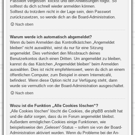
Passwort vergessen“ klickst und den Anweisungen folgst. So
solltest du dich schnell wieder anmelden können.
Solltest du trotzdem nicht in der Lage sein, dein Passwort
zurückzusetzen, so wende dich an die Board-Administration.
Nach oben
Warum werde ich automatisch abgemeldet?
Wenn du beim Anmelden das Kontrollkästchen „Angemeldet
bleiben“ nicht auswählst, wirst du nur für eine Sitzung
angemeldet. Dies verhindert den Missbrauch deines
Benutzerkontos durch einen Dritten. Um angemeldet zu bleiben,
kannst du das Kästchen „Angemeldet bleiben“ beim Anmelden
auswählen. Dies ist nicht empfehlenswert, wenn du dich an einem
öffentlichen Computer, zum Beispiel in einem Internetcafé,
befindest. Wenn diese Option nicht zur Verfügung steht, dann
wurde sie vermutlich von der Board-Administration ausgeschaltet.
Nach oben
Wozu ist die Funktion „Alle Cookies löschen“?
„Alle Cookies löschen“ löscht die Cookies, die phpBB erstellt hat
und die dafür sorgen, dass du im Forum angemeldet bleibst.
Außerdem ermöglichen Cookies einige Funktionen, wie
beispielsweise den „Gelesen“-Status – sofern sie von der Board-
Administration aktiviert wurden. Wenn du Probleme bei der An-