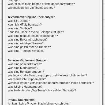
Beitrags?
Warum muss mein Beitrag erst freigegeben werden?
Wie markiere ich ein Thema als neu?
Textformatierung und Thementypen
Was ist BBCode?
Kann ich HTML benutzen?
Was sind Smileys?
Kann ich Bilder in meine Beiträge einfügen?
Was sind globale Bekanntmachungen?
Was sind Bekanntmachungen?
Was sind wichtige Themen?
Was sind geschlossene Themen?
Was sind Themen-Symbole?
Benutzer-Stufen und Gruppen
Was sind Administratoren?
Was sind Moderatoren?
Was sind Benutzergruppen?
Wo finde ich die Benutzergruppen und wie trete ich ihnen bei?
Wie werde ich Gruppenleiter?
Weshalb werden verschiedene Benutzergruppen farbig dargestellt?
Was ist eine Hauptgruppe?
Was bedeutet der „Das Team“-Link auf der Startseite?
Private Nachrichten
Ich kann keine Privaten Nachrichten verschicken!