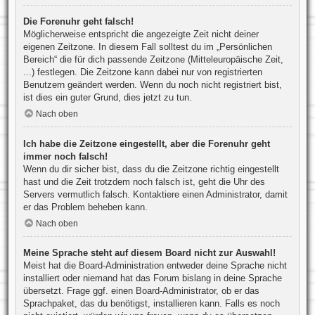
Die Forenuhr geht falsch!
Möglicherweise entspricht die angezeigte Zeit nicht deiner
eigenen Zeitzone. In diesem Fall solltest du im „Persönlichen
Bereich“ die für dich passende Zeitzone (Mitteleuropäische Zeit,
...) festlegen. Die Zeitzone kann dabei nur von registrierten
Benutzern geändert werden. Wenn du noch nicht registriert bist,
ist dies ein guter Grund, dies jetzt zu tun.
Nach oben
Ich habe die Zeitzone eingestellt, aber die Forenuhr geht
immer noch falsch!
Wenn du dir sicher bist, dass du die Zeitzone richtig eingestellt
hast und die Zeit trotzdem noch falsch ist, geht die Uhr des
Servers vermutlich falsch. Kontaktiere einen Administrator, damit
er das Problem beheben kann.
Nach oben
Meine Sprache steht auf diesem Board nicht zur Auswahl!
Meist hat die Board-Administration entweder deine Sprache nicht
installiert oder niemand hat das Forum bislang in deine Sprache
übersetzt. Frage ggf. einen Board-Administrator, ob er das
Sprachpaket, das du benötigst, installieren kann. Falls es noch