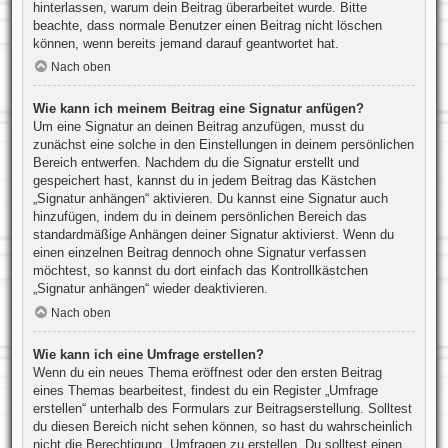
hinterlassen, warum dein Beitrag überarbeitet wurde. Bitte
beachte, dass normale Benutzer einen Beitrag nicht löschen
können, wenn bereits jemand darauf geantwortet hat.
Nach oben
Wie kann ich meinem Beitrag eine Signatur anfügen?
Um eine Signatur an deinen Beitrag anzufügen, musst du
zunächst eine solche in den Einstellungen in deinem persönlichen
Bereich entwerfen. Nachdem du die Signatur erstellt und
gespeichert hast, kannst du in jedem Beitrag das Kästchen
„Signatur anhängen“ aktivieren. Du kannst eine Signatur auch
hinzufügen, indem du in deinem persönlichen Bereich das
standardmäßige Anhängen deiner Signatur aktivierst. Wenn du
einen einzelnen Beitrag dennoch ohne Signatur verfassen
möchtest, so kannst du dort einfach das Kontrollkästchen
„Signatur anhängen“ wieder deaktivieren.
Nach oben
Wie kann ich eine Umfrage erstellen?
Wenn du ein neues Thema eröffnest oder den ersten Beitrag
eines Themas bearbeitest, findest du ein Register „Umfrage
erstellen“ unterhalb des Formulars zur Beitragserstellung. Solltest
du diesen Bereich nicht sehen können, so hast du wahrscheinlich
nicht die Berechtigung, Umfragen zu erstellen. Du solltest einen