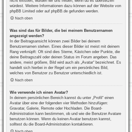
nicht existiert, würden wir uns freuen, wenn du es übersetzen
würdest. Weitere Informationen dazu können auf der Website von
phpBB Limited
oder auf
phpBB.de
gefunden werden.
Nach oben
Was sind das für Bilder, die bei meinem Benutzernamen
angezeigt werden?
In der Beitragsansicht können zwei Bilder bei deinem
Benutzernamen stehen. Eines dieser Bilder ist meist mit deinem
Rang verknüpft: Oft sind dies Sterne, Kästchen oder Punkte, die
deine Beitragszahl oder deinen Status im Forum angeben. Das
andere, meist größere, Bild wird auch als „Avatar“ bezeichnet. Es
handelt sich hierbei in der Regel um ein persönliches Bild,
welches von Benutzer zu Benutzer unterschiedlich ist.
Nach oben
Wie verwende ich einen Avatar?
In deinem persönlichen Bereich kannst du unter „Profil“ einen
Avatar über eine der folgenden vier Methoden hinzufügen:
Gravatar, Galerie, Remote oder Hochladen. Die Board-
Administration kann bestimmen, ob und wie die Benutzer Avatare
benutzen können. Wenn du keinen Avatar benutzen kannst,
solltest du die Board-Administration kontaktieren.
Nach oben