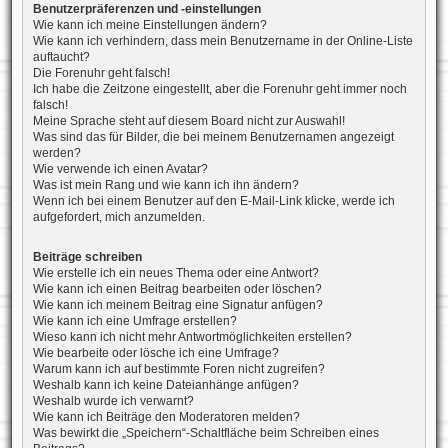
Benutzerpräferenzen und -einstellungen
Wie kann ich meine Einstellungen ändern?
Wie kann ich verhindern, dass mein Benutzername in der Online-Liste
auftaucht?
Die Forenuhr geht falsch!
Ich habe die Zeitzone eingestellt, aber die Forenuhr geht immer noch
falsch!
Meine Sprache steht auf diesem Board nicht zur Auswahl!
Was sind das für Bilder, die bei meinem Benutzernamen angezeigt
werden?
Wie verwende ich einen Avatar?
Was ist mein Rang und wie kann ich ihn ändern?
Wenn ich bei einem Benutzer auf den E-Mail-Link klicke, werde ich
aufgefordert, mich anzumelden.
Beiträge schreiben
Wie erstelle ich ein neues Thema oder eine Antwort?
Wie kann ich einen Beitrag bearbeiten oder löschen?
Wie kann ich meinem Beitrag eine Signatur anfügen?
Wie kann ich eine Umfrage erstellen?
Wieso kann ich nicht mehr Antwortmöglichkeiten erstellen?
Wie bearbeite oder lösche ich eine Umfrage?
Warum kann ich auf bestimmte Foren nicht zugreifen?
Weshalb kann ich keine Dateianhänge anfügen?
Weshalb wurde ich verwarnt?
Wie kann ich Beiträge den Moderatoren melden?
Was bewirkt die „Speichern“-Schaltfläche beim Schreiben eines