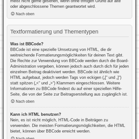
meist nicht gerne gesehen, wenn ohne triftigen Grund auf alte
oder abgeschlossene Themen geantwortet wird.
Nach oben
Textformatierung und Thementypen
Was ist BBCode?
BBCode ist eine spezielle Umsetzung von HTML, die dir
weitreichende Formatierungsmöglichkeiten für deinen Text gibt.
Die Rechte zur Verwendung von BBCode werden durch die Board-
Administration vergeben, können jedoch auch durch dich für jeden
einzelnen Beitrag deaktiviert werden. BBCode ist ähnlich wie
HTML aufgebaut, jedoch werden Tags von eckigen („[“ und „]“)
statt spitzen („<“ und „>“) Klammern eingeschlossen. Weitere
Informationen zu BBCode findest du auf einer speziellen Hilfe-
Seite, die von der Seite zur Beitragserstellung aus zugänglich ist.
Nach oben
Kann ich HTML benutzen?
Nein, es ist nicht möglich, HTML-Code in Beiträgen zu
verwenden. Die meisten Formatierungsmöglichkeiten, die HTML
bietet, können über BBCode erreicht werden.
Nach oben