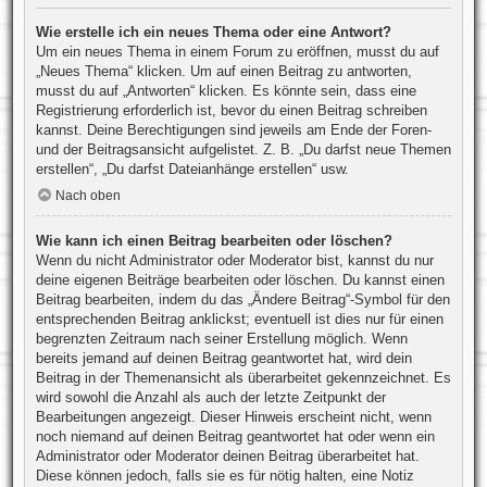
Wie erstelle ich ein neues Thema oder eine Antwort?
Um ein neues Thema in einem Forum zu eröffnen, musst du auf
„Neues Thema“ klicken. Um auf einen Beitrag zu antworten,
musst du auf „Antworten“ klicken. Es könnte sein, dass eine
Registrierung erforderlich ist, bevor du einen Beitrag schreiben
kannst. Deine Berechtigungen sind jeweils am Ende der Foren-
und der Beitragsansicht aufgelistet. Z. B. „Du darfst neue Themen
erstellen“, „Du darfst Dateianhänge erstellen“ usw.
Nach oben
Wie kann ich einen Beitrag bearbeiten oder löschen?
Wenn du nicht Administrator oder Moderator bist, kannst du nur
deine eigenen Beiträge bearbeiten oder löschen. Du kannst einen
Beitrag bearbeiten, indem du das „Ändere Beitrag“-Symbol für den
entsprechenden Beitrag anklickst; eventuell ist dies nur für einen
begrenzten Zeitraum nach seiner Erstellung möglich. Wenn
bereits jemand auf deinen Beitrag geantwortet hat, wird dein
Beitrag in der Themenansicht als überarbeitet gekennzeichnet. Es
wird sowohl die Anzahl als auch der letzte Zeitpunkt der
Bearbeitungen angezeigt. Dieser Hinweis erscheint nicht, wenn
noch niemand auf deinen Beitrag geantwortet hat oder wenn ein
Administrator oder Moderator deinen Beitrag überarbeitet hat.
Diese können jedoch, falls sie es für nötig halten, eine Notiz