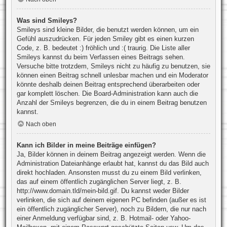
Was sind Smileys?
Smileys sind kleine Bilder, die benutzt werden können, um ein
Gefühl auszudrücken. Für jeden Smiley gibt es einen kurzen
Code, z. B. bedeutet :) fröhlich und :( traurig. Die Liste aller
Smileys kannst du beim Verfassen eines Beitrags sehen.
Versuche bitte trotzdem, Smileys nicht zu häufig zu benutzen, sie
können einen Beitrag schnell unlesbar machen und ein Moderator
könnte deshalb deinen Beitrag entsprechend überarbeiten oder
gar komplett löschen. Die Board-Administration kann auch die
Anzahl der Smileys begrenzen, die du in einem Beitrag benutzen
kannst.
Nach oben
Kann ich Bilder in meine Beiträge einfügen?
Ja, Bilder können in deinem Beitrag angezeigt werden. Wenn die
Administration Dateianhänge erlaubt hat, kannst du das Bild auch
direkt hochladen. Ansonsten musst du zu einem Bild verlinken,
das auf einem öffentlich zugänglichen Server liegt, z. B.
http://www.domain.tld/mein-bild.gif. Du kannst weder Bilder
verlinken, die sich auf deinem eigenen PC befinden (außer es ist
ein öffentlich zugänglicher Server), noch zu Bildern, die nur nach
einer Anmeldung verfügbar sind, z. B. Hotmail- oder Yahoo-