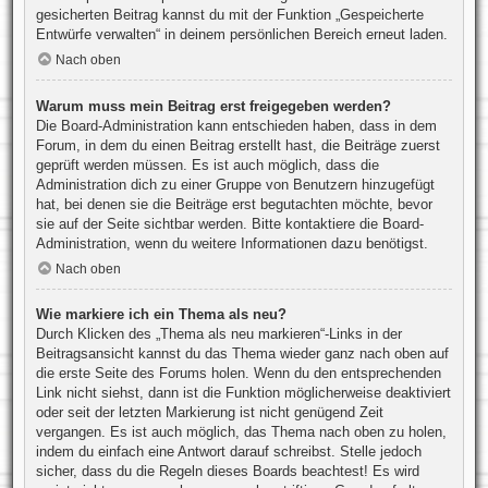
gesicherten Beitrag kannst du mit der Funktion „Gespeicherte
Entwürfe verwalten“ in deinem persönlichen Bereich erneut laden.
Nach oben
Warum muss mein Beitrag erst freigegeben werden?
Die Board-Administration kann entschieden haben, dass in dem
Forum, in dem du einen Beitrag erstellt hast, die Beiträge zuerst
geprüft werden müssen. Es ist auch möglich, dass die
Administration dich zu einer Gruppe von Benutzern hinzugefügt
hat, bei denen sie die Beiträge erst begutachten möchte, bevor
sie auf der Seite sichtbar werden. Bitte kontaktiere die Board-
Administration, wenn du weitere Informationen dazu benötigst.
Nach oben
Wie markiere ich ein Thema als neu?
Durch Klicken des „Thema als neu markieren“-Links in der
Beitragsansicht kannst du das Thema wieder ganz nach oben auf
die erste Seite des Forums holen. Wenn du den entsprechenden
Link nicht siehst, dann ist die Funktion möglicherweise deaktiviert
oder seit der letzten Markierung ist nicht genügend Zeit
vergangen. Es ist auch möglich, das Thema nach oben zu holen,
indem du einfach eine Antwort darauf schreibst. Stelle jedoch
sicher, dass du die Regeln dieses Boards beachtest! Es wird