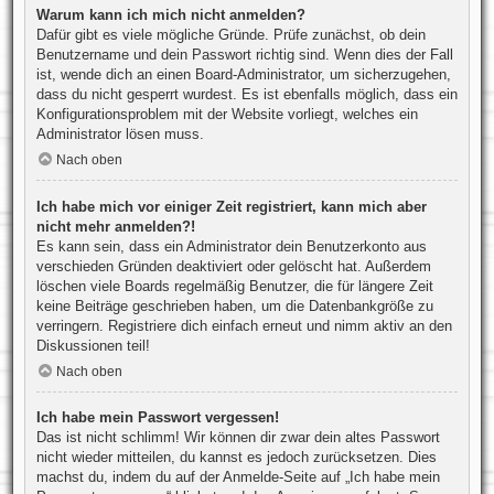
Warum kann ich mich nicht anmelden?
Dafür gibt es viele mögliche Gründe. Prüfe zunächst, ob dein
Benutzername und dein Passwort richtig sind. Wenn dies der Fall
ist, wende dich an einen Board-Administrator, um sicherzugehen,
dass du nicht gesperrt wurdest. Es ist ebenfalls möglich, dass ein
Konfigurationsproblem mit der Website vorliegt, welches ein
Administrator lösen muss.
Nach oben
Ich habe mich vor einiger Zeit registriert, kann mich aber
nicht mehr anmelden?!
Es kann sein, dass ein Administrator dein Benutzerkonto aus
verschieden Gründen deaktiviert oder gelöscht hat. Außerdem
löschen viele Boards regelmäßig Benutzer, die für längere Zeit
keine Beiträge geschrieben haben, um die Datenbankgröße zu
verringern. Registriere dich einfach erneut und nimm aktiv an den
Diskussionen teil!
Nach oben
Ich habe mein Passwort vergessen!
Das ist nicht schlimm! Wir können dir zwar dein altes Passwort
nicht wieder mitteilen, du kannst es jedoch zurücksetzen. Dies
machst du, indem du auf der Anmelde-Seite auf „Ich habe mein