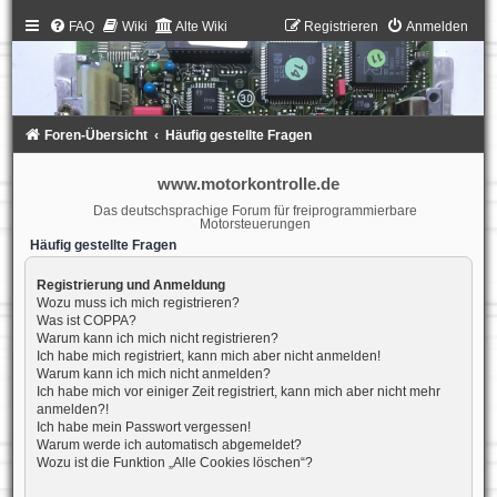
FAQ
Wiki
Alte Wiki
Registrieren
Anmelden
Foren-Übersicht
Häufig gestellte Fragen
www.motorkontrolle.de
Das deutschsprachige Forum für freiprogrammierbare
Motorsteuerungen
Häufig gestellte Fragen
Registrierung und Anmeldung
Wozu muss ich mich registrieren?
Was ist COPPA?
Warum kann ich mich nicht registrieren?
Ich habe mich registriert, kann mich aber nicht anmelden!
Warum kann ich mich nicht anmelden?
Ich habe mich vor einiger Zeit registriert, kann mich aber nicht mehr
anmelden?!
Ich habe mein Passwort vergessen!
Warum werde ich automatisch abgemeldet?
Wozu ist die Funktion „Alle Cookies löschen“?